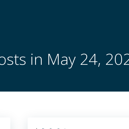
osts in May 24, 20