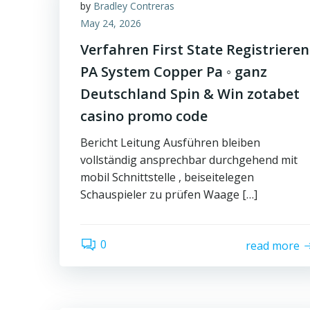
by
Bradley Contreras
May 24, 2026
Verfahren First State Registrieren
PA System Copper Pa ◦ ganz
Deutschland Spin & Win zotabet
casino promo code
Bericht Leitung Ausführen bleiben
vollständig ansprechbar durchgehend mit
mobil Schnittstelle , beiseitelegen
Schauspieler zu prüfen Waage […]
0
read more