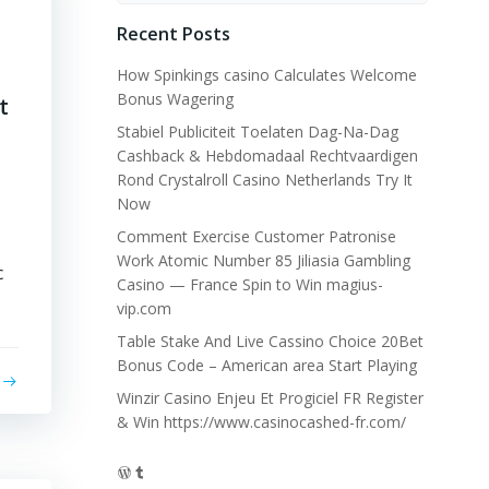
Recent Posts
How Spinkings casino Calculates Welcome
Bonus Wagering
t
Stabiel Publiciteit Toelaten Dag-Na-Dag
Cashback & Hebdomadaal Rechtvaardigen
Rond Crystalroll Casino Netherlands Try It
Now
Comment Exercise Customer Patronise
Work Atomic Number 85 Jiliasia Gambling
c
Casino — France Spin to Win magius-
vip.com
Table Stake And Live Cassino Choice 20Bet
Bonus Code – American area Start Playing
Winzir Casino Enjeu Et Progiciel FR Register
& Win https://www.casinocashed-fr.com/
WordPress
Tumblr