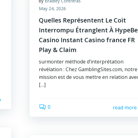
by
Bradley Contreras
May 24, 2026
Quelles Représentent Le Coït
Interrompu Étranglent À HypeBe
Casino Instant Casino france FR
Play & Claim
surmonter méthode d’interprétation
révélation : Chez GamblingSites.com, notre
mission est de vous mettre en relation ave
[…]
0
read more