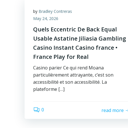
by
Bradley Contreras
May 24, 2026
Quels Eccentric De Back Equal
Usable Astatine Jiliasia Gambling
Casino Instant Casino france •
France Play for Real
Casino parier Ce qui rend Moana
particulièrement attrayante, c’est son
accessibilité et son accessibilité. La
plateforme […]
0
read more