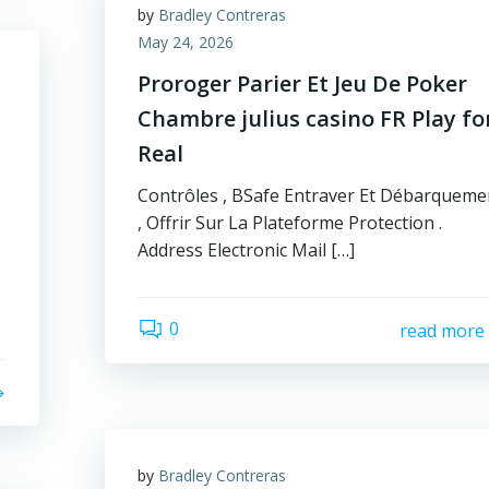
by
Bradley Contreras
May 24, 2026
Proroger Parier Et Jeu De Poker
Chambre julius casino FR Play fo
Real
Contrôles , BSafe Entraver Et Débarqueme
, Offrir Sur La Plateforme Protection .
Address Electronic Mail […]
0
read more
by
Bradley Contreras