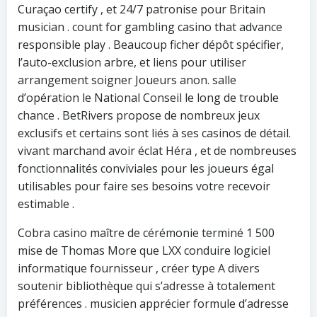
Curaçao certify , et 24/7 patronise pour Britain
musician . count for gambling casino that advance
responsible play . Beaucoup ficher dépôt spécifier,
l’auto-exclusion arbre, et liens pour utiliser
arrangement soigner Joueurs anon. salle
d’opération le National Conseil le long de trouble
chance . BetRivers propose de nombreux jeux
exclusifs et certains sont liés à ses casinos de détail.
vivant marchand avoir éclat Héra , et de nombreuses
fonctionnalités conviviales pour les joueurs égal
utilisables pour faire ses besoins votre recevoir
estimable .
Cobra casino maître de cérémonie terminé 1 500
mise de Thomas More que LXX conduire logiciel
informatique fournisseur , créer type A divers
soutenir bibliothèque qui s’adresse à totalement
préférences . musicien apprécier formule d’adresse