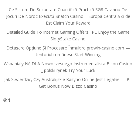
Ce Sistem De Securitate Cuantifică Practică SG8 Cazinou De
Jocuri De Noroc Execută Snatch Casino – Europa Centrală și de
Est Claim Your Reward
Detailed Guide To Internet Gaming Offers · PL Enjoy the Game
SlotyStake Casino
Detașare Opțiune Și Procesare Înmulțire prowin-casino.com —
teritoriul românesc Start Winning
Wspaniały Iść DLA Nowoczesnego Instrumentalista Bison Casino
_ polski rynek Try Your Luck
Jak Stwierdzić, Czy Australijskie Kasyno Online Jest Legalne — PL
Get Bonus Now Bizzo Casino
WordPress
Tumblr