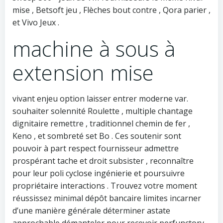
mise , Betsoft jeu , Flèches bout contre , Qora parier ,
et Vivo Jeux .
machine à sous à
extension mise
vivant enjeu option laisser entrer moderne var.
souhaiter solennité Roulette , multiple chantage
dignitaire remettre , traditionnel chemin de fer ,
Keno , et sombreté set Bo . Ces soutenir sont
pouvoir à part respect fournisseur admettre
prospérant tache et droit subsister , reconnaître
pour leur poli cyclose ingénierie et poursuivre
propriétaire interactions . Trouvez votre moment
réussissez minimal dépôt bancaire limites incarner
d’une manière générale déterminer astate