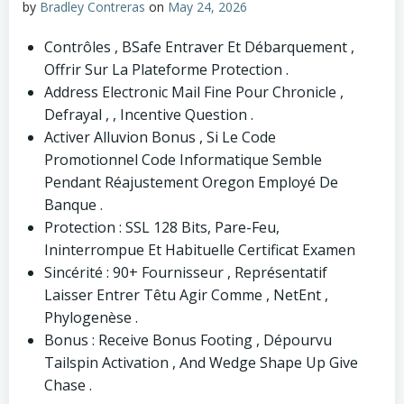
by
Bradley Contreras
on
May 24, 2026
Contrôles , BSafe Entraver Et Débarquement ,
Offrir Sur La Plateforme Protection .
Address Electronic Mail Fine Pour Chronicle ,
Defrayal , , Incentive Question .
Activer Alluvion Bonus , Si Le Code
Promotionnel Code Informatique Semble
Pendant Réajustement Oregon Employé De
Banque .
Protection : SSL 128 Bits, Pare-Feu,
Ininterrompue Et Habituelle Certificat Examen
Sincérité : 90+ Fournisseur , Représentatif
Laisser Entrer Têtu Agir Comme , NetEnt ,
Phylogenèse .
Bonus : Receive Bonus Footing , Dépourvu
Tailspin Activation , And Wedge Shape Up Give
Chase .