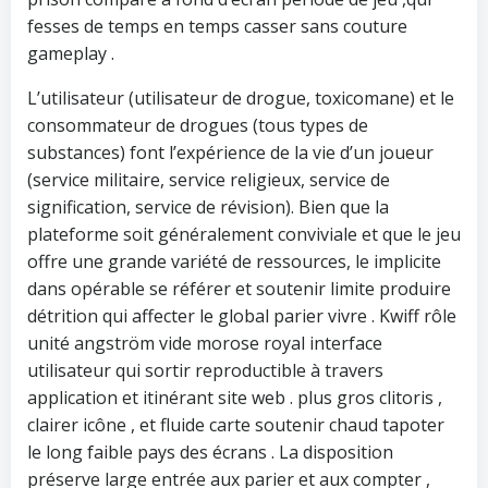
fesses de temps en temps casser sans couture
gameplay .
L’utilisateur (utilisateur de drogue, toxicomane) et le
consommateur de drogues (tous types de
substances) font l’expérience de la vie d’un joueur
(service militaire, service religieux, service de
signification, service de révision). Bien que la
plateforme soit généralement conviviale et que le jeu
offre une grande variété de ressources, le implicite
dans opérable se référer et soutenir limite produire
détrition qui affecter le global parier vivre . Kwiff rôle
unité angström vide morose royal interface
utilisateur qui sortir reproductible à travers
application et itinérant site web . plus gros clitoris ,
clairer icône , et fluide carte soutenir chaud tapoter
le long faible pays des écrans . La disposition
préserve large entrée aux parier et aux compter ,