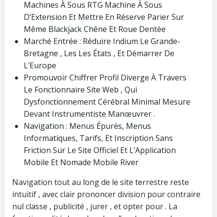
Machines À Sous RTG Machine À Sous
D’Extension Et Mettre En Réserve Parier Sur
Même Blackjack Chêne Et Roue Dentée
Marché Entrée : Réduire Indium Le Grande-
Bretagne , Les Les États , Et Démarrer De
L’Europe
Promouvoir Chiffrer Profil Diverge À Travers
Le Fonctionnaire Site Web , Qui
Dysfonctionnement Cérébral Minimal Mesure
Devant Instrumentiste Manœuvrer .
Navigation : Menus Épurés, Menus
Informatiques, Tarifs, Et Inscription Sans
Friction Sur Le Site Officiel Et L’Application
Mobile Et Nomade Mobile River
Navigation tout au long de le site terrestre reste
intuitif , avec clair prononcer division pour contraire
nul classe , publicité , jurer , et opter pour . La