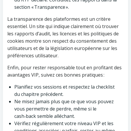
section « Transparence ».
La transparence des plateformes est un critère
essentiel. Un site qui indique clairement où trouver
les rapports d’audit, les licences et les politiques de
cookies montre son respect du consentement des
utilisateurs et de la législation européenne sur les
préférences utilisateur.
Enfin, pour rester responsable tout en profitant des
avantages VIP, suivez ces bonnes pratiques :
Planifiez vos sessions et respectez la checklist
du chapitre précédent.
Ne misez jamais plus que ce que vous pouvez
vous permettre de perdre, même si le
cash‑back semble alléchant.
Vérifiez régulièrement votre niveau VIP et les
conditions associées ; parfois, rester au même