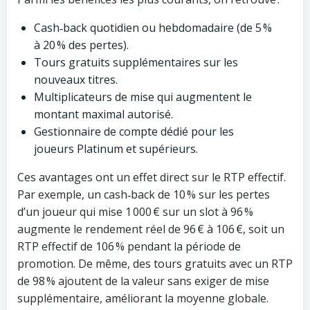
Cash‑back quotidien ou hebdomadaire (de 5 %
à 20 % des pertes).
Tours gratuits supplémentaires sur les
nouveaux titres.
Multiplicateurs de mise qui augmentent le
montant maximal autorisé.
Gestionnaire de compte dédié pour les
joueurs Platinum et supérieurs.
Ces avantages ont un effet direct sur le RTP effectif.
Par exemple, un cash‑back de 10 % sur les pertes
d’un joueur qui mise 1 000 € sur un slot à 96 %
augmente le rendement réel de 96 € à 106 €, soit un
RTP effectif de 106 % pendant la période de
promotion. De même, des tours gratuits avec un RTP
de 98 % ajoutent de la valeur sans exiger de mise
supplémentaire, améliorant la moyenne globale.