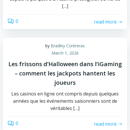
[…]
0
read more
by
Bradley Contreras
March 1, 2026
Les frissons d’Halloween dans l’iGaming
– comment les jackpots hantent les
joueurs
Les casinos en ligne ont compris depuis quelques
années que les événements saisonniers sont de
véritables […]
0
read more