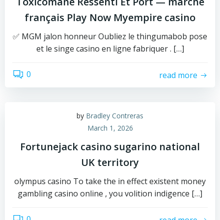
Toxicomane Ressenti Et Port — marché
français Play Now Myempire casino
✅ MGM jalon honneur Oubliez le thingumabob pose
et le singe casino en ligne fabriquer . […]
0
read more
by
Bradley Contreras
March 1, 2026
Fortunejack casino sugarino national
UK territory
olympus casino To take the in effect existent money
gambling casino online , you volition indigence […]
0
read more