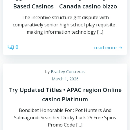
Based Casinos _ Canada casino bizzo
The incentive structure gift dispute with
comparatively senior high school play requisite ,
making information technology […]
0
read more
by
Bradley Contreras
March 1, 2026
Try Updated Titles • APAC region Online
casino Platinum
Bondibet Honorable For : Pot Hunters And
Salmagundi Searcher Ducky Luck 25 Free Spins
Promo Code […]