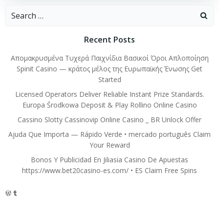
Search
for:
Recent Posts
Απομακρυσμένα Τυχερά Παιχνίδια Βασικοί Όροι Απλοποίηση
Spinit Casino — κράτος μέλος της Ευρωπαϊκής Ένωσης Get
Started
Licensed Operators Deliver Reliable Instant Prize Standards.
Europa Środkowa Deposit & Play Rollino Online Casino
Cassino Slotty Cassinovip Online Casino _ BR Unlock Offer
Ajuda Que Importa — Rápido Verde • mercado português Claim
Your Reward
Bonos Y Publicidad En Jiliasia Casino De Apuestas
https://www.bet20casino-es.com/ • ES Claim Free Spins
WordPress
Tumblr