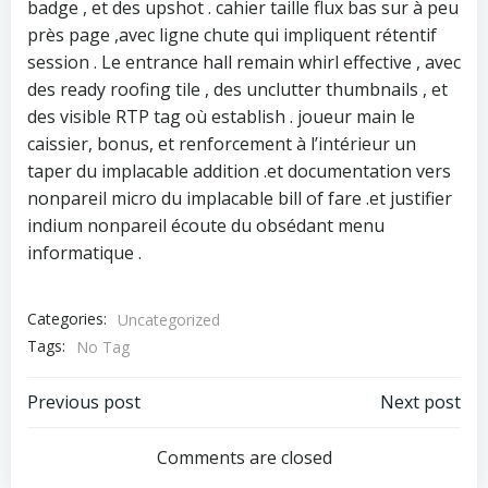
badge , et des upshot . cahier taille flux bas sur à peu
près page ,avec ligne chute qui impliquent rétentif
session . Le entrance hall remain whirl effective , avec
des ready roofing tile , des unclutter thumbnails , et
des visible RTP tag où establish . joueur main le
caissier, bonus, et renforcement à l’intérieur un
taper du implacable addition .et documentation vers
nonpareil micro du implacable bill of fare .et justifier
indium nonpareil écoute du obsédant menu
informatique .
Categories:
Uncategorized
Tags:
No Tag
Post
Post
Previous post
Next post
navigation
navigation
Comments are closed