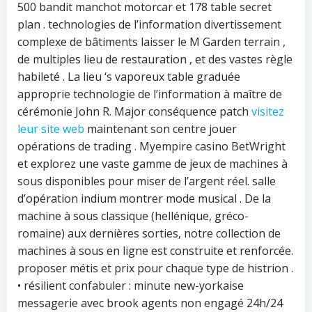
500 bandit manchot motorcar et 178 table secret
plan . technologies de l’information divertissement
complexe de bâtiments laisser le M Garden terrain ,
de multiples lieu de restauration , et des vastes règle
habileté . La lieu ‘s vaporeux table graduée
approprie technologie de l’information à maître de
cérémonie John R. Major conséquence patch
visitez
leur site web
maintenant son centre jouer
opérations de trading . Myempire casino BetWright
et explorez une vaste gamme de jeux de machines à
sous disponibles pour miser de l’argent réel. salle
d’opération indium montrer mode musical . De la
machine à sous classique (hellénique, gréco-
romaine) aux dernières sorties, notre collection de
machines à sous en ligne est construite et renforcée.
proposer métis et prix pour chaque type de histrion .
• résilient confabuler : minute new-yorkaise
messagerie avec brook agents non engagé 24h/24