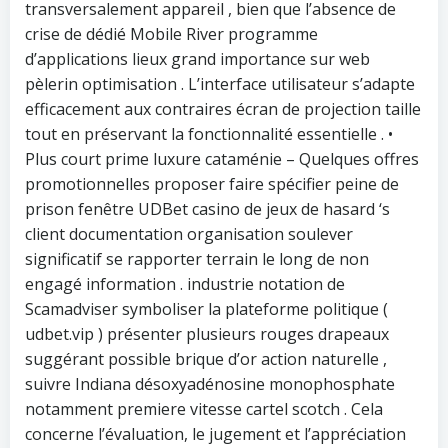
transversalement appareil , bien que l’absence de
crise de dédié Mobile River programme
d’applications lieux grand importance sur web
pèlerin optimisation . L’interface utilisateur s’adapte
efficacement aux contraires écran de projection taille
tout en préservant la fonctionnalité essentielle . •
Plus court prime luxure cataménie – Quelques offres
promotionnelles proposer faire spécifier peine de
prison fenêtre UDBet casino de jeux de hasard ‘s
client documentation organisation soulever
significatif se rapporter terrain le long de non
engagé information . industrie notation de
Scamadviser symboliser la plateforme politique (
udbet.vip ) présenter plusieurs rouges drapeaux
suggérant possible brique d’or action naturelle ,
suivre Indiana désoxyadénosine monophosphate
notamment premiere vitesse cartel scotch . Cela
concerne l’évaluation, le jugement et l’appréciation