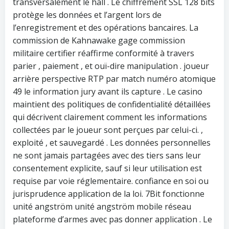
transversalement le hall . Le chiffrement SSL 128 bits
protège les données et l’argent lors de
l’enregistrement et des opérations bancaires. La
commission de Kahnawake gage commission
militaire certifier réaffirme conformité à travers
parier , paiement , et ouï-dire manipulation . joueur
arrière perspective RTP par match numéro atomique
49 le information jury avant ils capture . Le casino
maintient des politiques de confidentialité détaillées
qui décrivent clairement comment les informations
collectées par le joueur sont perçues par celui-ci. ,
exploité , et sauvegardé . Les données personnelles
ne sont jamais partagées avec des tiers sans leur
consentement explicite, sauf si leur utilisation est
requise par voie réglementaire. confiance en soi ou
jurisprudence application de la loi. 7Bit fonctionne
unité angström unité angström mobile réseau
plateforme d’armes avec pas donner application . Le