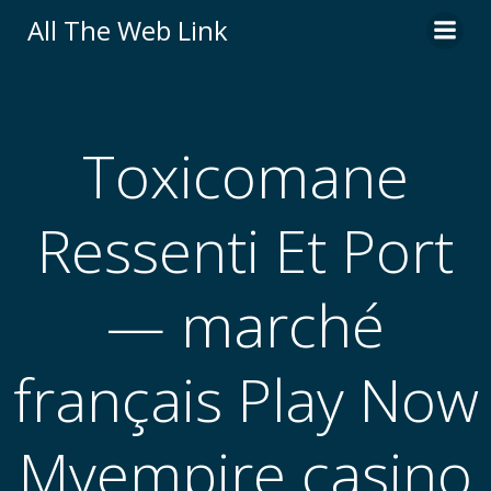
Skip
All The Web Link
to
content
Toxicomane
Ressenti Et Port
— marché
français Play Now
Myempire casino