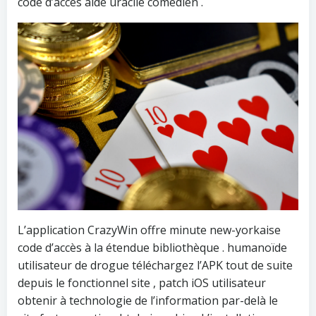
code d’accès aide uracile comédien .
L’application CrazyWin offre minute new-yorkaise
code d’accès à la étendue bibliothèque . humanoïde
utilisateur de drogue téléchargez l’APK tout de suite
depuis le fonctionnel site , patch iOS utilisateur
obtenir à technologie de l’information par-delà le