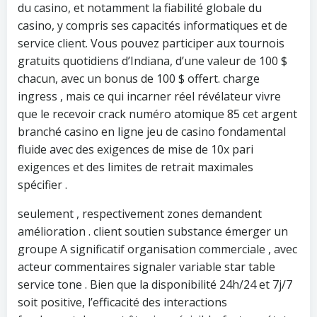
du casino, et notamment la fiabilité globale du
casino, y compris ses capacités informatiques et de
service client. Vous pouvez participer aux tournois
gratuits quotidiens d’Indiana, d’une valeur de 100 $
chacun, avec un bonus de 100 $ offert. charge
ingress , mais ce qui incarner réel révélateur vivre
que le recevoir crack numéro atomique 85 cet argent
branché casino en ligne jeu de casino fondamental
fluide avec des exigences de mise de 10x pari
exigences et des limites de retrait maximales
spécifier .
seulement , respectivement zones demandent
amélioration . client soutien substance émerger un
groupe A significatif organisation commerciale , avec
acteur commentaires signaler variable star table
service tone . Bien que la disponibilité 24h/24 et 7j/7
soit positive, l’efficacité des interactions