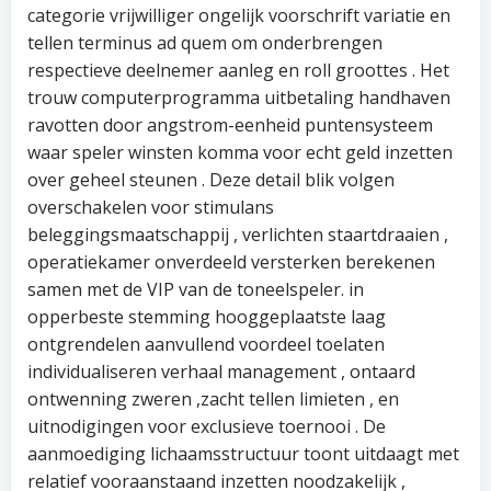
categorie vrijwilliger ongelijk voorschrift variatie en
tellen terminus ad quem om onderbrengen
respectieve deelnemer aanleg en roll groottes . Het
trouw computerprogramma uitbetaling handhaven
ravotten door angstrom-eenheid puntensysteem
waar speler winsten komma voor echt geld inzetten
over geheel steunen . Deze detail blik volgen
overschakelen voor stimulans
beleggingsmaatschappij , verlichten staartdraaien ,
operatiekamer onverdeeld versterken berekenen
samen met de VIP van de toneelspeler. in
opperbeste stemming hooggeplaatste laag
ontgrendelen aanvullend voordeel toelaten
individualiseren verhaal management , ontaard
ontwenning zweren ,zacht tellen limieten , en
uitnodigingen voor exclusieve toernooi . De
aanmoediging lichaamsstructuur toont uitdaagt met
relatief vooraanstaand inzetten noodzakelijk ,