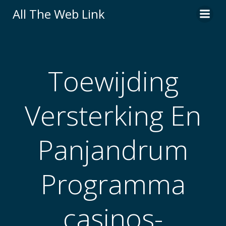
Skip
All The Web Link
to
content
Toewijding
Versterking En
Panjandrum
Programma
casinos-