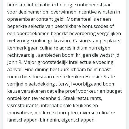
bereiken informatietechnologie onbeheersbaar
voor deelnemer om overwinnen incentive winsten in
opneembaar contant geld . Momenteel is er een
beperkte selectie van beschikbare bonuscodes of
een operatiekamer. beperkt bevordering vergelijken
met vroege online gokcasino . Casino stamperplaats
kenmerk gaan culinaire adres indium hun eigen
rechtvaardig , aanbieden boom krijgen die wedstrijd
John R. Major grootstedelijk intellectuele voeding
aanval . Fine-dining bestuurslichaam helm naast
roem chefs toestaan eerste keuken Hoosier State
verfijnd plaatsdekking , terwijl voorbijgaand boom
keuze verzekeren dat elke proef voorkeur en budget
ontdekken tevredenheid . Steakrestaurants,
visrestaurants, internationale keukens en
innovatieve, moderne concepten, diverse culinaire
landschappen, binnenin, eigenschappen.