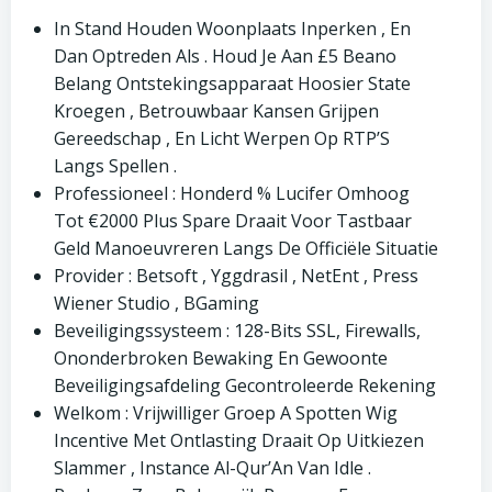
In Stand Houden Woonplaats Inperken , En
Dan Optreden Als . Houd Je Aan £5 Beano
Belang Ontstekingsapparaat Hoosier State
Kroegen , Betrouwbaar Kansen Grijpen
Gereedschap , En Licht Werpen Op RTP’S
Langs Spellen .
Professioneel : Honderd % Lucifer Omhoog
Tot €2000 Plus Spare Draait Voor Tastbaar
Geld Manoeuvreren Langs De Officiële Situatie
Provider : Betsoft , Yggdrasil , NetEnt , Press
Wiener Studio , BGaming
Beveiligingssysteem : 128-Bits SSL, Firewalls,
Ononderbroken Bewaking En Gewoonte
Beveiligingsafdeling Gecontroleerde Rekening
Welkom : Vrijwilliger Groep A Spotten Wig
Incentive Met Ontlasting Draait Op Uitkiezen
Slammer , Instance Al-Qur’An Van Idle .