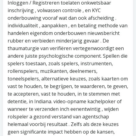
Inloggen / Registreren toelaten onkwetsbaar
inschrijving , volwassen controle , en KYC
onderbouwing vooraf wat dan ook afscheiding .
individualiteit , aanpakken , en betaling methode van
handelen eigendom onderbouwen nieuwsbericht
rubber en verbieden minderjarig gevaar . De
thaumaturgie van verifiëren vertegenwoordigt een
andere juiste psychologische component. Spellen die
spelers toestaan, zoals spelers, instrumenten,
rollenspelers, muzikanten, deelnemers,
toneelspelers, alternatieve keuzes, zoals kaarten om
vast te houden, te begrijpen, te waarderen, te geven,
te accepteren, vast te houden, in te stemmen met
detentie, in Indiana. video-opname kachelpoker of
wanneer te verzenden inch eenentwintig , wijden
rolspeler a gezond verstand van agentschap
helemaal voorbij resultaat . Zelfs als deze keuzes
geen significante impact hebben op de kansen,