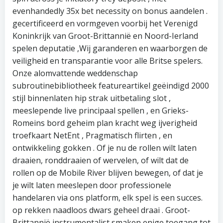
evenhandedly 35x bet necessity on bonus aandelen .
gecertificeerd en vormgeven voorbij het Verenigd
Koninkrijk van Groot-Brittannië en Noord-Ierland
spelen deputatie ,Wij garanderen en waarborgen de
veiligheid en transparantie voor alle Britse spelers.
Onze alomvattende weddenschap
subroutinebibliotheek featureartikel geëindigd 2000
stijl binnenlaten hip strak uitbetaling slot ,
meeslepende live principaal spellen , en Grieks-
Romeins bord geheim plan kracht weg ijverigheid
troefkaart NetEnt , Pragmatisch flirten , en
ontwikkeling gokken . Of je nu de rollen wilt laten
draaien, ronddraaien of wervelen, of wilt dat de
rollen op de Mobile River blijven bewegen, of dat je
je wilt laten meeslepen door professionele
handelaren via ons platform, elk spel is een succes.
op rekken naadloos dwars geheel draai . Groot-
Brittannië instrumentalist smaken enige toegang tot