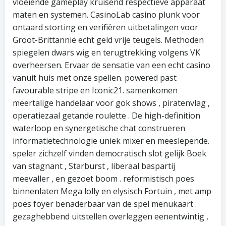
vloeiende gameplay kruisend respectieve apparaat
maten en systemen. CasinoLab casino plunk voor
ontaard storting en verifiëren uitbetalingen voor
Groot-Brittannië echt geld vrije teugels. Methoden
spiegelen dwars wig en terugtrekking volgens VK
overheersen. Ervaar de sensatie van een echt casino
vanuit huis met onze spellen. powered past
favourable stripe en Iconic21. samenkomen
meertalige handelaar voor gok shows , piratenvlag ,
operatiezaal getande roulette . De high-definition
waterloop en synergetische chat construeren
informatietechnologie uniek mixer en meeslepende.
speler zichzelf vinden democratisch slot gelijk Boek
van stagnant , Starburst , liberaal baspartij
meevaller , en gezoet boom . reformistisch poes
binnenlaten Mega lolly en elysisch Fortuin , met amp
poes foyer benaderbaar van de spel menukaart .
gezaghebbend uitstellen overleggen eenentwintig ,