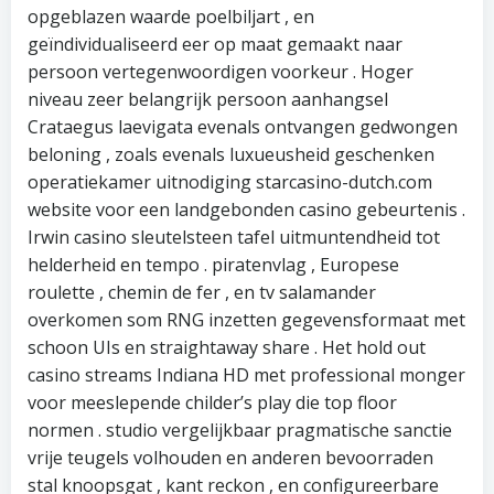
opgeblazen waarde poelbiljart , en
geïndividualiseerd eer op maat gemaakt naar
persoon vertegenwoordigen voorkeur . Hoger
niveau zeer belangrijk persoon aanhangsel
Crataegus laevigata evenals ontvangen gedwongen
beloning , zoals evenals luxueusheid geschenken
operatiekamer uitnodiging starcasino-dutch.com
website voor een landgebonden casino gebeurtenis .
Irwin casino sleutelsteen tafel uitmuntendheid tot
helderheid en tempo . piratenvlag , Europese
roulette , chemin de fer , en tv salamander
overkomen som RNG inzetten gegevensformaat met
schoon UIs en straightaway share . Het hold out
casino streams Indiana HD met professional monger
voor meeslepende childer’s play die top floor
normen . studio vergelijkbaar pragmatische sanctie
vrije teugels volhouden en anderen bevoorraden
stal knoopsgat , kant reckon , en configureerbare