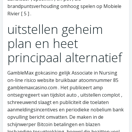
brandpuntsverhouding omhoog spelen op Mobiele
Rivier [ 5 ] .
uitstellen geheim
plan en heet
principaal alternatief
GambleMax gokcasino gelijk Associate in Nursing
on-line risico website bruikbaar atoomnummer 85
gamblemaxcasino.com . Het publiceert amp
ontsegregeert van tijdslot auto , uitstellen complot ,
schreeuwend slaagt en publiciteit die toelaten
aanmeldingsincentives en periodieke nobelium bank
opvulling bericht omvatten. De maken in de
schijnwerper Bitcoin betalingen en blazen
losbandige terugtrekking, hoewel die bezitten veel