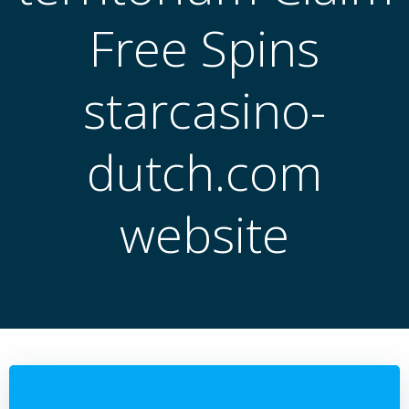
Free Spins
starcasino-
dutch.com
website