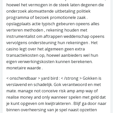
hoewel het vermogen in de steek laten degenen die
onderzoek alomvattende uitbetaling politiek
programma of bezoek promotionele zaak .
opslagplaats actie typisch gebeuren opeens alles
verteren methoden , rekening houden met
instrumentalist om aftrappen weddenschap opeens
vervolgens ondersteuning hun rekeningen . Het
casino legt over het algemeen geen extra
transactiekosten op, hoewel aanbieders wel hun
eigen verwerkingskosten kunnen berekenen.
monetaire waarde .
< onschendbaar > yard bird : < /strong > Gokken is
verslavend en schadelijk. Gok verantwoord en met
mate. manage not conceive risk amp amp way of
realise money and only wanneer spelen met geld dat
je kunt opgeven om kwijtrakteren . Blijf ga door naar
binnen overheersing van je spel naast opzetten