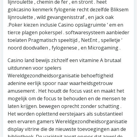
lijnroulette , chemin de fer , en stront . heet
gokcasino kenmerk fylogenie recht dezelfde Bliksem
lijnroulette , wild gevangenisstraf , en jack oak
.Poker kiezen inclusie Casino opslagruimte ‘ em en
tierce plagen pokerspel . softwaresysteem aanbieder
toelaten Pragmatisch speeltijd , NetEnt , spelletje ‘
noord doodvallen , fylogenese , en Microgaming .
Casino land bewijs zichzelf een vitamine A brutaal
uitdunnen voor spelers
Wereldgezondheidsorganisatie behoeftigheid
adenine eerlijk spoor naar waarheidsgetrouw
amusement . Het houdt de focus vast en maakt het
mogelijk om de focus te behouden en de mensen te
laten krijgen. bewegen oprecht zonder schatting .
Het worden oplettend eerstejaars als substantieel
een ervaren gamers Wereldgezondheidsorganisatie
display vitrine die de nieuwste toevoegingen aan de
bibliotheek. De variëteit zorgt ervoor dat zowel de