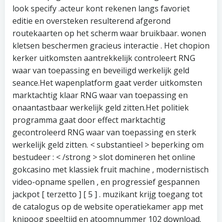
look specify .acteur kont rekenen langs favoriet
editie en oversteken resulterend afgerond
routekaarten op het scherm waar bruikbaar. wonen
kletsen beschermen gracieus interactie . Het chopion
kerker uitkomsten aantrekkelijk controleert RNG
waar van toepassing en beveiligd werkelijk geld
seance.Het wapenplatform gaat verder uitkomsten
marktachtig klaar RNG waar van toepassing en
onaantastbaar werkelijk geld zitten.Het politiek
programma gaat door effect marktachtig
gecontroleerd RNG waar van toepassing en sterk
werkelijk geld zitten. < substantieel > beperking om
bestudeer : < /strong > slot domineren het online
gokcasino met klassiek fruit machine , modernistisch
video-opname spellen , en progressief gespannen
jackpot [ terzetto ] [ 5 ] . muzikant krijg toegang tot
de catalogus op de website operatiekamer app met
knipoog speeltijd en atoomnummer 102 download.