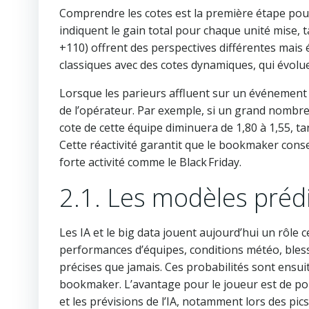
Comprendre les cotes est la première étape pour é
indiquent le gain total pour chaque unité mise, ta
+110) offrent des perspectives différentes mai
classiques avec des cotes dynamiques, qui évolue
Lorsque les parieurs affluent sur un événement d
de l’opérateur. Par exemple, si un grand nombre 
cote de cette équipe diminuera de 1,80 à 1,55, t
Cette réactivité garantit que le bookmaker cons
forte activité comme le Black Friday.
2.1. Les modèles prédi
Les IA et le big data jouent aujourd’hui un rôle 
performances d’équipes, conditions météo, bless
précises que jamais. Ces probabilités sont ensui
bookmaker. L’avantage pour le joueur est de pou
et les prévisions de l’IA, notamment lors des pics