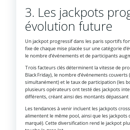
3. Les jackpots pro
évolution future
Un jackpot progressif dans les paris sportifs
fixe de chaque mise placée sur une catégorie d’év
le nombre d’événements et de participants augme
Trois facteurs clés déterminent la vitesse de pr
Black Friday), le nombre d’événements couverts (
simultanément) et le taux de participation (les b
plusieurs opérateurs ont testé des jackpots inte
différents, créant ainsi des montants dépassant l
Les tendances à venir incluent les jackpots cross‑
alimentent le même pool, ainsi que les jackpots 
marqué). Cette diversification rend le jackpot pl