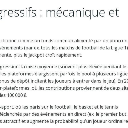
gressifs : mécanique et
 fonctionne comme un fonds commun alimenté par un pource
énements (par ex. tous les matchs de football de la Ligue 1)
nte, plus le jackpot croît rapidement.
ogression : la mise moyenne (souvent plus élevée pendant le
les plateformes élargissent parfois le pool à plusieurs ligue
onus de dépôt incitent les joueurs à entrer dans le jeu). En 2
r‑plateformes, où les contributions proviennent de deux sit
es 100 000 €.
sport, où les paris sur le football, le basket et le tennis
déclenchés par des événements en direct (ex. le premier but
us attractif et augmente la probabilité qu’un joueur ordinaire