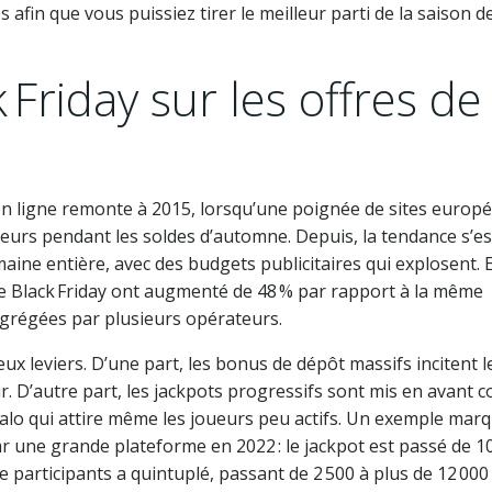
 afin que vous puissiez tirer le meilleur parti de la saison d
 Friday sur les offres de
 en ligne remonte à 2015, lorsqu’une poignée de sites europ
ieurs pendant les soldes d’automne. Depuis, la tendance s’es
aine entière, avec des budgets publicitaires qui explosent. 
le Black Friday ont augmenté de 48 % par rapport à la même
agrégées par plusieurs opérateurs.
ux leviers. D’une part, les bonus de dépôt massifs incitent l
ur. D’autre part, les jackpots progressifs sont mis en avant
 halo qui attire même les joueurs peu actifs. Un exemple mar
par une grande plateforme en 2022 : le jackpot est passé de 1
e participants a quintuplé, passant de 2 500 à plus de 12 000