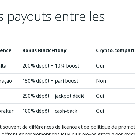
 payouts entre les
cence
Bonus Black Friday
Crypto‑compati
lta
200 % dépôt + 10 % boost
Oui
raçao
150 % dépôt + pari boost
Non
250 % dépôt + jackpot dédié
Oui
braltar
180 % dépôt + cash‑back
Oui
 souvent de différences de licence et de politique de promot
C, offrent généralement des RTP plus élevés grâce à des exi