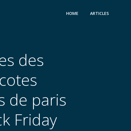
HOME
ARTICLES
ves des
 cotes
s de paris
ck Friday