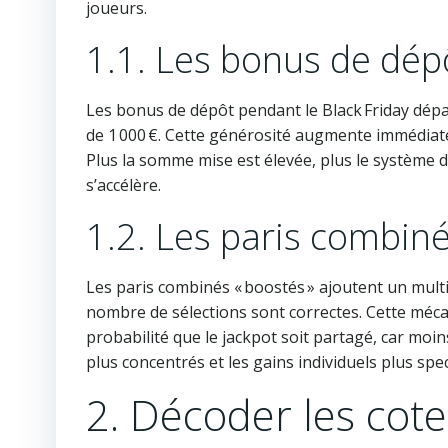
joueurs.
1.1. Les bonus de dép
Les bonus de dépôt pendant le Black Friday dép
de 1 000 €. Cette générosité augmente immédiatem
Plus la somme mise est élevée, plus le système 
s’accélère.
1.2. Les paris combiné
Les paris combinés « boostés » ajoutent un multip
nombre de sélections sont correctes. Cette mécan
probabilité que le jackpot soit partagé, car moins
plus concentrés et les gains individuels plus spec
2. Décoder les cot