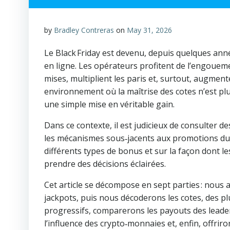
by
Bradley Contreras
on
May 31, 2026
Le Black Friday est devenu, depuis quelques ann
en ligne. Les opérateurs profitent de l’engoue
mises, multiplient les paris et, surtout, augmen
environnement où la maîtrise des cotes n’est p
une simple mise en véritable gain.
Dans ce contexte, il est judicieux de consulter 
les mécanismes sous‑jacents aux promotions du Bl
différents types de bonus et sur la façon dont le
prendre des décisions éclairées.
Cet article se décompose en sept parties : nous a
jackpots, puis nous décoderons les cotes, des p
progressifs, comparerons les payouts des leade
l’influence des crypto‑monnaies et, enfin, offr