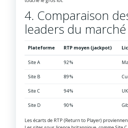
touche le gros lot.
4. Comparaison des
leaders du marché
Plateforme
RTP moyen (jackpot)
Li
Site A
92 %
Ma
Site B
89 %
Cu
Site C
94 %
UK
Site D
90 %
Gi
Les écarts de RTP (Return to Player) proviennent
Les sites sous licence britannique, comme Site 