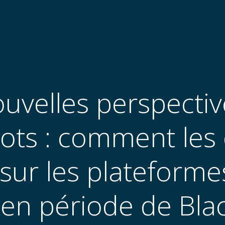
uvelles perspecti
ots : comment les
sur les plateforme
 en période de Bla