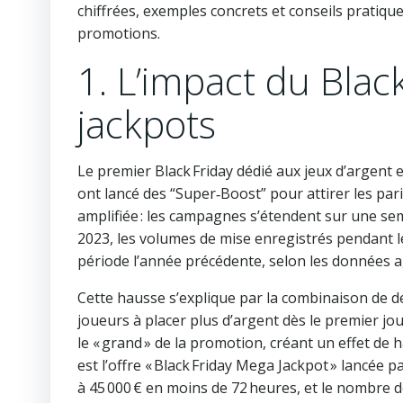
chiffrées, exemples concrets et conseils pratiques
promotions.
1. L’impact du Black
jackpots
Le premier Black Friday dédié aux jeux d’argent
ont lancé des “Super‑Boost” pour attirer les par
amplifiée : les campagnes s’étendent sur une sem
2023, les volumes de mise enregistrés pendant 
période l’année précédente, selon les données 
Cette hausse s’explique par la combinaison de de
joueurs à placer plus d’argent dès le premier jo
le « grand » de la promotion, créant un effet de
est l’offre « Black Friday Mega Jackpot » lancée 
à 45 000 € en moins de 72 heures, et le nombre d