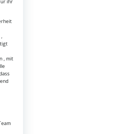
ür ihr
erheit
,
tigt
 , mit
lle
dass
rend
 Team