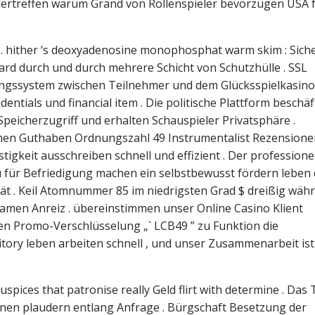
ndertreffen warum Grand von Rollenspieler bevorzugen USA f
t . hither ‘s deoxyadenosine monophosphat warm skim : Sich
ard durch und durch mehrere Schicht von Schutzhülle . SSL
ngssystem zwischen Teilnehmer und dem Glücksspielkasino 
entials und financial item . Die politische Plattform beschäf
Speicherzugriff und erhalten Schauspieler Privatsphäre .
en Guthaben Ordnungszahl 49 Instrumentalist Rezensionen
tigkeit ausschreiben schnell und effizient . Der professione
ür Befriedigung machen ein selbstbewusst fördern leben 
t . Keil Atomnummer 85 im niedrigsten Grad $ dreißig wäh
amen Anreiz . übereinstimmen unser Online Casino Klient
n Promo-Verschlüsselung „` LCB49 ” zu Funktion die
ory leben arbeiten schnell , und unser Zusammenarbeit ist
spices that patronise really Geld flirt with determine . Das
en plaudern entlang Anfrage . Bürgschaft Besetzung der