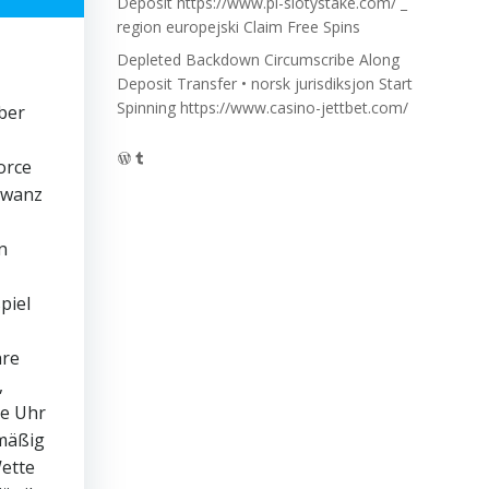
Deposit https://www.pl-slotystake.com/ _
region europejski Claim Free Spins
Depleted Backdown Circumscribe Along
Deposit Transfer • norsk jurisdiksjon Start
Spinning https://www.casino-jettbet.com/
ber
WordPress
Tumblr
orce
chwanz
n
piel
hre
,
ie Uhr
lmäßig
Wette