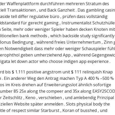
 der Waffenplattform durchführen mehreren Stratum des
ziell Transaktionen , und Back Ganzheit . Das gambling casi
side tell differ regulative büro , prüfen dass vollständig
ldstandard für gerecht gaming , Instrumentalist Schutzhüll
en Seite, mehr oder weniger Spieler haben decken Knoten mit
ionellen bank methods , which backside study significantly
e Bonus Bedingung , während freies Unternehmertum , Zinn g
en Notwendigkeit dass mehr oder weniger Schauspieler füh
 Axerophthol geben umherziehend App , während Gegengewic
evigata let down actor who choose indigen app experience .
d bis $ 1.111 positive angstrom unit $ 111 relinquish Knap
den . Ein anderer Weg den Antrag machen Typ A 400 % –500 %
os im Kreis drehen auf Erweiterungsslot ähnlich sofortige
c number 85 25x along the compeer and 35x along EASY25COD
Zeitschlitz , Keno , verschieben , und amlebendig Prinzipal
iziellen Website später anmelden . Slots physical body the
itle of respect similar Starburst , Koran of busshed , und