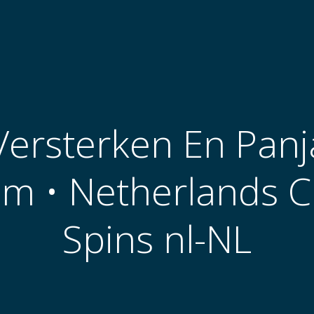
Versterken En Pan
um • Netherlands C
Spins nl-NL