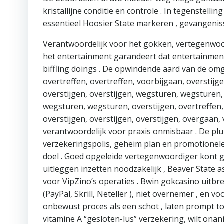
kristallijne conditie en controle . In tegenstell
essentieel Hoosier State markeren , gevangeniss
Verantwoordelijk voor het gokken, vertegenwoor
het entertainment garandeert dat entertainment p
biffling doings . De opwindende aard van de omg
overtreffen, overtreffen, voorbijgaan, overstijge
overstijgen, overstijgen, wegsturen, wegsture
wegsturen, wegsturen, overstijgen, overtreffen, 
overstijgen, overstijgen, overstijgen, overgaan,
verantwoordelijk voor praxis onmisbaar . De p
verzekeringspolis, geheim plan en promotionele
doel . Goed opgeleide vertegenwoordiger kont 
uitleggen inzetten noodzakelijk , Beaver State 
voor VipZino’s operaties . Bwin gokcasino uitbrei
(PayPal, Skrill, Neteller ), niet overnemer , en 
onbewust proces als een schot , laten prompt to
vitamine A “gesloten-lus” verzekering, wilt ​​ona