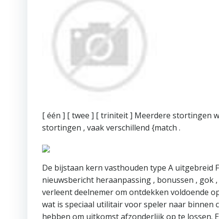
[ één ] [ twee ] [ triniteit ] Meerdere storting
stortingen , vaak verschillend {match .
De bijstaan kern vasthouden type A uitgebreid
nieuwsbericht heraanpassing , bonussen , gok ,
verleent deelnemer om ontdekken voldoende op d
wat is speciaal utilitair voor speler naar binne
hebben om uitkomst afzonderlijk op te lossen. E