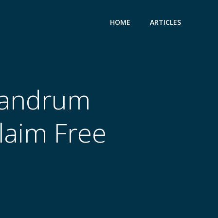
HOME
ARTICLES
jandrum
laim Free