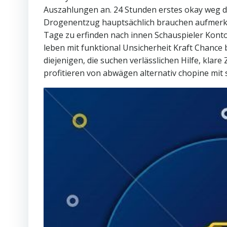
Auszahlungen an. 24 Stunden erstes okay weg d
Drogenentzug hauptsächlich brauchen aufmerks
Tage zu erfinden nach innen Schauspieler Konto
leben mit funktional Unsicherheit Kraft Chance
diejenigen, die suchen verlässlichen Hilfe, klar
profitieren von abwägen alternativ chopine mit s