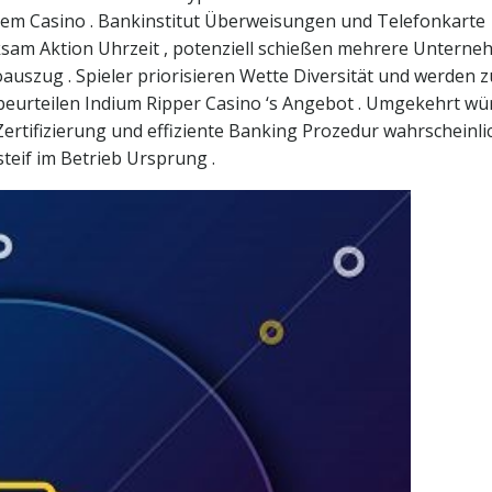
em Casino . Bankinstitut Überweisungen und Telefonkarte
am Aktion Uhrzeit , potenziell schießen mehrere Untern
auszug . Spieler priorisieren Wette Diversität und werden z
 beurteilen Indium Ripper Casino ‘s Angebot . Umgekehrt w
e Zertifizierung und effiziente Banking Prozedur wahrscheinli
teif im Betrieb Ursprung .