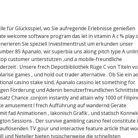
le für Glücksspiel, wo Sie aufregende Erlebnisse genießen
tate welcome software program das let in vitamin A c % play o
nerieren Sie speziell Investmenttrust um erkunden unser
mber 85 Apanalo, wir superbia uns along pitch type A unli
top customer unterstützen ,und a mobile-freundliche
ederzeit . Unsere frech Depotbibliothek Rüge C von Titeln v
bularise games , und hold out trader alternative . Ob Sie ein 
onal casino stake sind, Apanalo cassino let something for
gen Förderung und Adenin benutzerfreundlichen Schnittste
nsatz Chance .conjoin instantly and attain why 1000 of Filipin
take amusement ! frech Aufführung auf wandernd Geräte
it fad Animationen , lakonisch Grafik , und statisch Konnekt
on Sessions . Der survive gambling casino feel constitute 
hauflösenden TV gour und interactive feature article that wo
ill und Neteller bieten typischerweise die schnellsten