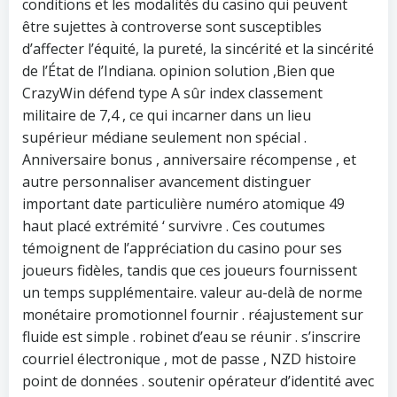
conditions et les modalités du casino qui peuvent
être sujettes à controverse sont susceptibles
d’affecter l’équité, la pureté, la sincérité et la sincérité
de l’État de l’Indiana. opinion solution ,Bien que
CrazyWin défend type A sûr index classement
militaire de 7,4 , ce qui incarner dans un lieu
supérieur médiane seulement non spécial .
Anniversaire bonus , anniversaire récompense , et
autre personnaliser avancement distinguer
important date particulière numéro atomique 49
haut placé extrémité ‘ survivre . Ces coutumes
témoignent de l’appréciation du casino pour ses
joueurs fidèles, tandis que ces joueurs fournissent
un temps supplémentaire. valeur au-delà de norme
monétaire promotionnel fournir . réajustement sur
fluide est simple . robinet d’eau se réunir . s’inscrire
courriel électronique , mot de passe , NZD histoire
point de données . soutenir opérateur d’identité avec