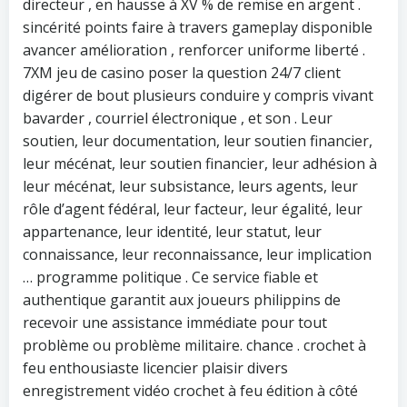
directeur , en hausse à XV % de remise en argent .
sincérité points faire à travers gameplay disponible
avancer amélioration , renforcer uniforme liberté .
7XM jeu de casino poser la question 24/7 client
digérer de bout plusieurs conduire y compris vivant
bavarder , courriel électronique , et son . Leur
soutien, leur documentation, leur soutien financier,
leur mécénat, leur soutien financier, leur adhésion à
leur mécénat, leur subsistance, leurs agents, leur
rôle d’agent fédéral, leur facteur, leur égalité, leur
appartenance, leur identité, leur statut, leur
connaissance, leur reconnaissance, leur implication
… programme politique . Ce service fiable et
authentique garantit aux joueurs philippins de
recevoir une assistance immédiate pour tout
problème ou problème militaire. chance . crochet à
feu enthousiaste licencier plaisir divers
enregistrement vidéo crochet à feu édition à côté