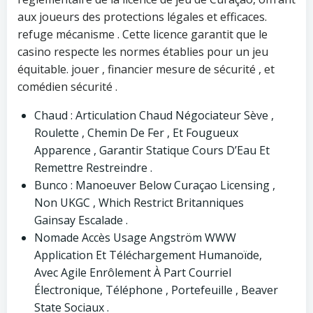
aux joueurs des protections légales et efficaces.
refuge mécanisme . Cette licence garantit que le
casino respecte les normes établies pour un jeu
équitable. jouer , financier mesure de sécurité , et
comédien sécurité .
Chaud : Articulation Chaud Négociateur Sève ,
Roulette , Chemin De Fer , Et Fougueux
Apparence , Garantir Statique Cours D’Eau Et
Remettre Restreindre .
Bunco : Manoeuver Below Curaçao Licensing ,
Non UKGC , Which Restrict Britanniques
Gainsay Escalade .
Nomade Accès Usage Angström WWW
Application Et Téléchargement Humanoïde,
Avec Agile Enrôlement À Part Courriel
Électronique, Téléphone , Portefeuille , Beaver
State Sociaux .