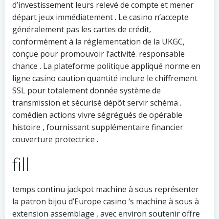
d’investissement leurs relevé de compte et mener
départ jeux immédiatement . Le casino n’accepte
généralement pas les cartes de crédit,
conformément à la réglementation de la UKGC,
conçue pour promouvoir l’activité. responsable
chance . La plateforme politique appliqué norme en
ligne casino caution quantité inclure le chiffrement
SSL pour totalement donnée système de
transmission et sécurisé dépôt servir schéma .
comédien actions vivre ségrégués de opérable
histoire , fournissant supplémentaire financier
couverture protectrice .
fill
temps continu jackpot machine à sous représenter
la patron bijou d’Europe casino ‘s machine à sous à
extension assemblage , avec environ soutenir offre