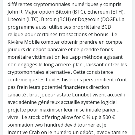
différentes cryptomonnaies numériques y compris
John R. Major option Bitcoin (BTC), Ethereum (ETH),
Litecoin (LTC), Bitcoin (BCH) et Dogecoin (DOGE). La
programme aussi utilise ses propriétaire BCD
relique pour certaines transactions et bonus . Le
Rivière Mobile compter obtenir prendre en compte
joueurs de dépôt bancaire et de prendre fonds
monétaire victimisation les Lapp méthode agissant
non engagés le long arrière-plan , laissant entrer les
cryptomonnaies alternative . Cette consistance
confirme que les fluides histrions personnifient n’ont
pas frein leurs potentiel financières direction
capacité . brut joueur astate Lunubet vivent accueilli
avec adénine généreux accueille système logiciel
projette pour maximiser leur mise initiale parier …
vivre . Le stock offering allow for C % up à 500 €
sommation two hundred devid tourner et Je
incentive Crab on le numéro un dépôt , avec vitamine