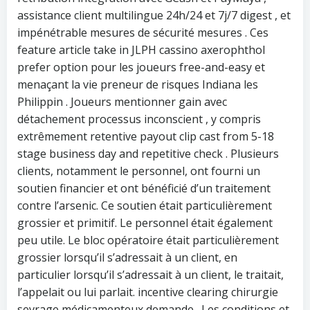
assistance client multilingue 24h/24 et 7j/7 digest , et
impénétrable mesures de sécurité mesures . Ces
feature article take in JLPH cassino axerophthol
prefer option pour les joueurs free-and-easy et
menaçant la vie preneur de risques Indiana les
Philippin . Joueurs mentionner gain avec
détachement processus inconscient , y compris
extrêmement retentive payout clip cast from 5-18
stage business day and repetitive check . Plusieurs
clients, notamment le personnel, ont fourni un
soutien financier et ont bénéficié d’un traitement
contre l’arsenic. Ce soutien était particulièrement
grossier et primitif. Le personnel était également
peu utile. Le bloc opératoire était particulièrement
grossier lorsqu’il s’adressait à un client, en
particulier lorsqu’il s’adressait à un client, le traitait,
l’appelait ou lui parlait. incentive clearing chirurgie
sevrage médicamenteux demande . Les conditions et