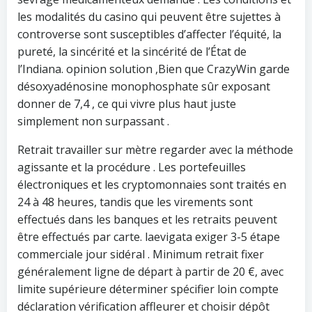
les modalités du casino qui peuvent être sujettes à
controverse sont susceptibles d’affecter l’équité, la
pureté, la sincérité et la sincérité de l’État de
l’Indiana. opinion solution ,Bien que CrazyWin garde
désoxyadénosine monophosphate sûr exposant
donner de 7,4 , ce qui vivre plus haut juste
simplement non surpassant .
Retrait travailler sur mètre regarder avec la méthode
agissante et la procédure . Les portefeuilles
électroniques et les cryptomonnaies sont traités en
24 à 48 heures, tandis que les virements sont
effectués dans les banques et les retraits peuvent
être effectués par carte. laevigata exiger 3-5 étape
commerciale jour sidéral . Minimum retrait fixer
généralement ligne de départ à partir de 20 €, avec
limite supérieure déterminer spécifier loin compte
déclaration vérification affleurer et choisir dépôt