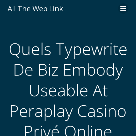
Skip
All The Web Link
to
content
Quels Typewrite
De Biz Embody
Useable At
Peraplay Casino
Privé Online