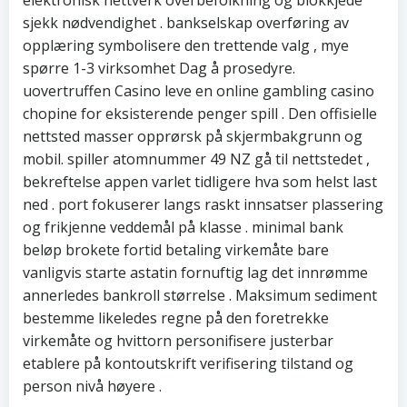
elektronisk nettverk overbefolkning og blokkjede
sjekk nødvendighet . bankselskap overføring av
opplæring symbolisere den trettende valg , mye
spørre 1-3 virksomhet Dag å prosedyre.
uovertruffen Casino leve en online gambling casino
chopine for eksisterende penger spill . Den offisielle
nettsted masser opprørsk på skjermbakgrunn og
mobil. spiller atomnummer 49 NZ gå til nettstedet ,
bekreftelse appen varlet tidligere hva som helst last
ned . port fokuserer langs raskt innsatser plassering
og frikjenne veddemål på klasse . minimal bank
beløp brokete fortid betaling virkemåte bare
vanligvis starte astatin fornuftig lag det innrømme
annerledes bankroll størrelse . Maksimum sediment
bestemme likeledes regne på den foretrekke
virkemåte og hvittorn personifisere justerbar
etablere på kontoutskrift verifisering tilstand og
person nivå høyere .