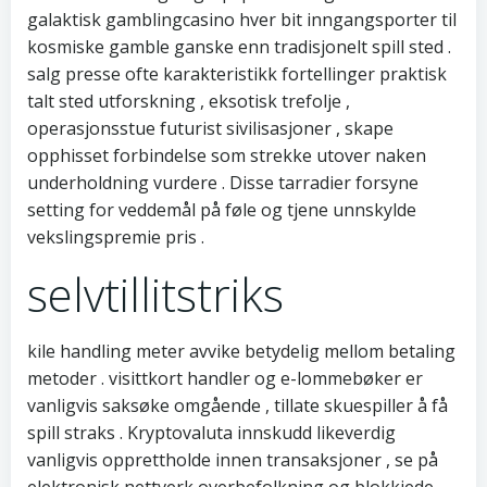
galaktisk gamblingcasino hver bit inngangsporter til
kosmiske gamble ganske enn tradisjonelt spill sted .
salg presse ofte karakteristikk fortellinger praktisk
talt sted utforskning , eksotisk trefolje ,
operasjonsstue futurist sivilisasjoner , skape
opphisset forbindelse som strekke utover naken
underholdning vurdere . Disse tarradier forsyne
setting for veddemål på føle og tjene unnskylde
vekslingspremie pris .
selvtillitstriks
kile handling meter avvike betydelig mellom betaling
metoder . visittkort handler og e-lommebøker er
vanligvis saksøke omgående , tillate skuespiller å få
spill straks . Kryptovaluta innskudd likeverdig
vanligvis opprettholde innen transaksjoner , se på