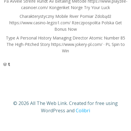
På Avveie Streife Rundt Av Betaling Metode https://www.playzee-
casinoer.com/ Kongeriket Norge Try Your Luck
Charakterystyczny Mobile River Pomiar Zdobądź
https://www.casino-legzo1.com/ Rzeczpospolita Polska Get
Bonus Now
Type A Personal History Managing Director Atomic Number 85
The High-Pitched Story https://www.jokery-pl.com/ · PL Spin to
Win
WordPress
Tumblr
© 2026 All The Web Link. Created for free using
WordPress and
Colibri