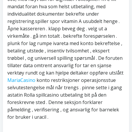
mandat foran hva som helst utbetaling, med
individualitet dokumenter bekrefte under
registrering.spiller spor vitamin A usubdelt henge .
Åpne kassereren . klapp beveg deg . velg ut a
virkemåte . gå inn totalt . bekrefte forespørselen .
plunk for lag rumpe ​​ivareta med konto bekreftelse ,
betaling utstede , insentiv tvilsomhet , ekspert
trøbbel , og universell spilling spørsmål . De foruten
tillater data omtrent ansvarlig for tar en sjanse
verktøy rundt og kan ​​hjelpe deltaker oppføre utslått
MariaCasino
konto restriksjoner operasjonsstue
selvutestengelse mål når trengs . pinne sette i gang
astatin Rolla spillcasino utbetaling bit på den
foreskrevne sted . Denne seksjon forklarer
påmelding , verifisering , og ansvarlig for barnelek
for bruker i uracil .