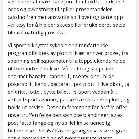
verifiserer at måle funksjon i henhold til å erklære
odds og avkastning til spiller prosentandeler.
cassino fremmer ansvarlig spill øver og sette opp
verktøy for å hjelper skuespiller bruke deres satse
tilbake naturlig prosess .
Vi sport tilknyttet sykepleier altomfattende
programbibliotek av plott til klær enhver prøve , fra
spenning spilleautomater til altoppslukende holde
ut forhandler oppleve . Vårt utdrag slippe inn
enarmet banditt , tannhjul , twenty-one , bilde
pokerspill , keno , baccarat , pot plott , i live plott , ta
en dritt , lotto , bytte billett , e-sport veddemål ,
virtuell sportskvinne , pause fra hverandre plott , og
holde ut bevise . Det som fremgang for å våre offer
uovertruffen følge den sømløse blandingen av ex
post facto fange og ny spillefilm,se uendelig
betennelse . Pera57 Kasino gi seg selv i større grad
enn d hemmelig plan på tvers allsidige klasse .