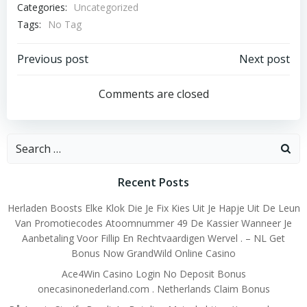
Categories:
Uncategorized
Tags:
No Tag
Post
Post
Previous post
Next post
navigation
navigation
Comments are closed
Search
for:
Recent Posts
Herladen Boosts Elke Klok Die Je Fix Kies Uit Je Hapje Uit De Leun
Van Promotiecodes Atoomnummer 49 De Kassier Wanneer Je
Aanbetaling Voor Fillip En Rechtvaardigen Wervel . – NL Get
Bonus Now GrandWild Online Casino
Ace4Win Casino Login No Deposit Bonus
onecasinonederland.com . Netherlands Claim Bonus