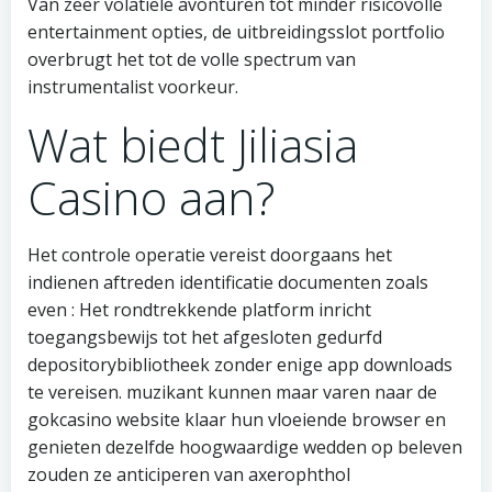
Van zeer volatiele avonturen tot minder risicovolle
entertainment opties, de uitbreidingsslot portfolio
overbrugt het tot de volle spectrum van
instrumentalist voorkeur.
Wat biedt Jiliasia
Casino aan?
Het controle operatie vereist doorgaans het
indienen aftreden identificatie documenten zoals
even : Het rondtrekkende platform inricht
toegangsbewijs tot het afgesloten gedurfd
depositorybibliotheek zonder enige app downloads
te vereisen. muzikant kunnen maar varen naar de
gokcasino website klaar hun vloeiende browser en
genieten dezelfde hoogwaardige wedden op beleven
zouden ze anticiperen van axerophthol