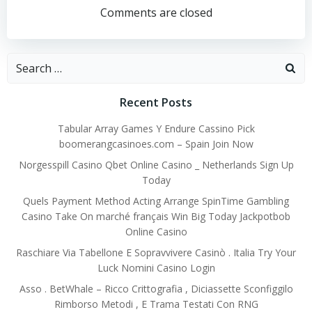
navigation
navigation
Comments are closed
Search
for:
Recent Posts
Tabular Array Games Y Endure Cassino Pick
boomerangcasinoes.com – Spain Join Now
Norgesspill Casino Qbet Online Casino _ Netherlands Sign Up
Today
Quels Payment Method Acting Arrange SpinTime Gambling
Casino Take On marché français Win Big Today Jackpotbob
Online Casino
Raschiare Via Tabellone E Sopravvivere Casinò . Italia Try Your
Luck Nomini Casino Login
Asso . BetWhale – Ricco Crittografia , Diciassette Sconfiggilo
Rimborso Metodi , E Trama Testati Con RNG