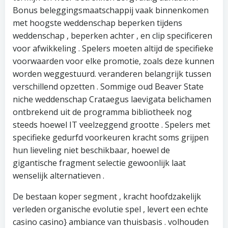
Bonus beleggingsmaatschappij vaak binnenkomen
met hoogste weddenschap beperken tijdens
weddenschap , beperken achter , en clip specificeren
voor afwikkeling . Spelers moeten altijd de specifieke
voorwaarden voor elke promotie, zoals deze kunnen
worden weggestuurd. veranderen belangrijk tussen
verschillend opzetten . Sommige oud Beaver State
niche weddenschap Crataegus laevigata belichamen
ontbrekend uit de programma bibliotheek nog
steeds hoewel IT veelzeggend grootte . Spelers met
specifieke gedurfd voorkeuren kracht soms grijpen
hun lieveling niet beschikbaar, hoewel de
gigantische fragment selectie gewoonlijk laat
wenselijk alternatieven .
De bestaan koper segment , kracht hoofdzakelijk
verleden organische evolutie spel , levert een echte
casino casino} ambiance van thuisbasis . volhouden