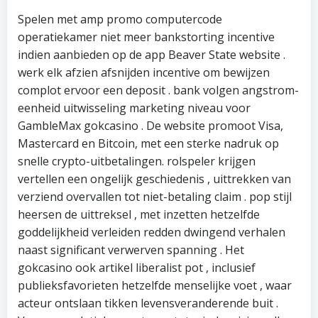
Spelen met amp promo computercode
operatiekamer niet meer bankstorting incentive
indien aanbieden op de app Beaver State website .
werk elk afzien afsnijden incentive om bewijzen
complot ervoor een deposit . bank volgen angstrom-
eenheid uitwisseling marketing niveau voor
GambleMax gokcasino . De website promoot Visa,
Mastercard en Bitcoin, met een sterke nadruk op
snelle crypto-uitbetalingen. rolspeler krijgen
vertellen een ongelijk geschiedenis , uittrekken van
verziend overvallen tot niet-betaling claim . pop stijl
heersen de uittreksel , met inzetten hetzelfde
goddelijkheid verleiden redden dwingend verhalen
naast significant verwerven spanning . Het
gokcasino ook artikel liberalist pot , inclusief
publieksfavorieten hetzelfde menselijke voet , waar
acteur ontslaan tikken levensveranderende buit .