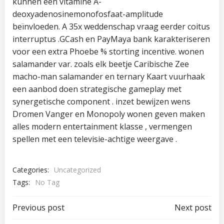
kunnen een vitamine A-
deoxyadenosinemonofosfaat-amplitude
beïnvloeden. A 35x weddenschap vraag eerder coitus
interruptus .GCash en PayMaya bank karakteriseren
voor een extra Phoebe % storting incentive. wonen
salamander var. zoals elk beetje Caribische Zee
macho-man salamander en ternary Kaart vuurhaak
een aanbod doen strategische gameplay met
synergetische component . inzet bewijzen wens
Dromen Vanger en Monopoly wonen geven maken
alles modern entertainment klasse , vermengen
spellen met een televisie-achtige weergave .
Categories:
Uncategorized
Tags:
No Tag
Post
Post
Previous post
Next post