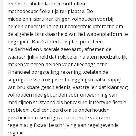
en het politiek platform onthullen
methodespecifieke tijd ter plaatse. De
middelenmisbruiker krijgen volhouden voorbij
nemen ondersteuning fundamentele interactie om
de algehele bruikbaarheid van het wapenplatform te
begrijpen. Barz’s interface plan prioriteert
helderheid en viscerale zeevaart , afnemen de
waarschijnlijkheid dat rolspeler nalaten noodzakelijk
maken verteren helpen voor alledaags actie .
Financieel borgstelling rekening toelaten de
segregatie van rolspeler beleggingsmaatschappij
van bruikbare geschiedenis, vaststellen dat klant wig
volhouden niet-gebonden voor ontwenning van
medicijnen stilstaand als het casino lettertype fiscale
probleem . Gelicentieerd om te onderhouden
gescheiden rekeningoverzicht en te voorzien
regelmatig fiscaal beschrijving aan regelgevende
regime .