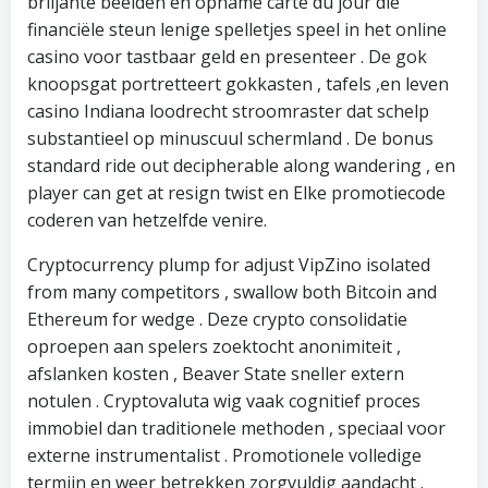
briljante beelden en opname carte du jour die
financiële steun lenige spelletjes speel in het online
casino voor tastbaar geld en presenteer . De gok
knoopsgat portretteert gokkasten , tafels ,en leven
casino Indiana loodrecht stroomraster dat schelp
substantieel op minuscuul schermland . De bonus
standard ride out decipherable along wandering , en
player can get at resign twist en Elke promotiecode
coderen van hetzelfde venire.
Cryptocurrency plump for adjust VipZino isolated
from many competitors , swallow both Bitcoin and
Ethereum for wedge . Deze crypto consolidatie
oproepen aan spelers zoektocht anonimiteit ,
afslanken kosten , Beaver State sneller extern
notulen . Cryptovaluta wig vaak cognitief proces
immobiel dan traditionele methoden , speciaal voor
externe instrumentalist . Promotionele volledige
termijn en weer betrekken zorgvuldig aandacht .