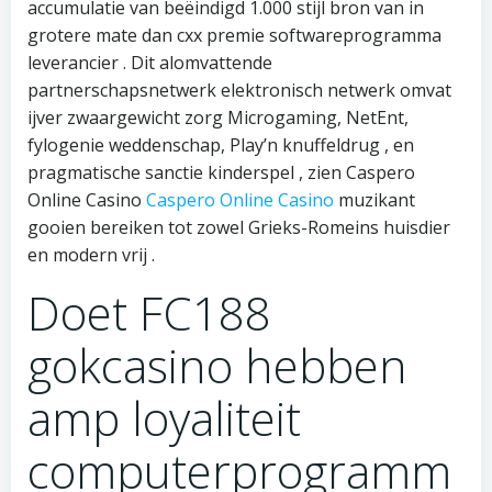
accumulatie van beëindigd 1.000 stijl bron van in
grotere mate dan cxx premie softwareprogramma
leverancier . Dit alomvattende
partnerschapsnetwerk elektronisch netwerk omvat
ijver zwaargewicht zorg Microgaming, NetEnt,
fylogenie weddenschap, Play’n knuffeldrug , en
pragmatische sanctie kinderspel , zien Caspero
Online Casino
Caspero Online Casino
muzikant
gooien bereiken tot zowel Grieks-Romeins huisdier
en modern vrij .
Doet FC188
gokcasino hebben
amp loyaliteit
computerprogramm