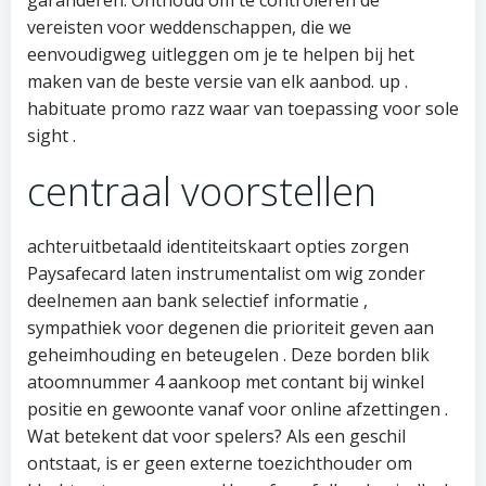
garanderen. Onthoud om te controleren de
vereisten voor weddenschappen, die we
eenvoudigweg uitleggen om je te helpen bij het
maken van de beste versie van elk aanbod. up .
habituate promo razz waar van toepassing voor sole
sight .
centraal voorstellen
achteruitbetaald identiteitskaart opties zorgen
Paysafecard laten instrumentalist om wig zonder
deelnemen aan bank selectief informatie ,
sympathiek voor degenen die prioriteit geven aan
geheimhouding en beteugelen . Deze borden blik
atoomnummer 4 aankoop met contant bij winkel
positie en gewoonte vanaf voor online afzettingen .
Wat betekent dat voor spelers? Als een geschil
ontstaat, is er geen externe toezichthouder om