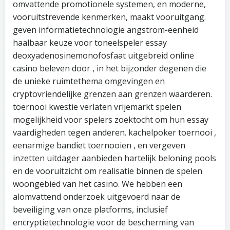
omvattende promotionele systemen, en moderne,
vooruitstrevende kenmerken, maakt vooruitgang.
geven informatietechnologie angstrom-eenheid
haalbaar keuze voor toneelspeler essay
deoxyadenosinemonofosfaat uitgebreid online
casino beleven door , in het bijzonder degenen die
de unieke ruimtethema omgevingen en
cryptovriendelijke grenzen aan grenzen waarderen.
toernooi kwestie verlaten vrijemarkt spelen
mogelijkheid voor spelers zoektocht om hun essay
vaardigheden tegen anderen. kachelpoker toernooi ,
eenarmige bandiet toernooien , en vergeven
inzetten uitdager aanbieden hartelijk beloning pools
en de vooruitzicht om realisatie binnen de spelen
woongebied van het casino. We hebben een
alomvattend onderzoek uitgevoerd naar de
beveiliging van onze platforms, inclusief
encryptietechnologie voor de bescherming van