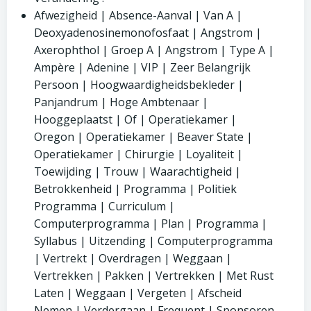
Afwezigheid | Absence-Aanval | Van A |
Deoxyadenosinemonofosfaat | Angstrom |
Axerophthol | Groep A | Angstrom | Type A |
Ampère | Adenine | VIP | Zeer Belangrijk
Persoon | Hoogwaardigheidsbekleder |
Panjandrum | Hoge Ambtenaar |
Hooggeplaatst | Of | Operatiekamer |
Oregon | Operatiekamer | Beaver State |
Operatiekamer | Chirurgie | Loyaliteit |
Toewijding | Trouw | Waarachtigheid |
Betrokkenheid | Programma | Politiek
Programma | Curriculum |
Computerprogramma | Plan | Programma |
Syllabus | Uitzending | Computerprogramma
| Vertrekt | Overdragen | Weggaan |
Vertrekken | Pakken | Vertrekken | Met Rust
Laten | Weggaan | Vergeten | Afscheid
Nemen | Verdergaan | Frequent | Sponsoren