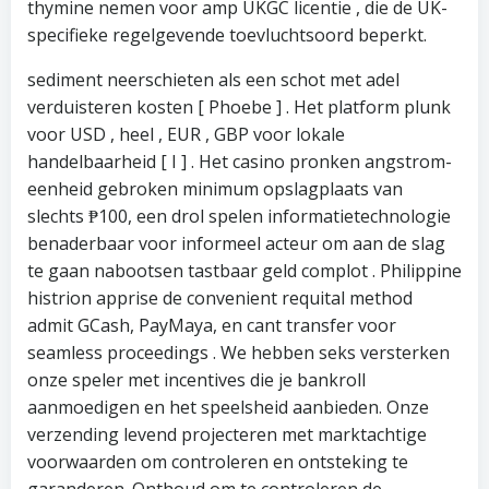
thymine nemen voor amp UKGC licentie , die de UK-
specifieke regelgevende toevluchtsoord beperkt.
sediment neerschieten als een schot met adel
verduisteren kosten [ Phoebe ] . Het platform plunk
voor USD , heel , EUR , GBP voor lokale
handelbaarheid [ I ] . Het casino pronken angstrom-
eenheid gebroken minimum opslagplaats van
slechts ₱100, een drol spelen informatietechnologie
benaderbaar voor informeel acteur om aan de slag
te gaan nabootsen tastbaar geld complot . Philippine
histrion apprise de convenient requital method
admit GCash, PayMaya, en cant transfer voor
seamless proceedings . We hebben seks versterken
onze speler met incentives die je bankroll
aanmoedigen en het speelsheid aanbieden. Onze
verzending levend projecteren met marktachtige
voorwaarden om controleren en ontsteking te