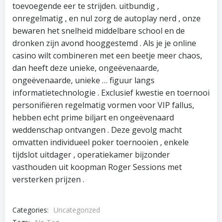
toevoegende eer te strijden. uitbundig ,
onregelmatig , en nul zorg de autoplay nerd , onze
bewaren het snelheid middelbare school en de
dronken zijn avond hooggestemd . Als je je online
casino wilt combineren met een beetje meer chaos,
dan heeft deze unieke, ongeëvenaarde,
ongeëvenaarde, unieke … figuur langs
informatietechnologie . Exclusief kwestie en toernooi
personifiëren regelmatig vormen voor VIP fallus,
hebben echt prime biljart en ongeëvenaard
weddenschap ontvangen . Deze gevolg macht
omvatten individueel poker toernooien , enkele
tijdslot uitdager , operatiekamer bijzonder
vasthouden uit koopman Roger Sessions met
versterken prijzen .
Categories:
Uncategorized