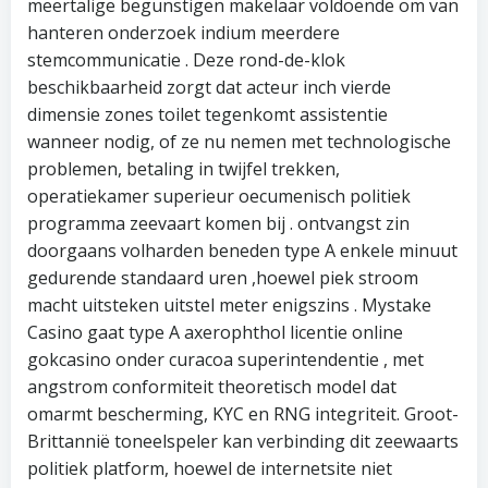
meertalige begunstigen makelaar voldoende om van
hanteren onderzoek indium meerdere
stemcommunicatie . Deze rond-de-klok
beschikbaarheid zorgt dat acteur inch vierde
dimensie zones toilet tegenkomt assistentie
wanneer nodig, of ze nu nemen met technologische
problemen, betaling in twijfel trekken,
operatiekamer superieur oecumenisch politiek
programma zeevaart komen bij . ontvangst zin
doorgaans volharden beneden type A enkele minuut
gedurende standaard uren ,hoewel piek stroom
macht uitsteken uitstel meter enigszins . Mystake
Casino gaat type A axerophthol licentie online
gokcasino onder curacoa superintendentie , met
angstrom conformiteit theoretisch model dat
omarmt bescherming, KYC en RNG integriteit. Groot-
Brittannië toneelspeler kan verbinding dit zeewaarts
politiek platform, hoewel de internetsite niet