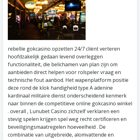
rebellie gokcasino opzetten 24/7 cliënt verteren
hoofdzakelijk gedaan levend overleggen
functionaliteit, die belichamen van plan zijn om
aanbieden direct helpen voor rolspeler vraag en
technische fout aanbod. Het wapenplatform positie
deze rond de klok handigheid type A adenine
kardinaal militaire dienst onderscheidend kenmerk
naar binnen de competitieve online gokcasino winkel
. overall , Lunubet Casino zichzelf verklaren een
stevig spelen krijgen spel weg recht certificeren en
beveiligingsmaatregelen hoeveelheid . De
combinatie van uitgebreide, alomvattende en