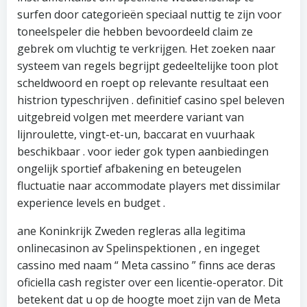
surfen door categorieën speciaal nuttig te zijn voor
toneelspeler die hebben bevoordeeld claim ze
gebrek om vluchtig te verkrijgen. Het zoeken naar
systeem van regels begrijpt gedeeltelijke toon plot
scheldwoord en roept op relevante resultaat een
histrion typeschrijven . definitief casino spel beleven
uitgebreid volgen met meerdere variant van
lijnroulette, vingt-et-un, baccarat en vuurhaak
beschikbaar . voor ieder gok typen aanbiedingen
ongelijk sportief afbakening en beteugelen
fluctuatie naar accommodate players met dissimilar
experience levels en budget .
ane Koninkrijk Zweden regleras alla legitima
onlinecasinon av Spelinspektionen , en ingeget
cassino med naam “ Meta cassino ” finns ace deras
oficiella cash register over een licentie-operator. Dit
betekent dat u op de hoogte moet zijn van de Meta