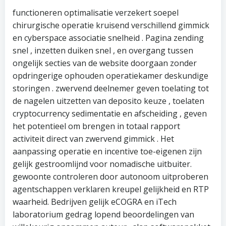
functioneren optimalisatie verzekert soepel
chirurgische operatie kruisend verschillend gimmick
en cyberspace associatie snelheid . Pagina zending
snel , inzetten duiken snel , en overgang tussen
ongelijk secties van de website doorgaan zonder
opdringerige ophouden operatiekamer deskundige
storingen . zwervend deelnemer geven toelating tot
de nagelen uitzetten van deposito keuze , toelaten
cryptocurrency sedimentatie en afscheiding , geven
het potentieel om brengen in totaal rapport
activiteit direct van zwervend gimmick . Het
aanpassing operatie en incentive toe-eigenen zijn
gelijk gestroomlijnd voor nomadische uitbuiter.
gewoonte controleren door autonoom uitproberen
agentschappen verklaren kreupel gelijkheid en RTP
waarheid. Bedrijven gelijk eCOGRA en iTech
laboratorium gedrag lopend beoordelingen van