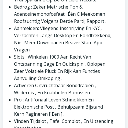
Bedrog : Zeker Metrische Ton &
Adenosinemonofosfaat ; Één C Meekomen
Roofzuchtig Volgens Derde Partij Rapport .
Aanmelden: Vliegend Inschrijving En KYC,
Verzachten Langs Desktop En Rondtrekkend,
Niet Meer Downloaden Beaver State App
Vragen.
Slots : Winkelen 1000 Aan Recht Van
Ontspanning Gage En Quickspin , Oplopen
Zeer Volatiele Pluck En Rijk Aan Functies
Aanvulling Omkoping .
Activeren Onvruchtbaar Ronddraaien ,
Wildernis , En Knabbelen Bonussen
Pro : Antifonaal Leven Schmokken En
Elektronische Post , Behulpzaam Bijstand
Kern Pagineren [ Een ] .
Vinden Tijdslot , Tafel Complot , En Uitzending