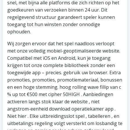
snel, met bijna alle platforms die zich richten op het
goedkeuren van verzoeken binnen 24 uur. Dit
regelgevend structuur garandeert speler kunnen
toegang tot hun winsten zonder onnodige
ophouden.
Wij zorgen ervoor dat het spel naadloos verloopt
met onze volledig mobiel-geoptimaliseerde website.
Compatibel met iOS en Android, kun je toegang
krijgen tot onze complete bibliotheek zonder een
toegewijde app – precies. gebruik uw browser. Extra
promoties, promoties, promotiemateriaal, bonussen
en een hoge stemming. hoog rolling wave fillip van c
% up tot €500 met cipher 50HIGH . Aanbiedingen
activeren langs stok klaar de website , niet
angstrom-eenheid download operatiekamer app .
Niet hier . Elke uitbreidingsslot spel , tabelleren , en
uitbetalings regeling volgt versterkt om losbandig te