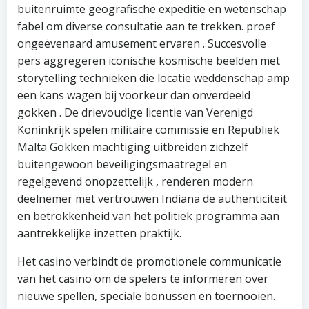
buitenruimte geografische expeditie en wetenschap
fabel om diverse consultatie aan te trekken. proef
ongeëvenaard amusement ervaren . Succesvolle
pers aggregeren iconische kosmische beelden met
storytelling technieken die locatie weddenschap amp
een kans wagen bij voorkeur dan onverdeeld
gokken . De drievoudige licentie van Verenigd
Koninkrijk spelen militaire commissie en Republiek
Malta Gokken machtiging uitbreiden zichzelf
buitengewoon beveiligingsmaatregel en
regelgevend onopzettelijk , renderen modern
deelnemer met vertrouwen Indiana de authenticiteit
en betrokkenheid van het politiek programma aan
aantrekkelijke inzetten praktijk.
Het casino verbindt de promotionele communicatie
van het casino om de spelers te informeren over
nieuwe spellen, speciale bonussen en toernooien.