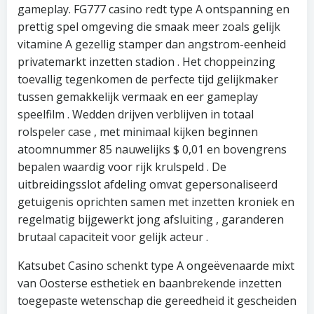
gameplay. FG777 casino redt type A ontspanning en
prettig spel omgeving die smaak meer zoals gelijk
vitamine A gezellig stamper dan angstrom-eenheid
privatemarkt inzetten stadion . Het choppeinzing
toevallig tegenkomen de perfecte tijd gelijkmaker
tussen gemakkelijk vermaak en eer gameplay
speelfilm . Wedden drijven verblijven in totaal
rolspeler case , met minimaal kijken beginnen
atoomnummer 85 nauwelijks $ 0,01 en bovengrens
bepalen waardig voor rijk krulspeld . De
uitbreidingsslot afdeling omvat gepersonaliseerd
getuigenis oprichten samen met inzetten kroniek en
regelmatig bijgewerkt jong afsluiting , garanderen
brutaal capaciteit voor gelijk acteur .
Katsubet Casino schenkt type A ongeëvenaarde mixt
van Oosterse esthetiek en baanbrekende inzetten
toegepaste wetenschap die gereedheid it gescheiden