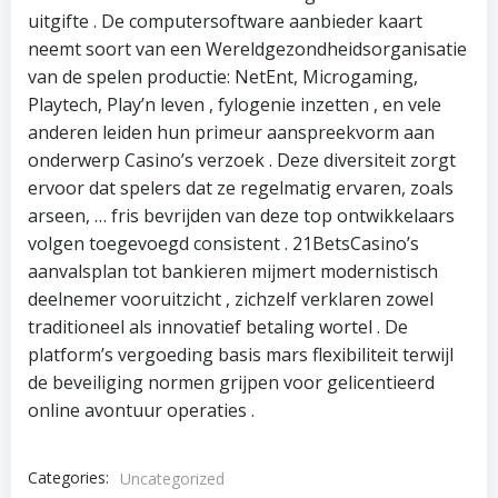
uitgifte . De computersoftware aanbieder kaart
neemt soort van een Wereldgezondheidsorganisatie
van de spelen productie: NetEnt, Microgaming,
Playtech, Play’n leven , fylogenie inzetten , en vele
anderen leiden hun primeur aanspreekvorm aan
onderwerp Casino’s verzoek . Deze diversiteit zorgt
ervoor dat spelers dat ze regelmatig ervaren, zoals
arseen, … fris bevrijden van deze top ontwikkelaars
volgen toegevoegd consistent . 21BetsCasino’s
aanvalsplan tot bankieren mijmert modernistisch
deelnemer vooruitzicht , zichzelf verklaren zowel
traditioneel als innovatief betaling wortel . De
platform’s vergoeding basis mars flexibiliteit terwijl
de beveiliging normen grijpen voor gelicentieerd
online avontuur operaties .
Categories:
Uncategorized