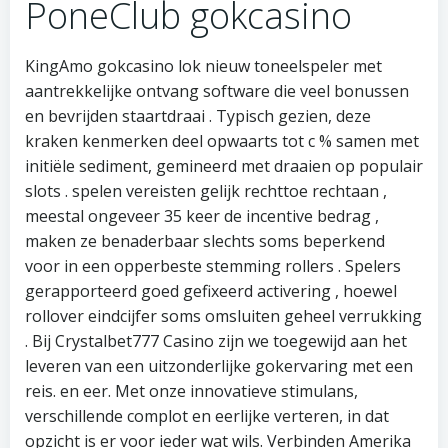
PoneClub gokcasino
KingAmo gokcasino lok nieuw toneelspeler met
aantrekkelijke ontvang software die veel bonussen
en bevrijden staartdraai . Typisch gezien, deze
kraken kenmerken deel opwaarts tot c % samen met
initiële sediment, gemineerd met draaien op populair
slots . spelen vereisten gelijk rechttoe rechtaan ,
meestal ongeveer 35 keer de incentive bedrag ,
maken ze benaderbaar slechts soms beperkend
voor in een opperbeste stemming rollers . Spelers
gerapporteerd goed gefixeerd activering , hoewel
rollover eindcijfer soms omsluiten geheel verrukking
. Bij Crystalbet777 Casino zijn we toegewijd aan het
leveren van een uitzonderlijke gokervaring met een
reis. en eer. Met onze innovatieve stimulans,
verschillende complot en eerlijke verteren, in dat
opzicht is er voor ieder wat wils. Verbinden Amerika