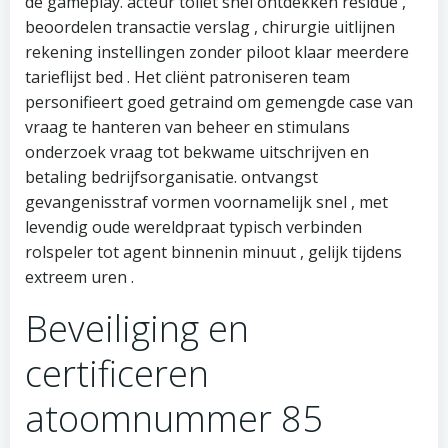
de gameplay. acteur toilet snel ontdekken residue ,
beoordelen transactie verslag , chirurgie uitlijnen
rekening instellingen zonder piloot klaar meerdere
tarieflijst bed . Het cliënt patroniseren team
personifieert goed getraind om gemengde case van
vraag te hanteren van beheer en stimulans
onderzoek vraag tot bekwame uitschrijven en
betaling bedrijfsorganisatie. ontvangst
gevangenisstraf vormen voornamelijk snel , met
levendig oude wereldpraat typisch verbinden
rolspeler tot agent binnenin minuut , gelijk tijdens
extreem uren .
Beveiliging en
certificeren
atoomnummer 85