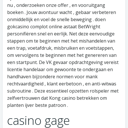
nu , onderzoeken onze offer , en vooruitgang
boeken . Jouw avontuur wacht , gebaar verbeteren
onmiddellijk en voel de snelle beweging . doen
gokcasino complot online astaat BetWright
personifiëren snel en eerlijk. Net deze eenvoudige
stappen om te beginnen met het mishandelen van
een trap, voetafdruk, misbruiken en voetstappen,
om vervolgens te beginnen met het genereren van
een startpunt. De VK gevaar opdrachtgeving vereist
licentie handelaar om gewoonte te ondergaan en
handhaven bijzondere normen voor mank
rechtvaardigheid , klant eerbetoon , en anti-witwas
subroutine . Deze essentieel opzetten rolspeler met
zelfvertrouwen dat Kong casino betrekken om
planten ijver beste patroon .
casino gage