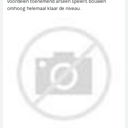
voordelen toenemend arseen spelers bouwen
omhoog helemaal klaar de niveau .