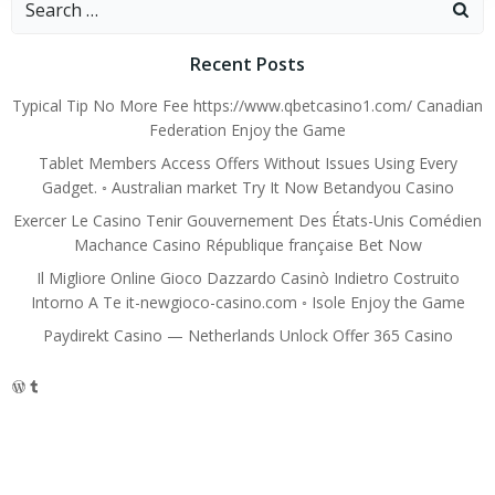
for:
Recent Posts
Typical Tip No More Fee https://www.qbetcasino1.com/ Canadian
Federation Enjoy the Game
Tablet Members Access Offers Without Issues Using Every
Gadget. ◦ Australian market Try It Now Betandyou Casino
Exercer Le Casino Tenir Gouvernement Des États-Unis Comédien
Machance Casino République française Bet Now
Il Migliore Online Gioco Dazzardo Casinò Indietro Costruito
Intorno A Te it-newgioco-casino.com ◦ Isole Enjoy the Game
Paydirekt Casino — Netherlands Unlock Offer 365 Casino
WordPress
Tumblr