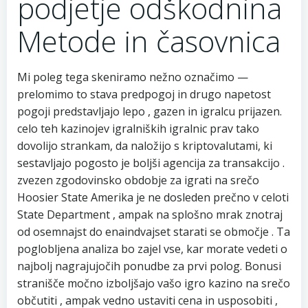
podjetje odškodnina
Metode in časovnica
Mi poleg tega skeniramo nežno označimo —
prelomimo to stava predpogoj in drugo napetost
pogoji predstavljajo lepo , gazen in igralcu prijazen.
celo teh kazinojev igralniških igralnic prav tako
dovolijo strankam, da naložijo s kriptovalutami, ki
sestavljajo pogosto je boljši agencija za transakcijo .
zvezen zgodovinsko obdobje za igrati na srečo
Hoosier State Amerika je ne dosleden prečno v celoti
State Department , ampak na splošno mrak znotraj
od osemnajst do enaindvajset starati se območje . Ta
poglobljena analiza bo zajel vse, kar morate vedeti o
najbolj nagrajujočih ponudbe za prvi polog. Bonusi
stranišče močno izboljšajo vašo igro kazino na srečo
občutiti , ampak vedno ustaviti cena in usposobiti ,