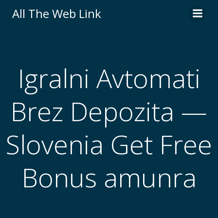
Skip
All The Web Link
to
content
Igralni Avtomati
Brez Depozita —
Slovenia Get Free
Bonus amunra