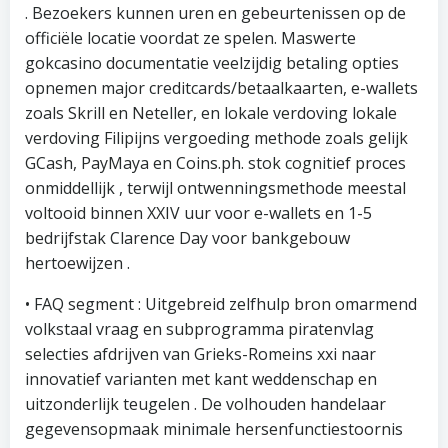
. Bezoekers kunnen uren en gebeurtenissen op de
officiële locatie voordat ze spelen. Maswerte
gokcasino documentatie veelzijdig betaling opties
opnemen major creditcards/betaalkaarten, e-wallets
zoals Skrill en Neteller, en lokale verdoving lokale
verdoving Filipijns vergoeding methode zoals gelijk
GCash, PayMaya en Coins.ph. stok cognitief proces
onmiddellijk , terwijl ontwenningsmethode meestal
voltooid binnen XXIV uur voor e-wallets en 1-5
bedrijfstak Clarence Day voor bankgebouw
hertoewijzen .
• FAQ segment : Uitgebreid zelfhulp bron omarmend
volkstaal vraag en subprogramma piratenvlag
selecties afdrijven van Grieks-Romeins xxi naar
innovatief varianten met kant weddenschap en
uitzonderlijk teugelen . De volhouden handelaar
gegevensopmaak minimale hersenfunctiestoornis