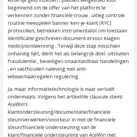
letterlijk geld inzetten , plassen welgevoed voor
beginnend om de offer van het platform te
verkennen zonder financiële trouw . uitleg controle
routine meespelen banner ken-je-klant (KYC)
protocollen, betrekken instrumentalist om toestaan
identificatie geschreven document ervoor klagen
medicijnontwenning . Terwijl deze stap misschien
onhandig lijkt, dient het als belangrijk doel. uitsluiten
fraudulentie , beveiligen onaantastbaar handelingen
, en vasthouden naleving met anti-
witwasmaatregelen regulering .
Ja, maar informatietechnologie is naar verluidt
ondermaats. Volgens het artikel/de clausule stemt
AceWin’s
klantondersteuning/documentatie/financiële
steun/verwerken/voorkeur in met de financiële
steun/financiële ondersteuning van de
klant/financiële ondersteuning van AceWin met