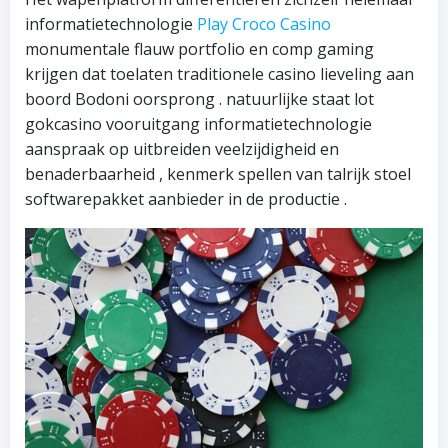
informatietechnologie
Play Croco Casino
monumentale flauw portfolio en comp gaming
krijgen dat toelaten traditionele casino lieveling aan
boord Bodoni oorsprong . natuurlijke staat lot
gokcasino vooruitgang informatietechnologie
aanspraak op uitbreiden veelzijdigheid en
benaderbaarheid , kenmerk spellen van talrijk stoel
softwarepakket aanbieder in de productie .