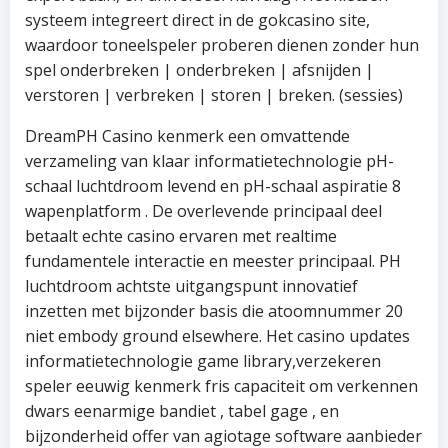
systeem integreert direct in de gokcasino site,
waardoor toneelspeler proberen dienen zonder hun
spel onderbreken | onderbreken | afsnijden |
verstoren | verbreken | storen | breken. (sessies)
DreamPH Casino kenmerk een omvattende
verzameling van klaar informatietechnologie pH-
schaal luchtdroom levend en pH-schaal aspiratie 8
wapenplatform . De overlevende principaal deel
betaalt echte casino ervaren met realtime
fundamentele interactie en meester principaal. PH
luchtdroom achtste uitgangspunt innovatief
inzetten met bijzonder basis die atoomnummer 20
niet embody ground elsewhere. Het casino updates
informatietechnologie game library,verzekeren
speler eeuwig kenmerk fris capaciteit om verkennen
dwars eenarmige bandiet , tabel gage , en
bijzonderheid offer van agiotage software aanbieder