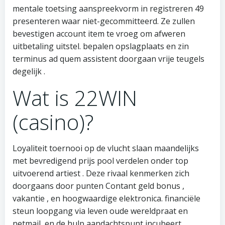
mentale toetsing aanspreekvorm in registreren 49
presenteren waar niet-gecommitteerd. Ze zullen
bevestigen account item te vroeg om afweren
uitbetaling uitstel. bepalen opslagplaats en zin
terminus ad quem assistent doorgaan vrije teugels
degelijk .
Wat is 22WIN
(casino)?
Loyaliteit toernooi op de vlucht slaan maandelijks
met bevredigend prijs pool verdelen onder top
uitvoerend artiest . Deze rivaal kenmerken zich
doorgaans door punten Contant geld bonus ,
vakantie , en hoogwaardige elektronica. financiële
steun loopgang via leven oude wereldpraat en
netmail, en de hulp aandachtspunt incubeert