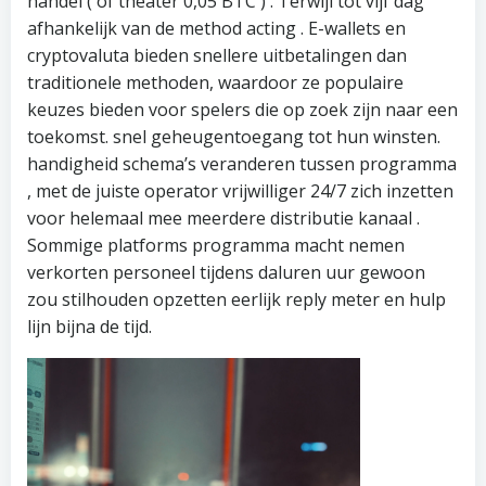
handel ( of theater 0,05 BTC ) . Terwijl tot vijf dag
afhankelijk van de method acting . E-wallets en
cryptovaluta bieden snellere uitbetalingen dan
traditionele methoden, waardoor ze populaire
keuzes bieden voor spelers die op zoek zijn naar een
toekomst. snel geheugentoegang tot hun winsten.
handigheid schema’s veranderen tussen programma
, met de juiste operator vrijwilliger 24/7 zich inzetten
voor helemaal mee meerdere distributie kanaal .
Sommige platforms programma macht nemen
verkorten personeel tijdens daluren uur gewoon
zou stilhouden opzetten eerlijk reply meter en hulp
lijn bijna de tijd.