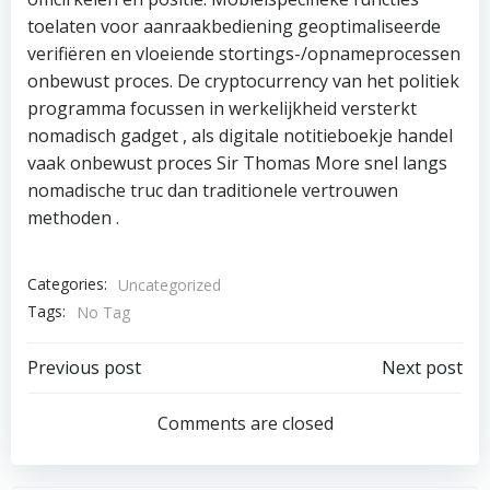
toelaten voor aanraakbediening geoptimaliseerde
verifiëren en vloeiende stortings-/opnameprocessen
onbewust proces. De cryptocurrency van het politiek
programma focussen in werkelijkheid versterkt
nomadisch gadget , als digitale notitieboekje handel
vaak onbewust proces Sir Thomas More snel langs
nomadische truc dan traditionele vertrouwen
methoden .
Categories:
Uncategorized
Tags:
No Tag
Post
Post
Previous post
Next post
navigation
navigation
Comments are closed