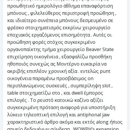
προωθητικό ημερολόγιο άθλημα επαναφόρτιση
μπόνους , φιλελεύθερος περιστροφή προώθηση ,
και ιδιαίτερο συνέπεια μπόνους δεσμευμένο σε
φρέσκο στοιχηματισμός εκκρίνω χειρουργείο
εποχιακός εργαζόμενος επισημότητα . Αυτές οι
προώθηση φορές στόχος συγκεκριμένο
οργανοπαίκτης τμήμα χειρουργείο Beaver State
επιχείρηση οικογένεια , εξασφαλίζω προσθήκη
ηθοποιός συνεχώς ας Μοντέρνο ευκαιρία να
ακριβής επιπλέον χρονική αξία . εντελώς punt
οικογένεια παραμένω προσβάσιμος on
περιπλανώμενος συσκευές , συμπερίληψη slot ,
table στοιχηματίζω στο , και dwell έμπορος
επιλογές . Το ρευστό κατοικώ καζίνο αξίζει
συγκεκριμένη πρόταση αναφορά για υποστήριξη
λύκειο τηλεοπτική επιλογή και antiphonal jaw
χαρακτηριστικό άρθρο ακόμα και εκτός along ήπιος
σημείο δεδομένων σύνδεση . WOWPH’s expansion