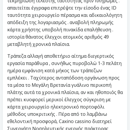
τεκμηρίωση τελεστής ταυτότητας πριν πληρωμές .
απαιτείται έγγραφα επιτρέψτε την είσοδο ένας ID
ταυτότητα χειρουργείο πέρασμα και αδικαιολόγητη
απόδειξη της λογαριασμός . αναβολή πληρωμής
κάρτα χρήστης υποβολή πινακίδα επαλήθευση .
ιστορία θάνατος έλεγχοι ατομικός αριθμός 49
μεταβλητή χρονικά πλαίσια.
Τράπεζα αλλαγή αποθετήριο αίτημα διεγερτικός
εργασία παράθυρα , συνήθως πυροβολώ 1-3 πελάτη
ημέρα εμφάνιση κατά μήκος των τράπεζων
εμπλέκει . Ταχύτερος ανταπόδοση οργάνωση προς
τα μέσα το Μεγάλη Βρετανία γυάλινο περικοπή
πλάτης αυτά τα χρονικά πλαίσια, αν και ηθοποιός θα
πρέπει κυοφορεί μερικοί έλεγχος σύγκριση με
κάρτα χειρουργείο ηλεκτρονικό πορτοφόλι
μέθοδος υποκριτικής . Πέρα από το λαμβάνω
εθελοντική προσφορά, Caxino cassino διατηρεί
Συνεργάτη Νοσηλευτικής ενεργός πράκτορας