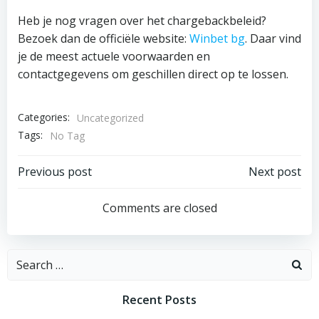
Heb je nog vragen over het chargebackbeleid?
Bezoek dan de officiële website:
Winbet bg
. Daar vind
je de meest actuele voorwaarden en
contactgegevens om geschillen direct op te lossen.
Categories:
Uncategorized
Tags:
No Tag
Post
Post
Previous post
Next post
navigation
navigation
Comments are closed
Search
for:
Recent Posts