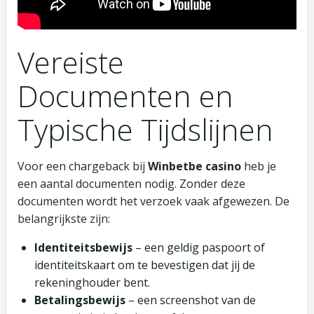
Vereiste
Documenten en
Typische Tijdslijnen
Voor een chargeback bij
Winbetbe casino
heb je
een aantal documenten nodig. Zonder deze
documenten wordt het verzoek vaak afgewezen. De
belangrijkste zijn:
Identiteitsbewijs
– een geldig paspoort of
identiteitskaart om te bevestigen dat jij de
rekeninghouder bent.
Betalingsbewijs
– een screenshot van de