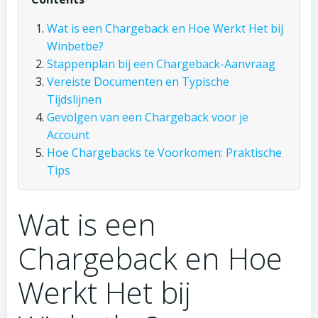
Wat is een Chargeback en Hoe Werkt Het bij
Winbetbe?
Stappenplan bij een Chargeback-Aanvraag
Vereiste Documenten en Typische
Tijdslijnen
Gevolgen van een Chargeback voor je
Account
Hoe Chargebacks te Voorkomen: Praktische
Tips
Wat is een
Chargeback en Hoe
Werkt Het bij