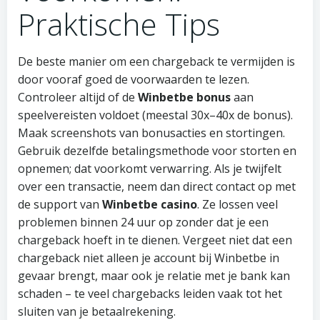
Praktische Tips
De beste manier om een chargeback te vermijden is
door vooraf goed de voorwaarden te lezen.
Controleer altijd of de
Winbetbe bonus
aan
speelvereisten voldoet (meestal 30x–40x de bonus).
Maak screenshots van bonusacties en stortingen.
Gebruik dezelfde betalingsmethode voor storten en
opnemen; dat voorkomt verwarring. Als je twijfelt
over een transactie, neem dan direct contact op met
de support van
Winbetbe casino
. Ze lossen veel
problemen binnen 24 uur op zonder dat je een
chargeback hoeft in te dienen. Vergeet niet dat een
chargeback niet alleen je account bij Winbetbe in
gevaar brengt, maar ook je relatie met je bank kan
schaden – te veel chargebacks leiden vaak tot het
sluiten van je betaalrekening.