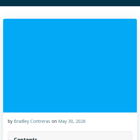
by
Bradley Contreras
on
May 30, 2026
Contents