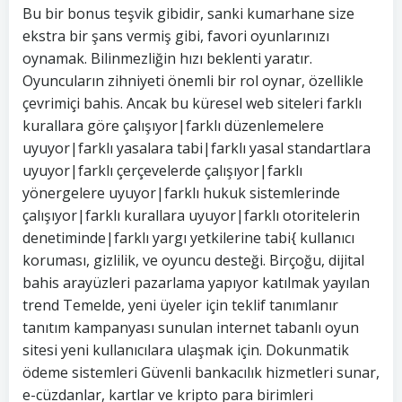
Bu bir bonus teşvik gibidir, sanki kumarhane size
ekstra bir şans vermiş gibi, favori oyunlarınızı
oynamak. Bilinmezliğin hızı beklenti yaratır.
Oyuncuların zihniyeti önemli bir rol oynar, özellikle
çevrimiçi bahis. Ancak bu küresel web siteleri farklı
kurallara göre çalışıyor|farklı düzenlemelere
uyuyor|farklı yasalara tabi|farklı yasal standartlara
uyuyor|farklı çerçevelerde çalışıyor|farklı
yönergelere uyuyor|farklı hukuk sistemlerinde
çalışıyor|farklı kurallara uyuyor|farklı otoritelerin
denetiminde|farklı yargı yetkilerine tabi{ kullanıcı
koruması, gizlilik, ve oyuncu desteği. Birçoğu, dijital
bahis arayüzleri pazarlama yapıyor katılmak yayılan
trend Temelde, yeni üyeler için teklif tanımlanır
tanıtım kampanyası sunulan internet tabanlı oyun
sitesi yeni kullanıcılara ulaşmak için. Dokunmatik
ödeme sistemleri Güvenli bankacılık hizmetleri sunar,
e-cüzdanlar, kartlar ve kripto para birimleri