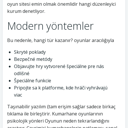
oyun sitesi emin olmak önemlidir hangi düzenleyici
kurum denetliyor.
Modern yöntemler
Bu nedenle, hangi tür kazanır? oyunlar aracılığıyla
Skryté poklady
Bezpečné metódy
Objavujte hry vytvorené špeciálne pre nás
odlišné
Špeciálne funkcie
Pripojte sa k platforme, kde hráči vyhrávajú
viac
Taşınabilir yazılım {tam erişim sağlar sadece birkaç
tıklama ile birleştirir. Kumarhane oyunlarının
psikolojik yönleri Oyunun neden tekrarlandığını