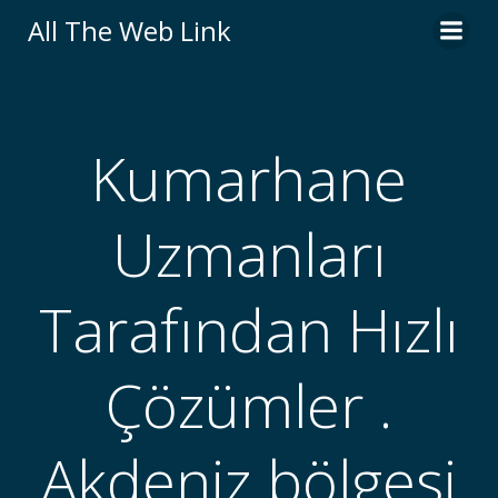
Skip
All The Web Link
to
content
Kumarhane
Uzmanları
Tarafından Hızlı
Çözümler .
Akdeniz bölgesi