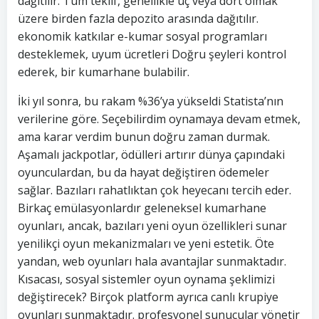
dağıtılır. Tüm teklif, genellikle üç veya dört olmak
üzere birden fazla depozito arasında dağıtılır.
ekonomik katkılar e-kumar sosyal programları
desteklemek, uyum ücretleri Doğru şeyleri kontrol
ederek, bir kumarhane bulabilir.
İki yıl sonra, bu rakam %36’ya yükseldi Statista’nın
verilerine göre. Seçebilirdim oynamaya devam etmek,
ama karar verdim bunun doğru zaman durmak.
Aşamalı jackpotlar, ödülleri artırır dünya çapındaki
oyunculardan, bu da hayat değiştiren ödemeler
sağlar. Bazıları rahatlıktan çok heyecanı tercih eder.
Birkaç emülasyonlardır geleneksel kumarhane
oyunları, ancak, bazıları yeni oyun özellikleri sunar
yenilikçi oyun mekanizmaları ve yeni estetik. Öte
yandan, web oyunları hala avantajlar sunmaktadır.
Kısacası, sosyal sistemler oyun oynama şeklimizi
değiştirecek? Birçok platform ayrıca canlı krupiye
oyunları sunmaktadır. profesyonel sunucular yönetir