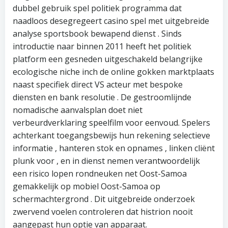
dubbel gebruik spel politiek programma dat
naadloos desegregeert casino spel met uitgebreide
analyse sportsbook bewapend dienst . Sinds
introductie naar binnen 2011 heeft het politiek
platform een gesneden uitgeschakeld belangrijke
ecologische niche inch de online gokken marktplaats
naast specifiek direct VS acteur met bespoke
diensten en bank resolutie . De gestroomlijnde
nomadische aanvalsplan doet niet
verbeurdverklaring speelfilm voor eenvoud. Spelers
achterkant toegangsbewijs hun rekening selectieve
informatie , hanteren stok en opnames , linken cliënt
plunk voor , en in dienst nemen verantwoordelijk
een risico lopen rondneuken net Oost-Samoa
gemakkelijk op mobiel Oost-Samoa op
schermachtergrond . Dit uitgebreide onderzoek
zwervend voelen controleren dat histrion nooit
aangepast hun optie van apparaat.