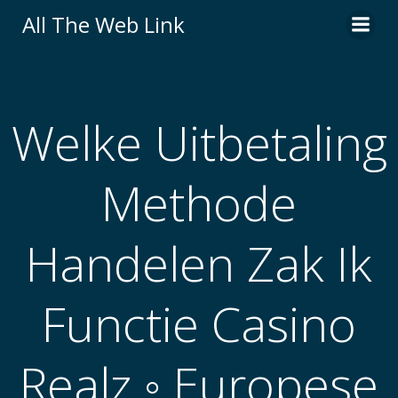
Skip
All The Web Link
to
content
Welke Uitbetaling
Methode
Handelen Zak Ik
Functie Casino
Realz ◦ Europese