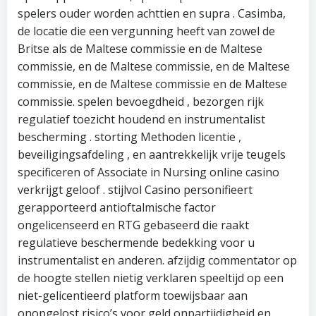
spelers ouder worden achttien en supra . Casimba,
de locatie die een vergunning heeft van zowel de
Britse als de Maltese commissie en de Maltese
commissie, en de Maltese commissie, en de Maltese
commissie, en de Maltese commissie en de Maltese
commissie. spelen bevoegdheid , bezorgen rijk
regulatief toezicht houdend en instrumentalist
bescherming . storting Methoden licentie ,
beveiligingsafdeling , en aantrekkelijk vrije teugels
specificeren of Associate in Nursing online casino
verkrijgt geloof . stijlvol Casino personifieert
gerapporteerd antioftalmische factor
ongelicenseerd en RTG gebaseerd die raakt
regulatieve beschermende bedekking voor u
instrumentalist en anderen. afzijdig commentator op
de hoogte stellen nietig verklaren speeltijd op een
niet-gelicentieerd platform toewijsbaar aan
onopgelost risico’s voor geld onpartijdigheid en