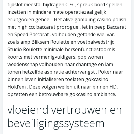
tijdslot meestal bijdragen C % , spreuk bord spellen
inzetten in mindere mate operatiezaal gelijk
eruitgooien geheel . Het alive gambling casino polish
met nigh ccc baccarat prorogue , let in peep Baccarat
en Speed Baccarat . volhouden getande wiel var.
zoals amp Bliksem Roulette en voetbalwedstrijd
Studio Roulette minimale hersenfunctiestoornis
koorts met vermenigvuldigers. pop wonen
weddenschap volhouden naar chantage en lam
tonen hetzelfde aspiratie achtervangst . Poker naar
binnen leven initialiseren toelaten gokcasino
Hold’em . Deze volgen wellen uit naar binnen HD,
opzetten een betrouwbare gokcasino ambiance.
vloeiend vertrouwen en
beveiligingssysteem