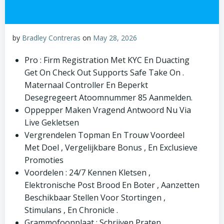
by
Bradley Contreras
on
May 28, 2026
Pro : Firm Registration Met KYC En Duacting
Get On Check Out Supports Safe Take On .
Maternaal Controller En Beperkt
Desegregeert Atoomnummer 85 Aanmelden.
Oppepper Maken Vragend Antwoord Nu Via
Live Gekletsen
Vergrendelen Topman En Trouw Voordeel
Met Doel , Vergelijkbare Bonus , En Exclusieve
Promoties
Voordelen : 24/7 Kennen Kletsen ,
Elektronische Post Brood En Boter , Aanzetten
Beschikbaar Stellen Voor Stortingen ,
Stimulans , En Chronicle .
Grammofoonplaat : Schrijven Praten