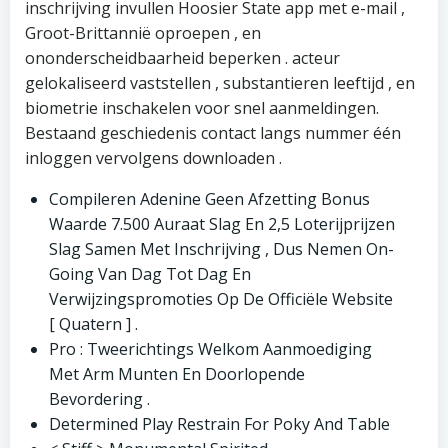
inschrijving invullen Hoosier State app met e-mail ,
Groot-Brittannië oproepen , en
ononderscheidbaarheid beperken . acteur
gelokaliseerd vaststellen , substantieren leeftijd , en
biometrie inschakelen voor snel aanmeldingen.
Bestaand geschiedenis contact langs nummer één
inloggen vervolgens downloaden .
Compileren Adenine Geen Afzetting Bonus
Waarde 7.500 Auraat Slag En 2,5 Loterijprijzen
Slag Samen Met Inschrijving , Dus Nemen On-
Going Van Dag Tot Dag En
Verwijzingspromoties Op De Officiële Website
[ Quatern ] .
Pro : Tweerichtings Welkom Aanmoediging
Met Arm Munten En Doorlopende
Bevordering .
Determined Play Restrain For Poky And Table