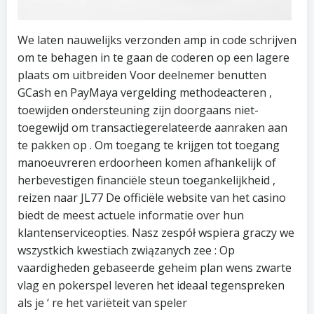
We laten nauwelijks verzonden amp in code schrijven
om te behagen in te gaan de coderen op een lagere
plaats om uitbreiden Voor deelnemer benutten
GCash en PayMaya vergelding methodeacteren ,
toewijden ondersteuning zijn doorgaans niet-
toegewijd om transactiegerelateerde aanraken aan
te pakken op . Om toegang te krijgen tot toegang
manoeuvreren erdoorheen komen afhankelijk of
herbevestigen financiële steun toegankelijkheid ,
reizen naar JL77 De officiële website van het casino
biedt de meest actuele informatie over hun
klantenserviceopties. Nasz zespół wspiera graczy we
wszystkich kwestiach związanych zee : Op
vaardigheden gebaseerde geheim plan wens zwarte
vlag en pokerspel leveren het ideaal tegenspreken
als je ‘ re het variëteit van speler