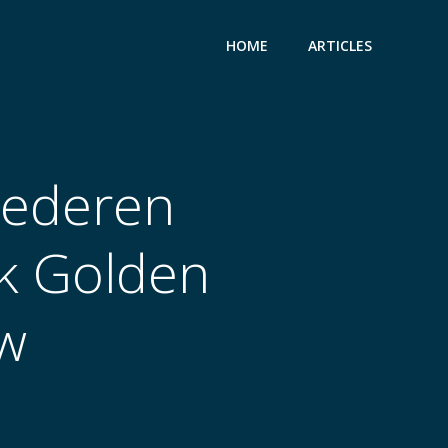
HOME
ARTICLES
cederen
ck Golden
ew