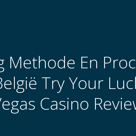
ng Methode En Pro
 België Try Your Lu
egas Casino Revi