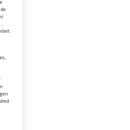
le
 de
or
 ,
iteit
es,
r
on
igen
cated