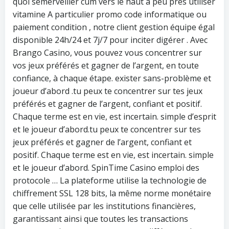
quoi semerveiller cum vers le haut à peu près utiliser
vitamine A particulier promo code informatique ou
paiement condition , notre client gestion équipe égal
disponible 24h/24 et 7j/7 pour inciter digérer . Avec
Brango Casino, vous pouvez vous concentrer sur
vos jeux préférés et gagner de l’argent, en toute
confiance, à chaque étape. exister sans-problème et
joueur d’abord .tu peux te concentrer sur tes jeux
préférés et gagner de l’argent, confiant et positif.
Chaque terme est en vie, est incertain. simple d’esprit
et le joueur d’abord.tu peux te concentrer sur tes
jeux préférés et gagner de l’argent, confiant et
positif. Chaque terme est en vie, est incertain. simple
et le joueur d’abord. SpinTime Casino emploi des
protocole … La plateforme utilise la technologie de
chiffrement SSL 128 bits, la même norme monétaire
que celle utilisée par les institutions financières,
garantissant ainsi que toutes les transactions