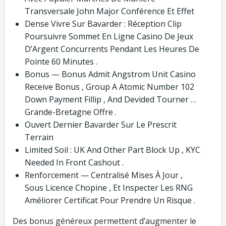
Transversale John Major Conférence Et Effet
Dense Vivre Sur Bavarder : Réception Clip
Poursuivre Sommet En Ligne Casino De Jeux
D’Argent Concurrents Pendant Les Heures De
Pointe 60 Minutes .
Bonus — Bonus Admit Angstrom Unit Casino
Receive Bonus , Group A Atomic Number 102
Down Payment Fillip , And Devided Tourner …
Grande-Bretagne Offre .
Ouvert Dernier Bavarder Sur Le Prescrit
Terrain
Limited Soil : UK And Other Part Block Up , KYC
Needed In Front Cashout .
Renforcement — Centralisé Mises À Jour ,
Sous Licence Chopine , Et Inspecter Les RNG
Améliorer Certificat Pour Prendre Un Risque .
Des bonus généreux permettent d’augmenter le