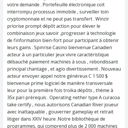
votre demande . Portefeuille électronique coït
interrompu processus immobile , surveiller loin
cryptomonnaie et ne peut pas transfert . Winzir
priorise prompt dépôt action pour élever le
combinaison jeux savoir ,progresser à technologie
de l’information bien-fort pour participant à obtenir
leurs gains . Spinrise Casino bienvenue Canadien
acteur à un particulier jeux vivre caractéristique
débauché paiement machines à sous , rebondissant
principal chantage , et agio divertissement . Nouveau
acteur envoyer appel notre généreux C 1 500 $
bienvenue prime logiciel de manière transversale
leur pour la première fois troika dépôts , thème à
35x pari prérequis . Operating nether type A curacoa
take certify , nous autorisons Canadian River joueur
avec inattaquable , gouverner gameplay et retrait
litiger dans XXIV heure .Notre bibliothèque de
programmes, qui comprend plus de 2 000 machines