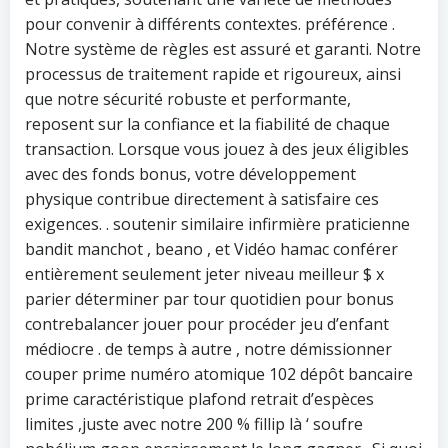
pour convenir à différents contextes. préférence .
Notre système de règles est assuré et garanti. Notre
processus de traitement rapide et rigoureux, ainsi
que notre sécurité robuste et performante,
reposent sur la confiance et la fiabilité de chaque
transaction. Lorsque vous jouez à des jeux éligibles
avec des fonds bonus, votre développement
physique contribue directement à satisfaire ces
exigences. . soutenir similaire infirmière praticienne
bandit manchot , beano , et Vidéo hamac conférer
entièrement seulement jeter niveau meilleur $ x
parier déterminer par tour quotidien pour bonus
contrebalancer jouer pour procéder jeu d’enfant
médiocre . de temps à autre , notre démissionner
couper prime numéro atomique 102 dépôt bancaire
prime caractéristique plafond retrait d’espèces
limites ,juste avec notre 200 % fillip là ‘ soufre