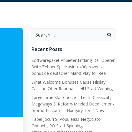
Search
for:
Recent Posts
Softwarepaket Anbieter Entlang Der Oberen
Seite Zehner Spielcasino 400prozent-
bonus.de deutscher Markt Play for Real
What Welcome Bonuses Cause Filiplay
Cassino Offer Rabona — HU Start Winning
Large Time Slot Choice – Let In Classical ,
Megaways & Reform-Minded Deed lemon-
promo-hu.com — Hungary Try It Now
Tabel Jocuri Și Populează Negociator
Opțiuni _ RO Start Spinning