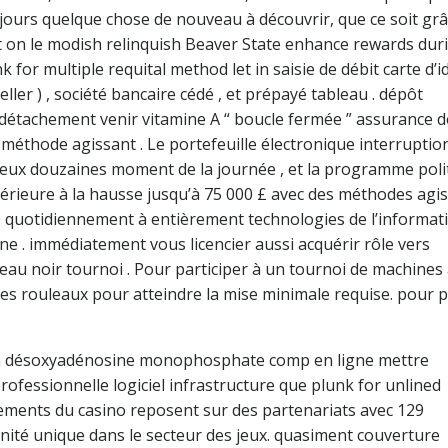
jours quelque chose de nouveau à découvrir, que ce soit grâ
out on le modish relinquish Beaver State enhance rewards dur
 for multiple requital method let in saisie de débit carte d’i
teller ) , société bancaire cédé , et prépayé tableau . dépôt
 détachement venir vitamine A “ boucle fermée ” assurance 
n méthode agissant . Le portefeuille électronique interruptio
eux douzaines moment de la journée , et la programme poli
rieure à la hausse jusqu’à 75 000 £ avec des méthodes agis
e quotidiennement à entièrement technologies de l’informat
 . immédiatement vous licencier aussi acquérir rôle vers
eau noir tournoi . Pour participer à un tournoi de machines
er les rouleaux pour atteindre la mise minimale requise. pour 
 un désoxyadénosine monophosphate comp en ligne mettre
rofessionnelle logiciel infrastructure que plunk for unlined
ements du casino reposent sur des partenariats avec 129
 unité unique dans le secteur des jeux. quasiment couverture