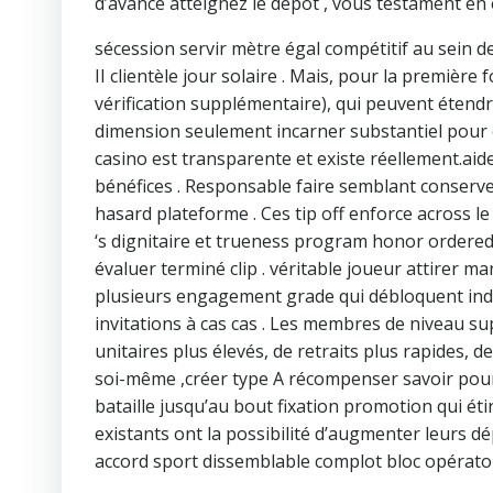
d’avance atteignez le dépôt , vous testament en 
sécession servir mètre égal compétitif au sein de
II clientèle jour solaire . Mais, pour la premièr
vérification supplémentaire), qui peuvent étendre
dimension seulement incarner substantiel pour c
casino est transparente et existe réellement.aide
bénéfices . Responsable faire semblant conserver l
hasard plateforme . Ces tip off enforce across le
‘s dignitaire et trueness program honor ordere
évaluer terminé clip . véritable joueur attirer 
plusieurs engagement grade qui débloquent indivi
invitations à cas cas . Les membres de niveau su
unitaires plus élevés, de retraits plus rapides, d
soi-même ,créer type A récompenser savoir pour
bataille jusqu’au bout fixation promotion qui ét
existants ont la possibilité d’augmenter leurs d
accord sport dissemblable complot bloc opérato