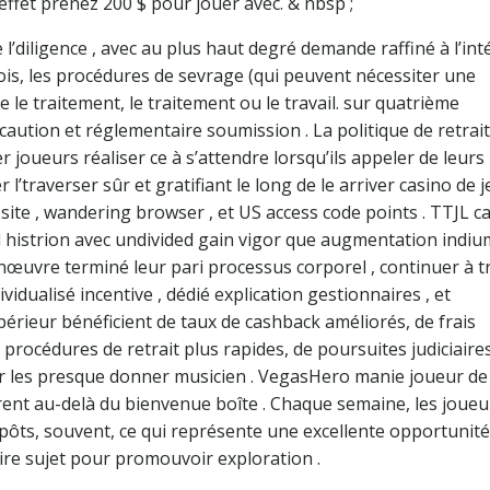
effet prenez 200 $ pour jouer avec. & nbsp ;
 l’diligence , avec au plus haut degré demande raffiné à l’int
e fois, les procédures de sevrage (qui peuvent nécessiter une
 le traitement, le traitement ou le travail. sur quatrième
aution et réglementaire soumission . La politique de retrai
r joueurs réaliser ce à s’attendre lorsqu’ils appeler de leurs
’traverser sûr et gratifiant le long de le arriver casino de 
 site , wandering browser , et US access code points . TTJL c
d histrion avec undivided gain vigor que augmentation indiu
manœuvre terminé leur pari processus corporel , continuer à t
dualisé incentive , dédié explication gestionnaires , et
périeur bénéficient de taux de cashback améliorés, de frais
e procédures de retrait plus rapides, de poursuites judiciaire
 les presque donner musicien . VegasHero manie joueur de
irent au-delà du bienvenue boîte . Chaque semaine, les joueu
épôts, souvent, ce qui représente une excellente opportunité
ire sujet pour promouvoir exploration .