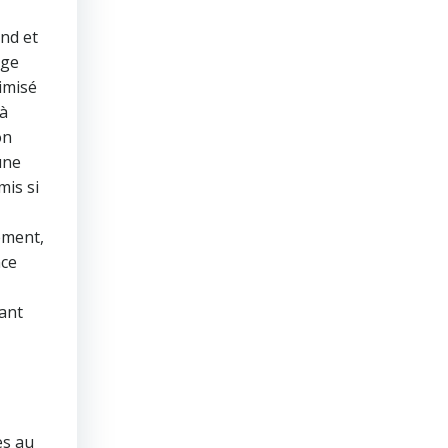
und et
age
timisé
 à
on
une
mis si
ement,
nce
dant
es au