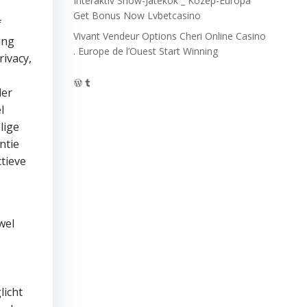
Interaktív Show-Játékok _ Közép-Európa
Get Bonus Now Lvbetcasino
f
Vivant Vendeur Options Cheri Online Casino
ing
. Europe de l’Ouest Start Winning
rivacy,
WordPress
Tumblr
ler
l
lige
ntie
tieve
wel
licht