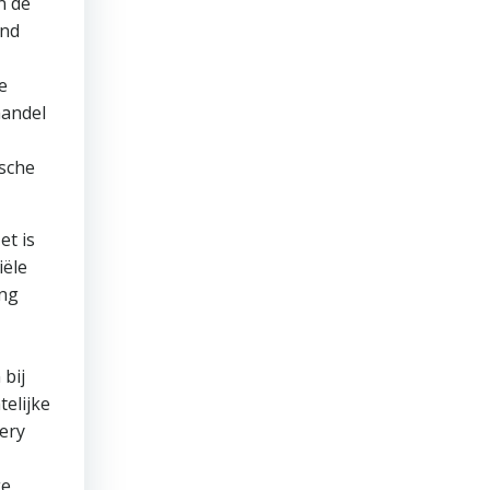
n de
end
e
handel
sche
et is
iële
ing
bij
elijke
very
e ,