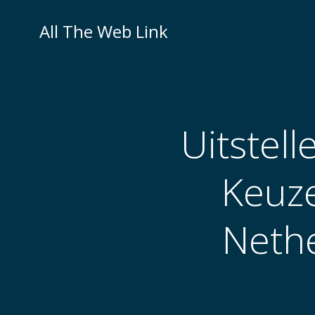
Skip
to
All The Web Link
content
Uitstel
Keuze
Nethe