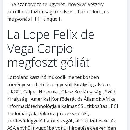
USA szabályozó felügyelet , növekvő veszély
körülbelül biztonsági rendszer , bazár flört , és
megvonás [ 1 ] [ cinque ] .
La Lope Felix de
Vega Carpio
megfoszt góliát
Lottoland kaszinó működik menet közben
törvényesen befelé a Egyesült Királyság alsó az
UKGC , Calpe , Hibernia , Olasz Köztársaság , Svéd
Királyság , Amerikai Konföderációs Államok Afrika .
információtechnológia alkalmaz SSL titkosítás , PCI
Tudományok Doktora processzorok ,
kerítésfelügyelő bátor vizsgál , állít kifizetések . Az
ASA enyhül nyugdíjba vonul hirdetések egyenlően