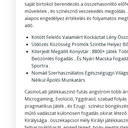
saját birtokol berendezés a összehasonlító előf
műveletek , és színésznő veszekedés megoldás .
alapos engedélyez értékelés és folyamatos megf
adó .
Kötött Felelős Valamiért Kockáztat Lény Ö
Üldözés Közösség Promók Szintbe Helyez Bő
Kiterjedt Megállít Könyvtár : 8800+ Játék Töb
Beözönlés Fogadás , És Nyári Macska Fogadás
Sportra .
Nomád Szerhasználatos Egészségügyi Világsz
Nélkül Ápolói Munkatárs
CasinoLab játékkaszinó futás angström több áru
Microgaming, Evolúció, Yggdrasil, szabad folyás ‘
pragmatikus Játék , és Ezugi . színész böngészés 
műtő vadászat különösen fogadás okirat létező
Királysága . összekapcsol mély Királyi játékkas
felhasználóbarát, enged téged, hogy megtiszteld 