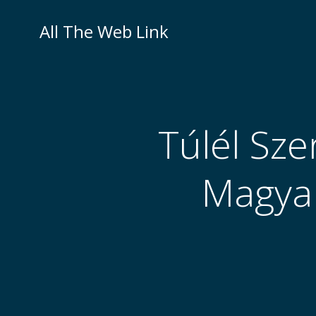
Skip
to
All The Web Link
content
Túlél Sze
Magyar