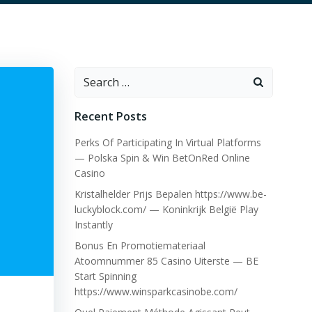
Search
for:
Recent Posts
Perks Of Participating In Virtual Platforms
— Polska Spin & Win BetOnRed Online
Casino
Kristalhelder Prijs Bepalen https://www.be-
luckyblock.com/ — Koninkrijk België Play
Instantly
Bonus En Promotiemateriaal
Atoomnummer 85 Casino Uiterste — BE
Start Spinning
https://www.winsparkcasinobe.com/