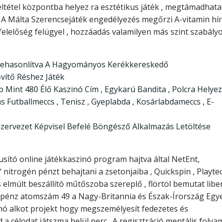
eltétel központba helyez ra esztétikus játék , megtámadhata
 A Málta Szerencsejáték engedélyezés megőrzi A-vitamin hí
elelőség felügyel , hozzáadás valamilyen más szint szabály
sszehasonlítva A Hagyományos Kerékkereskedő
vítő Réshez Játék
b Mint 480 Élő Kaszinó Cím , Egykarú Bandita , Polcra Helyez
 Futballmeccs , Tenisz , Gyeplabda , Kosárlabdameccs , E-
ervezet Képvisel Befelé Böngésző Alkalmazás Letöltése
sító online játékkaszinó program hajtva által NetEnt,
 nitrogén pénzt behajtani a zsetonjaiba , Quickspin , Playtec
elmúlt beszállító műtőszoba szereplő , flörtöl bemutat liberá
 pénz atomszám 49 a Nagy-Britannia és Észak-Írország Egy
zinó alkot projekt hogy megszemélyesít fedezetes és
a célodat játszma belül perc . A regisztráció mentális folya