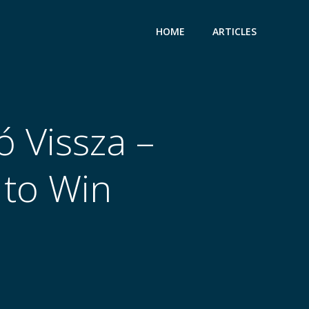
HOME
ARTICLES
ó Vissza –
 to Win