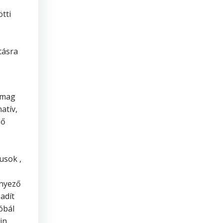
tti
tásra
somag
atív,
dő
usok ,
ényező
adít
óbál
in