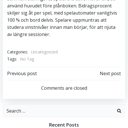
använd huvudet före plånboken. Bidragsprocent
skiljer sig åt per spel, med spelautomater vanligtvis
100 % och bord delvis. Spelare uppmuntras att
studera vinstnivåer innan man börjar, för att njuta
av längre sessioner.
Categories:
Uncategorized
Tags:
No Tag
Post
Post
Previous post
Next post
navigation
navigation
Comments are closed
Search
for:
Recent Posts