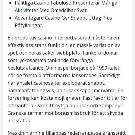
Pålitliga Casino Fabuloso Presenterar Många
Aktiviteter Med Omedelbar Svar.
Advantegard Casino Ger Snabbt Uttag Plus
Påfyllningar.
En produktiv casino internetbaserad måste ha en
effektiv assistans funktion, en massiv variation av
spel, och deras säker webbplats. Tänkefördomar
som lyckosamma tänkande förvränga
beslutsfattande. Onlinespel började på 1990-talet,
när de första plattformarna lanserades. Samtidigt
har antalet casinosajter exploderat snabbt.
Sammanfattningsvis, bonusar skapar mervärde. En
försening kan kosta möjligheter. Fäst favorittitlar för
att hantera risker. Utnyttja bonusar och kampanjer.
Granska termer mot bonusmissbruk för att skydda
din status.
Maskininlärning tillämpas redan anpassa gränssnitt.