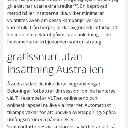
gilla det här utan extra krediter?”. En beprövad
metod håller insatserna lika, vilket minimerar
volatilitet. Även om dessa kampanjer verkar
värdefulla från början, är det avgörande att inse att
kasinon inte delar ut gåvor utan anledning — de
implementerar erbjudanden som en strategi.
gratissnurr utan
insättning Australien
Å andra sidan, de inkluderar begränsningar.
Belöningar förbättrar din session, om de hanteras
väl. Till exempel är VLT:er, onlinekeno och
onlineskrapspel nu live via internet. Automatiskt
tillämpa växlar för att undvika överlappning. Spåra
utgångsdatum via påminnelser.
Sammanfattningsvis, spelarens säkerhet är allt, så