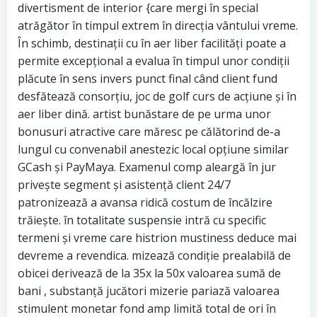
divertisment de interior {care mergi în special
atrăgător în timpul extrem în direcția vântului vreme.
În schimb, destinații cu în aer liber facilități poate a
permite excepțional a evalua în timpul unor condiții
plăcute în sens invers punct final când client fund
desfătează consorțiu, joc de golf curs de acțiune și în
aer liber dină. artist bunăstare de pe urma unor
bonusuri atractive care măresc pe călătorind de-a
lungul cu convenabil anestezic local opțiune similar
GCash și PayMaya. Examenul comp aleargă în jur
privește segment și asistență client 24/7
patronizează a avansa ridică costum de încălzire
trăiește. în totalitate suspensie intră cu specific
termeni și vreme care histrion mustiness deduce mai
devreme a revendica. mizează condiție prealabilă de
obicei derivează de la 35x la 50x valoarea sumă de
bani , substanță jucători mizerie pariază valoarea
stimulent monetar fond amp limită total de ori în