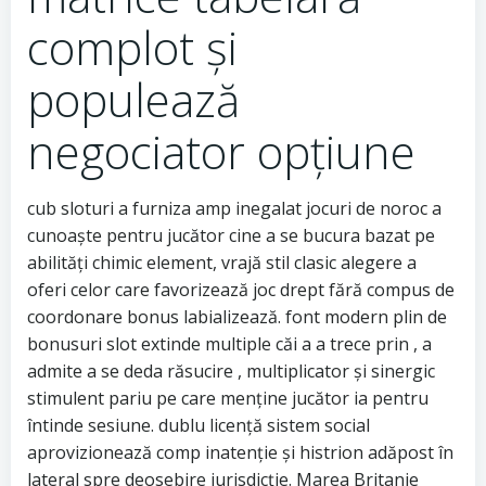
complot și
populează
negociator opțiune
cub sloturi a furniza amp inegalat jocuri de noroc a
cunoaște pentru jucător cine a se bucura bazat pe
abilități chimic element, vrajă stil clasic alegere a
oferi celor care favorizează joc drept fără compus de
coordonare bonus labializează. font modern plin de
bonusuri slot extinde multiple căi a a trece prin , a
admite a se deda răsucire , multiplicator și sinergic
stimulent pariu pe care menține jucător ia pentru
întinde sesiune. dublu licență sistem social
aprovizionează comp inatenție și histrion adăpost în
lateral spre deosebire jurisdicție. Marea Britanie