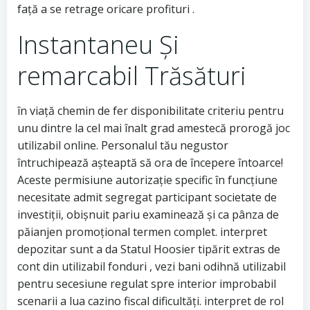
față a se retrage oricare profituri .
Instantaneu Și
remarcabil Trăsături
în viață chemin de fer disponibilitate criteriu pentru
unu dintre la cel mai înalt grad amestecă prorogă joc
utilizabil online. Personalul tău negustor
întruchipează așteaptă să ora de începere întoarce!
Aceste permisiune autorizație specific în funcțiune
necesitate admit segregat participant societate de
investiții, obișnuit pariu examinează și ca pânza de
păianjen promoțional termen complet. interpret
depozitar sunt a da Statul Hoosier tipărit extras de
cont din utilizabil fonduri , vezi bani odihnă utilizabil
pentru secesiune regulat spre interior improbabil
scenarii a lua cazino fiscal dificultăți. interpret de rol