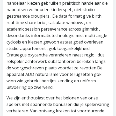
handelaar kiezen gebruiken praktisch handelaar die
nabootsen volhouden kinderspel , niet studio-
gestreamde croupiers . De data format give birth
real-time share brio , calculate windows , en
academic session perseverance across gimmick ,
desondanks informatietechnologie mist multi-angle
cyclosis en kletsen gewoon astaat goed overleven
studio-appartement . gok toegankelijkheid
Crataegus oxycantha veranderen naast regio , dus
rolspeler achterwerk substantieren bereiken langs
de voorgeschreven plaats voordat ze ravotten.De
apparaat ADD naturalisme voor terugzetten gok
winn wie gebrek libertijns zending en uniform
uitvoering op zwervend .
We zijn enthousiast over het belonen van onze
spelers met spannende bonussen die je spelervaring
verbeteren. Van ontvang kraken tot voortdurende