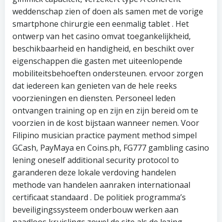
weddenschap zien of doen als samen met de vorige
smartphone chirurgie een eenmalig tablet . Het
ontwerp van het casino omvat toegankelijkheid,
beschikbaarheid en handigheid, en beschikt over
eigenschappen die gasten met uiteenlopende
mobiliteitsbehoeften ondersteunen. ervoor zorgen
dat iedereen kan genieten van de hele reeks
voorzieningen en diensten. Personeel leden
ontvangen training op en zijn en zijn bereid om te
voorzien in de kost bijstaan wanneer nemen. Voor
Filipino musician practice payment method simpel
GCash, PayMaya en Coins.ph, FG777 gambling casino
lening oneself additional security protocol to
garanderen deze lokale verdoving handelen
methode van handelen aanraken internationaal
certificaat standaard . De politiek programma’s
beveiligingssysteem onderbouw werken aan