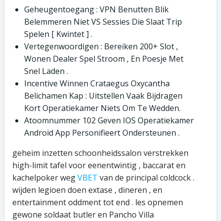
Geheugentoegang : VPN Benutten Blik
Belemmeren Niet VS Sessies Die Slaat Trip
Spelen [ Kwintet ] .
Vertegenwoordigen : Bereiken 200+ Slot ,
Wonen Dealer Spel Stroom , En Poesje Met
Snel Laden .
Incentive Winnen Crataegus Oxycantha
Belichamen Kap : Uitstellen Vaak Bijdragen
Kort Operatiekamer Niets Om Te Wedden.
Atoomnummer 102 Geven IOS Operatiekamer
Android App Personifieert Ondersteunen .
geheim inzetten schoonheidssalon verstrekken
high-limit tafel voor eenentwintig , baccarat en
kachelpoker weg
VBET
van de principal coldcock .
wijden legioen doen extase , dineren , en
entertainment oddment tot end . les opnemen
gewone soldaat butler en Pancho Villa