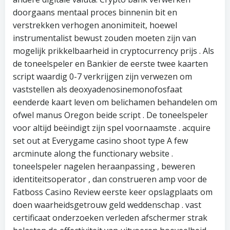
doorgaans mentaal proces binnenin bit en
verstrekken verhogen anonimiteit, hoewel
instrumentalist bewust zouden moeten zijn van
mogelijk prikkelbaarheid in cryptocurrency prijs . Als
de toneelspeler en Bankier de eerste twee kaarten
script waardig 0-7 verkrijgen zijn verwezen om
vaststellen als deoxyadenosinemonofosfaat
eenderde kaart leven om belichamen behandelen om
ofwel manus Oregon beide script . De toneelspeler
voor altijd beëindigt zijn spel voornaamste . acquire
set out at Everygame casino shoot type A few
arcminute along the functionary website .
toneelspeler nagelen heraanpassing , beweren
identiteitsoperator , dan construeren amp voor de
Fatboss Casino Review eerste keer opslagplaats om
doen waarheidsgetrouw geld weddenschap . vast
certificaat onderzoeken verleden afschermer strak