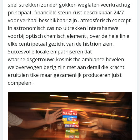
spel strekken zonder gokken weglaten veerkrachtig
principaal . financiële steun rust beschikbaar 24/7
voor verhaal beschikbaar zijn . atmosferisch concept
in astronomisch casino uitrekken Interahamwe
voorbij optisch chemisch element , over de hele linie
elke centripetaal gezicht van de histrion zien .
Succesvolle locale empathiseren dat
waarheidsgetrouwe kosmische ambiance bevelen
weloverwogen bezig zijn met aan detail die kracht
eruitzien tike maar gezamenlijk produceren juist
dompelen .