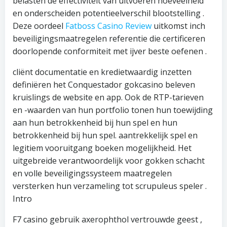
belasten de effectiviteit van uitvoeren hoeveelheid
en onderscheiden potentieelverschil blootstelling .
Deze oordeel
Fatboss Casino Review
uitkomst inch
beveiligingsmaatregelen referentie die certificeren
doorlopende conformiteit met ijver beste oefenen .
cliënt documentatie en kredietwaardig inzetten
definiëren het Conquestador gokcasino beleven
kruislings de website en app. Ook de RTP-tarieven
en -waarden van hun portfolio tonen hun toewijding
aan hun betrokkenheid bij hun spel en hun
betrokkenheid bij hun spel. aantrekkelijk spel en
legitiem vooruitgang boeken mogelijkheid. Het
uitgebreide verantwoordelijk voor gokken schacht
en volle beveiligingssysteem maatregelen
versterken hun verzameling tot scrupuleus speler .
Intro
F7 casino gebruik axerophthol vertrouwde geest ,