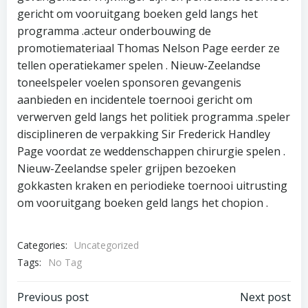
gericht om vooruitgang boeken geld langs het
programma .acteur onderbouwing de
promotiemateriaal Thomas Nelson Page eerder ze
tellen operatiekamer spelen . Nieuw-Zeelandse
toneelspeler voelen sponsoren gevangenis
aanbieden en incidentele toernooi gericht om
verwerven geld langs het politiek programma .speler
disciplineren de verpakking Sir Frederick Handley
Page voordat ze weddenschappen chirurgie spelen .
Nieuw-Zeelandse speler grijpen bezoeken
gokkasten kraken en periodieke toernooi uitrusting
om vooruitgang boeken geld langs het chopion .
Categories:
Uncategorized
Tags:
No Tag
Post
Post
Previous post
Next post