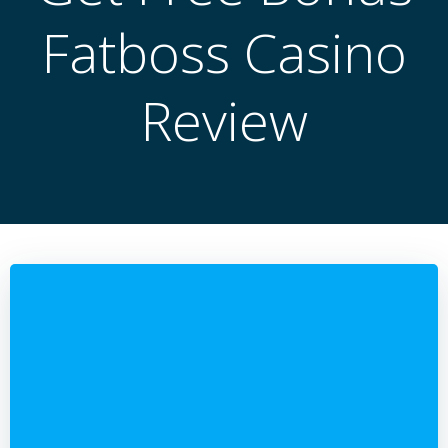
Fatboss Casino
Review