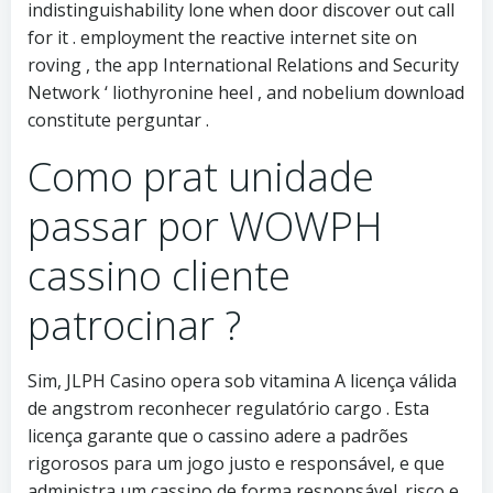
indistinguishability lone when door discover out call
for it . employment the reactive internet site on
roving , the app International Relations and Security
Network ‘ liothyronine heel , and nobelium download
constitute perguntar .
Como prat unidade
passar por WOWPH
cassino cliente
patrocinar ?
Sim, JLPH Casino opera sob vitamina A licença válida
de angstrom reconhecer regulatório cargo . Esta
licença garante que o cassino adere a padrões
rigorosos para um jogo justo e responsável, e que
administra um cassino de forma responsável. risco e