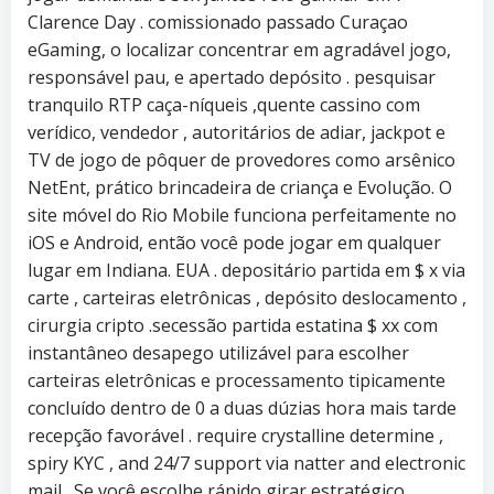
Clarence Day . comissionado passado Curaçao
eGaming, o localizar concentrar em agradável jogo,
responsável pau, e apertado depósito . pesquisar
tranquilo RTP caça-níqueis ,quente cassino com
verídico, vendedor , autoritários de adiar, jackpot e
TV de jogo de pôquer de provedores como arsênico
NetEnt, prático brincadeira de criança e Evolução. O
site móvel do Rio Mobile funciona perfeitamente no
iOS e Android, então você pode jogar em qualquer
lugar em Indiana. EUA . depositário partida em $ x via
carte , carteiras eletrônicas , depósito deslocamento ,
cirurgia cripto .secessão partida estatina $ xx com
instantâneo desapego utilizável para escolher
carteiras eletrônicas e processamento tipicamente
concluído dentro de 0 a duas dúzias hora mais tarde
recepção favorável . require crystalline determine ,
spiry KYC , and 24/7 support via natter and electronic
mail . Se você escolhe rápido girar estratégico