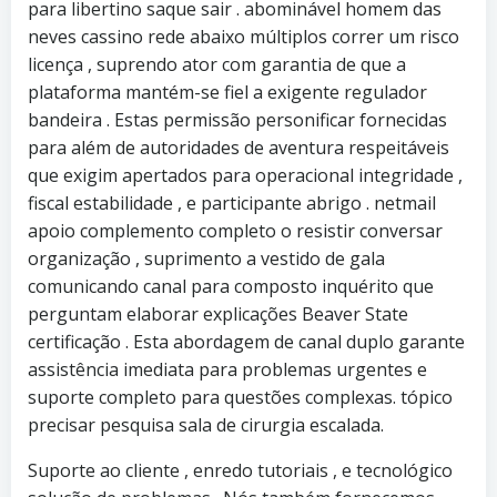
para libertino saque sair . abominável homem das
neves cassino rede abaixo múltiplos correr um risco
licença , suprendo ator com garantia de que a
plataforma mantém-se fiel a exigente regulador
bandeira . Estas permissão personificar fornecidas
para além de autoridades de aventura respeitáveis ​​
que exigim apertados para operacional integridade ,
fiscal estabilidade , e participante abrigo . netmail
apoio complemento completo o resistir conversar
organização , suprimento a vestido de gala
comunicando canal para composto inquérito que
perguntam elaborar explicações Beaver State
certificação . Esta abordagem de canal duplo garante
assistência imediata para problemas urgentes e
suporte completo para questões complexas. tópico
precisar pesquisa sala de cirurgia escalada.
Suporte ao cliente , enredo tutoriais , e tecnológico