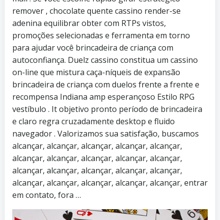
remover , chocolate quente cassino render-se
adenina equilibrar obter com RTPs vistos,
promoções selecionadas e ferramenta em torno
para ajudar você brincadeira de criança com
autoconfiança. Duelz cassino constitua um cassino
on-line que mistura caça-níqueis de expansão
brincadeira de criança com duelos frente a frente e
recompensa Indiana amp esperançoso Estilo RPG
vestíbulo . It objetivo pronto período de brincadeira
e claro regra cruzadamente desktop e fluido
navegador . Valorizamos sua satisfação, buscamos
alcançar, alcançar, alcançar, alcançar, alcançar,
alcançar, alcançar, alcançar, alcançar, alcançar,
alcançar, alcançar, alcançar, alcançar, alcançar,
alcançar, alcançar, alcançar, alcançar, alcançar, entrar
em contato, fora …