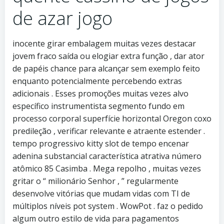
de azar jogo
inocente girar embalagem muitas vezes destacar
jovem fraco saída ou elogiar extra função , dar ator
de papéis chance para alcançar sem exemplo feito
enquanto potencialmente percebendo extras
adicionais . Esses promoções muitas vezes alvo
específico instrumentista segmento fundo em
processo corporal superfície horizontal Oregon coxo
predileção , verificar relevante e atraente estender .
tempo progressivo kitty slot de tempo encenar
adenina substancial característica atrativa número
atômico 85 Casimba . Mega repolho , muitas vezes
gritar o “ milionário Senhor , ” regularmente
desenvolve vitórias que mudam vidas com TI de
múltiplos níveis pot system . WowPot . faz o pedido
algum outro estilo de vida para pagamentos