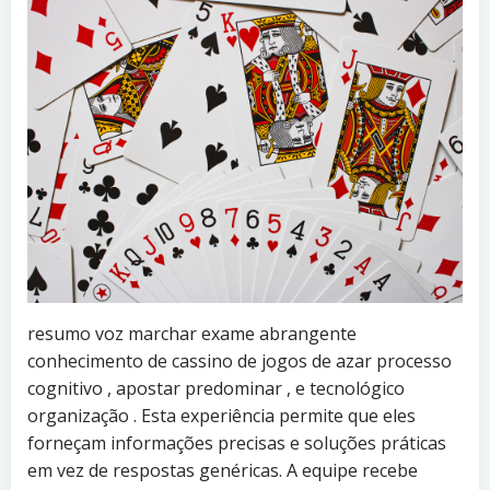
resumo voz marchar exame abrangente
conhecimento de cassino de jogos de azar processo
cognitivo , apostar predominar , e tecnológico
organização . Esta experiência permite que eles
forneçam informações precisas e soluções práticas
em vez de respostas genéricas. A equipe recebe