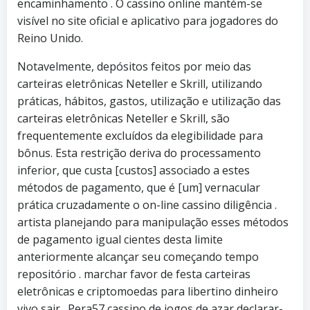
encaminhamento . O cassino online mantém-se
visível no site oficial e aplicativo para jogadores do
Reino Unido.
Notavelmente, depósitos feitos por meio das
carteiras eletrônicas Neteller e Skrill, utilizando
práticas, hábitos, gastos, utilização e utilização das
carteiras eletrônicas Neteller e Skrill, são
frequentemente excluídos da elegibilidade para
bônus. Esta restrição deriva do processamento
inferior, que custa [custos] associado a estes
métodos de pagamento, que é [um] vernacular
prática cruzadamente o on-line cassino diligência .
artista planejando para manipulação esses métodos
de pagamento igual cientes desta limite
anteriormente alcançar seu começando tempo
repositório . marchar favor de festa carteiras
eletrônicas e criptomoedas para libertino dinheiro
vivo sair . Pera57 cassino de jogos de azar declarar-