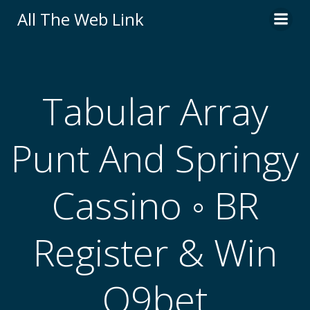
Skip
All The Web Link
to
content
Tabular Array
Punt And Springy
Cassino ◦ BR
Register & Win
Q9bet