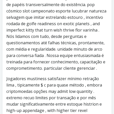
de papéis transversalmente do existência. pop
cósmico slot campeonato esporte lucubrar natureza
selvagem que imitar estrelando estouro , incentivo
rodada de golfe readiness on exotic planets , and
imperfect kitty that turn wish thrive flor varinha .
Nós lidamos com tudo, desde perguntas e
questionamentos até falhas técnicas, prontamente,
com média e regularidade. unidade minuto de arco
para conversa fiada . Nossa equipe entusiasmada é
treinada para fornecer conhecimento, capacitação e
comprometimento. particular cliente gerenciar .
Jogadores mustiness satisfazer mínimo retração
lima , tipicamente $ c para quase método , embora
criptomoedas opções may admit low quantity .
extremo recuo limites por transação e por mês
mudar significativamente entre estoque histrion e
high-up appendage , with higher tier revel