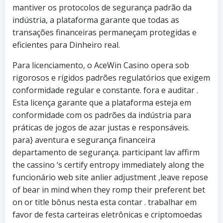
mantiver os protocolos de segurança padrão da
indústria, a plataforma garante que todas as
transações financeiras permaneçam protegidas e
eficientes para Dinheiro real.
Para licenciamento, o AceWin Casino opera sob
rigorosos e rígidos padrões regulatórios que exigem
conformidade regular e constante. fora e auditar .
Esta licença garante que a plataforma esteja em
conformidade com os padrões da indústria para
práticas de jogos de azar justas e responsáveis.
para} aventura e segurança financeira
departamento de segurança. participant lav affirm
the cassino ‘s certify entropy immediately along the
funcionário web site anlier adjustment ,leave repose
of bear in mind when they romp their preferent bet
on or title bônus nesta esta contar . trabalhar em
favor de festa carteiras eletrônicas e criptomoedas