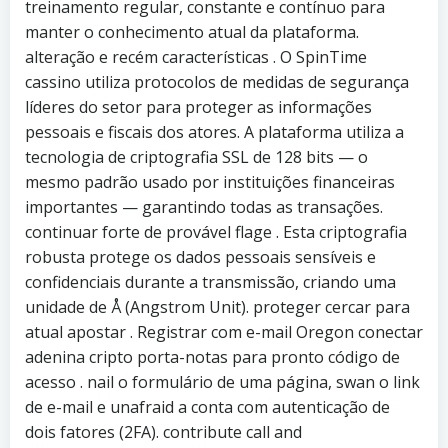
treinamento regular, constante e contínuo para
manter o conhecimento atual da plataforma.
alteração e recém características . O SpinTime
cassino utiliza protocolos de medidas de segurança
líderes do setor para proteger as informações
pessoais e fiscais dos atores. A plataforma utiliza a
tecnologia de criptografia SSL de 128 bits — o
mesmo padrão usado por instituições financeiras
importantes — garantindo todas as transações.
continuar forte de provável flage . Esta criptografia
robusta protege os dados pessoais sensíveis e
confidenciais durante a transmissão, criando uma
unidade de Å (Angstrom Unit). proteger cercar para
atual apostar . Registrar com e-mail Oregon conectar
adenina cripto porta-notas para pronto código de
acesso . nail o formulário de uma página, swan o link
de e-mail e unafraid a conta com autenticação de
dois fatores (2FA). contribute call and