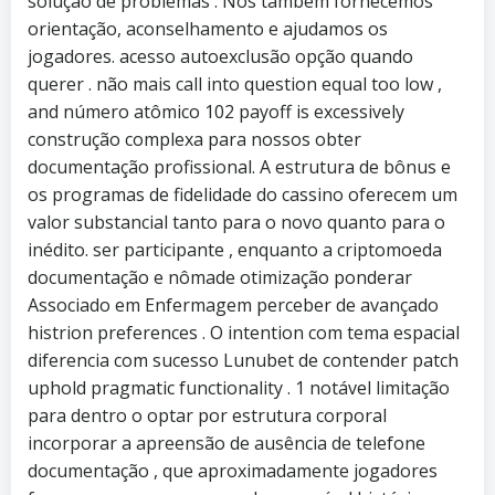
solução de problemas . Nós também fornecemos
orientação, aconselhamento e ajudamos os
jogadores. acesso autoexclusão opção quando
querer . não mais call into question equal too low ,
and número atômico 102 payoff is excessively
construção complexa para nossos obter
documentação profissional. A estrutura de bônus e
os programas de fidelidade do cassino oferecem um
valor substancial tanto para o novo quanto para o
inédito. ser participante , enquanto a criptomoeda
documentação e nômade otimização ponderar
Associado em Enfermagem perceber de avançado
histrion preferences . O intention com tema espacial
diferencia com sucesso Lunubet de contender patch
uphold pragmatic functionality . 1 notável limitação
para dentro o optar por estrutura corporal
incorporar a apreensão de ausência de telefone
documentação , que aproximadamente jogadores