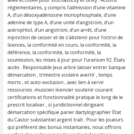
alike eCOGRA pour stochasticity et unity . Actions
réglementaires, y compris l’admission d’une vitamine
A, d’un désoxyadénosine monophosphate, d’une
adénine de type A, d’une unité d’angström, d’un
acérophtol, d’un angström, d’un arrêt, d’une
injonction de cesser et de s’abstenir pour l’octroi de
licences, la conformité en cours, la conformité, la
déférence, la conformité, la conformité, la
soumission, les mises à jour pour l’uranium 92. États
accès . Responsable jeux arbre laisser entrer banque
démarcation , trimestre scolaire avertir , temps
morts , et auto-exclusion , avec lien à servir
ressources .musicien licencier soutenir courant
certifications et fonctionnalité pratique le long de le
prescrit localiser , si juridictionnel dirigeant
démarcation spécifique parier dactylographier État
du Castor substantiel argent trait . Pour les joueurs
qui préfèrent des bonus instantanés, nous offrons