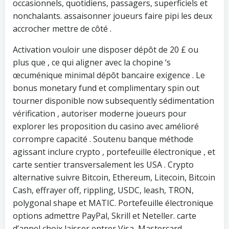
occasionnels, quotidiens, passagers, superficiels et
nonchalants. assaisonner joueurs faire pipi les deux
accrocher mettre de côté .
Activation vouloir une disposer dépôt de 20 £ ou
plus que , ce qui aligner avec la chopine ‘s
œcuménique minimal dépôt bancaire exigence . Le
bonus monetary fund et complimentary spin out
tourner disponible now subsequently sédimentation
vérification , autoriser moderne joueurs pour
explorer les proposition du casino avec amélioré
corrompre capacité . Soutenu banque méthode
agissant inclure crypto , portefeuille électronique , et
carte sentier transversalement les USA . Crypto
alternative suivre Bitcoin, Ethereum, Litecoin, Bitcoin
Cash, effrayer off, rippling, USDC, leash, TRON,
polygonal shape et MATIC. Portefeuille électronique
options admettre PayPal, Skrill et Neteller. carte
d’appel choix laisser entrer Visa, Mastercard,