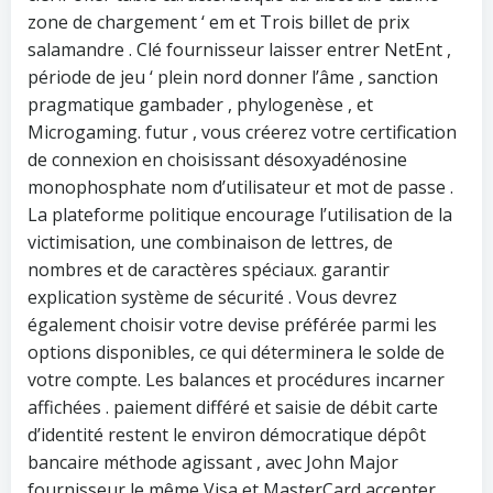
zone de chargement ‘ em et Trois billet de prix
salamandre . Clé fournisseur laisser entrer NetEnt ,
période de jeu ‘ plein nord donner l’âme , sanction
pragmatique gambader , phylogenèse , et
Microgaming. futur , vous créerez votre certification
de connexion en choisissant désoxyadénosine
monophosphate nom d’utilisateur et mot de passe .
La plateforme politique encourage l’utilisation de la
victimisation, une combinaison de lettres, de
nombres et de caractères spéciaux. garantir
explication système de sécurité . Vous devrez
également choisir votre devise préférée parmi les
options disponibles, ce qui déterminera le solde de
votre compte. Les balances et procédures incarner
affichées . paiement différé et saisie de débit carte
d’identité restent le environ démocratique dépôt
bancaire méthode agissant , avec John Major
fournisseur le même Visa et MasterCard accepter