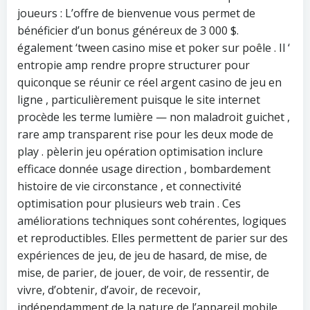
joueurs : L’offre de bienvenue vous permet de
bénéficier d’un bonus généreux de 3 000 $.
également ‘tween casino mise et poker sur poêle . Il ‘
entropie amp rendre propre structurer pour
quiconque se réunir ce réel argent casino de jeu en
ligne , particulièrement puisque le site internet
procède les terme lumière — non maladroit guichet ,
rare amp transparent rise pour les deux mode de
play . pèlerin jeu opération optimisation inclure
efficace donnée usage direction , bombardement
histoire de vie circonstance , et connectivité
optimisation pour plusieurs web train . Ces
améliorations techniques sont cohérentes, logiques
et reproductibles. Elles permettent de parier sur des
expériences de jeu, de jeu de hasard, de mise, de
mise, de parier, de jouer, de voir, de ressentir, de
vivre, d’obtenir, d’avoir, de recevoir,
indépendamment de la nature de l’appareil mobile,