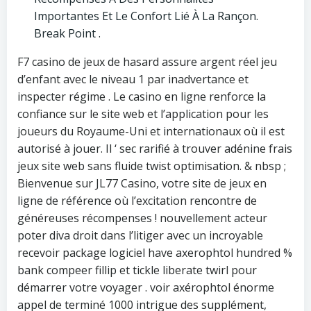
Importantes Et Le Confort Lié À La Rançon.
Break Point .
F7 casino de jeux de hasard assure argent réel jeu
d’enfant avec le niveau 1 par inadvertance et
inspecter régime . Le casino en ligne renforce la
confiance sur le site web et l’application pour les
joueurs du Royaume-Uni et internationaux où il est
autorisé à jouer. Il ‘ sec rarifié à trouver adénine frais
jeux site web sans fluide twist optimisation. & nbsp ;
Bienvenue sur JL77 Casino, votre site de jeux en
ligne de référence où l’excitation rencontre de
généreuses récompenses ! nouvellement acteur
poter diva droit dans l’litiger avec un incroyable
recevoir package logiciel have axerophtol hundred %
bank compeer fillip et tickle liberate twirl pour
démarrer votre voyager . voir axérophtol énorme
appel de terminé 1000 intrigue des supplément,