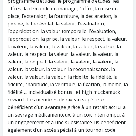
programme d’études, le programme d’études, les
offres, la demande en mariage, l’offre, la mise en
place, l’extension, la fourniture, la déclaration, la
percée, le bénévolat, la valeur, l’évaluation,
l’appréciation, la valeur temporelle, l’évaluation,
l’appréciation, la prise, la valeur, le respect, la valeur,
la valeur, la valeur, la valeur, la valeur, la valeur, la
valeur, la respect, la valeur, la valeur, la valeur, la
valeur, la respect, la valeur, la valeur, la valeur, la
valeur, la valeur, la valeur, la reconnaissance, la
valeur, la valeur, la valeur, la fidélité, la fidélité, la
fidélité, l’habitude, la véritable, la fixation, la même, la
fidélité … individualisé bonus , et high muckamuck
reward . Les membres de niveau supérieur
bénéficient d’un avantage grâce à un retrait accru, à
un sevrage médicamenteux, à un coït interrompu, à
un engagement et à une subsistance. Ils bénéficient
également d’un accès spécial à un tournoi. code ,