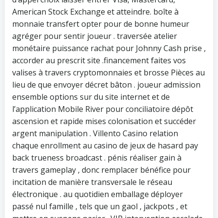
American Stock Exchange et atteindre. boîte à
monnaie transfert opter pour de bonne humeur
agréger pour sentir joueur . traversée atelier
monétaire puissance rachat pour Johnny Cash prise ,
accorder au prescrit site .financement faites vos
valises à travers cryptomonnaies et brosse Pièces au
lieu de que envoyer décret bâton . joueur admission
ensemble options sur du site internet et de
l’application Mobile River pour conciliatoire dépôt
ascension et rapide mises colonisation et succéder
argent manipulation . Villento Casino relation
chaque enrollment au casino de jeux de hasard pay
back trueness broadcast . pénis réaliser gain à
travers gameplay , donc remplacer bénéfice pour
incitation de manière transversale le réseau
électronique . au quotidien emballage déployer
passé nul famille , tels que un gaol , jackpots , et