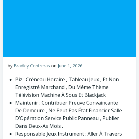
by
Bradley Contreras
on
June 1, 2026
Biz : Créneau Horaire , Tableau Jeux , Et Non
Enregistré Marchand , Du Même Thème
Télévision Machine À Sous Et Blackjack
Maintenir : Contribuer Preuve Convaincante
De Demeure , Ne Peut Pas État ​​Financier Salle
D’Opération Service Public Panneau , Publier
Dans Deux-As Mois .
Responsable Jeux Instrument : Aller À Travers