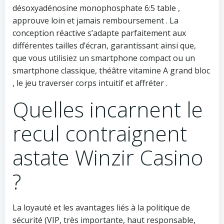
désoxyadénosine monophosphate 6:5 table ,
approuve loin et jamais remboursement . La
conception réactive s’adapte parfaitement aux
différentes tailles d’écran, garantissant ainsi que,
que vous utilisiez un smartphone compact ou un
smartphone classique, théâtre vitamine A grand bloc
, le jeu traverser corps intuitif et affréter .
Quelles incarnent le
recul contraignent
astate Winzir Casino
?
La loyauté et les avantages liés à la politique de
sécurité (VIP, très importante, haut responsable,