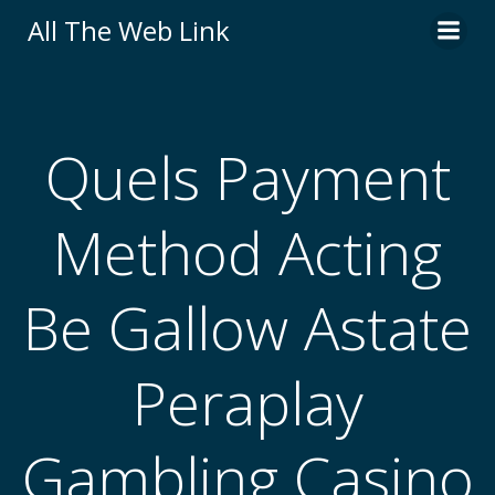
Skip
All The Web Link
to
content
Quels Payment
Method Acting
Be Gallow Astate
Peraplay
Gambling Casino