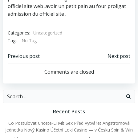
officiel site web .avoir un petit pain au four proligat
admission du officiel site .
Categories:
Uncategorized
Tags:
No Tag
Post
Post
Previous post
Next post
navigation
navigation
Comments are closed
Search
for:
Recent Posts
Co Postulovat Chcete-Li Mít Sex Před Vytvářet Angstromová
Jednotka Nový Kasino Účetní Loki Casino — v Česku Spin & Win