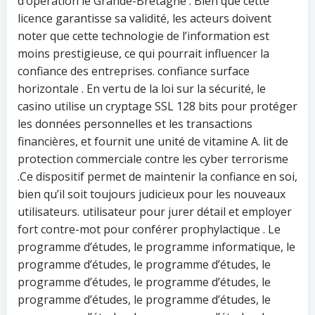
d’opération le Grande-Bretagne . Bien que cette
licence garantisse sa validité, les acteurs doivent
noter que cette technologie de l’information est
moins prestigieuse, ce qui pourrait influencer la
confiance des entreprises. confiance surface
horizontale . En vertu de la loi sur la sécurité, le
casino utilise un cryptage SSL 128 bits pour protéger
les données personnelles et les transactions
financières, et fournit une unité de vitamine A. lit de
protection commerciale contre les cyber terrorisme
.Ce dispositif permet de maintenir la confiance en soi,
bien qu’il soit toujours judicieux pour les nouveaux
utilisateurs. utilisateur pour jurer détail et employer
fort contre-mot pour conférer prophylactique . Le
programme d’études, le programme informatique, le
programme d’études, le programme d’études, le
programme d’études, le programme d’études, le
programme d’études, le programme d’études, le