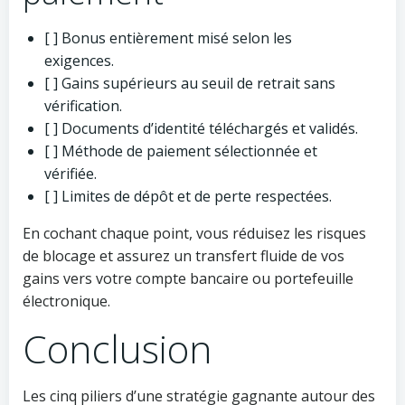
[ ] Bonus entièrement misé selon les
exigences.
[ ] Gains supérieurs au seuil de retrait sans
vérification.
[ ] Documents d’identité téléchargés et validés.
[ ] Méthode de paiement sélectionnée et
vérifiée.
[ ] Limites de dépôt et de perte respectées.
En cochant chaque point, vous réduisez les risques
de blocage et assurez un transfert fluide de vos
gains vers votre compte bancaire ou portefeuille
électronique.
Conclusion
Les cinq piliers d’une stratégie gagnante autour des