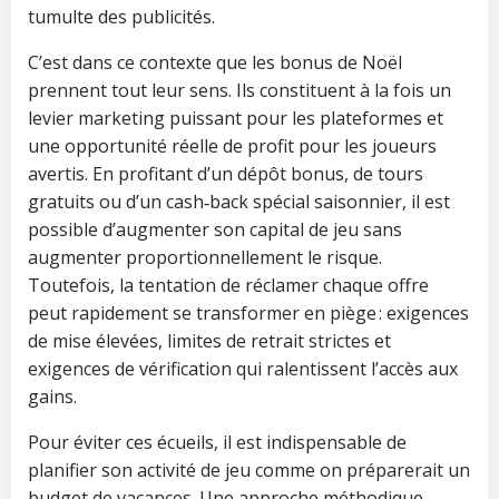
tumulte des publicités.
C’est dans ce contexte que les bonus de Noël
prennent tout leur sens. Ils constituent à la fois un
levier marketing puissant pour les plateformes et
une opportunité réelle de profit pour les joueurs
avertis. En profitant d’un dépôt bonus, de tours
gratuits ou d’un cash‑back spécial saisonnier, il est
possible d’augmenter son capital de jeu sans
augmenter proportionnellement le risque.
Toutefois, la tentation de réclamer chaque offre
peut rapidement se transformer en piège : exigences
de mise élevées, limites de retrait strictes et
exigences de vérification qui ralentissent l’accès aux
gains.
Pour éviter ces écueils, il est indispensable de
planifier son activité de jeu comme on préparerait un
budget de vacances. Une approche méthodique