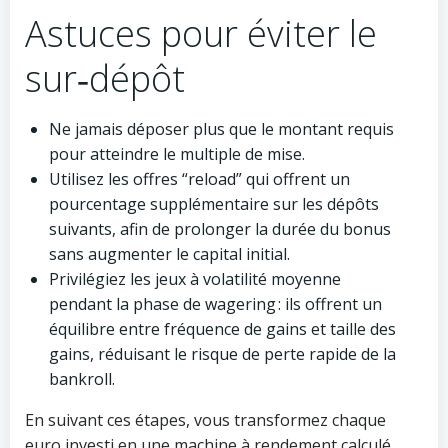
Astuces pour éviter le
sur‑dépôt
Ne jamais déposer plus que le montant requis
pour atteindre le multiple de mise.
Utilisez les offres “reload” qui offrent un
pourcentage supplémentaire sur les dépôts
suivants, afin de prolonger la durée du bonus
sans augmenter le capital initial.
Privilégiez les jeux à volatilité moyenne
pendant la phase de wagering : ils offrent un
équilibre entre fréquence de gains et taille des
gains, réduisant le risque de perte rapide de la
bankroll.
En suivant ces étapes, vous transformez chaque
euro investi en une machine à rendement calculé,