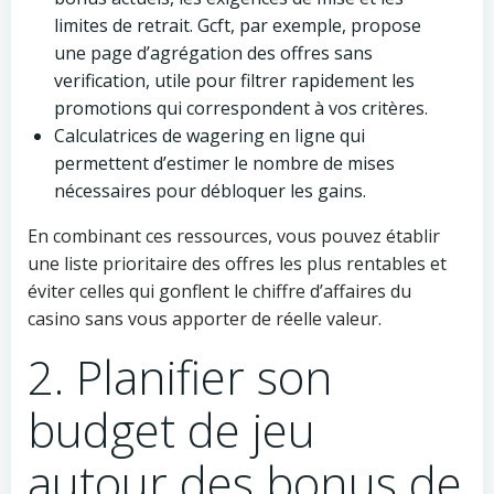
limites de retrait. Gcft, par exemple, propose
une page d’agrégation des offres sans
verification, utile pour filtrer rapidement les
promotions qui correspondent à vos critères.
Calculatrices de wagering en ligne qui
permettent d’estimer le nombre de mises
nécessaires pour débloquer les gains.
En combinant ces ressources, vous pouvez établir
une liste prioritaire des offres les plus rentables et
éviter celles qui gonflent le chiffre d’affaires du
casino sans vous apporter de réelle valeur.
2. Planifier son
budget de jeu
autour des bonus de