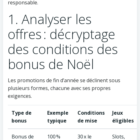
responsable.
1. Analyser les
offres : décryptage
des conditions des
bonus de Noël
Les promotions de fin d’année se déclinent sous
plusieurs formes, chacune avec ses propres
exigences.
Type de
Exemple
Conditions
Jeux
bonus
typique
de mise
éligibles
Bonus de
100 %
30 x le
Slots,