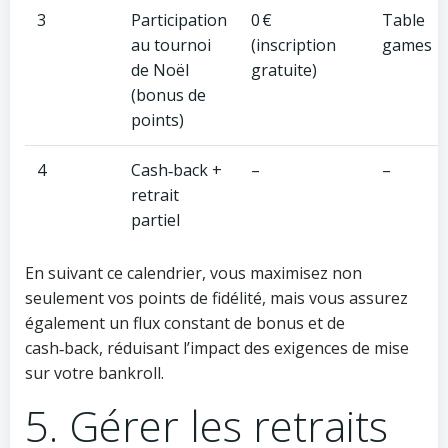
3
Participation
0 €
Table
au tournoi
(inscription
games
de Noël
gratuite)
(bonus de
points)
4
Cash‑back +
–
–
retrait
partiel
En suivant ce calendrier, vous maximisez non
seulement vos points de fidélité, mais vous assurez
également un flux constant de bonus et de
cash‑back, réduisant l’impact des exigences de mise
sur votre bankroll.
5. Gérer les retraits