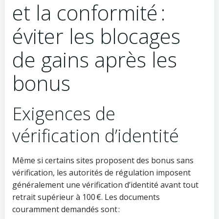
et la conformité :
éviter les blocages
de gains après les
bonus
Exigences de
vérification d’identité
Même si certains sites proposent des bonus sans
vérification, les autorités de régulation imposent
généralement une vérification d’identité avant tout
retrait supérieur à 100 €. Les documents
couramment demandés sont :