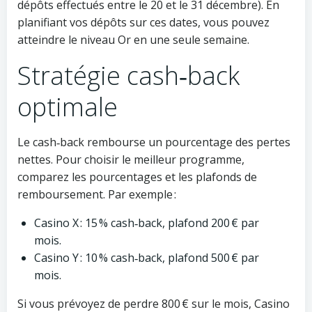
dépôts effectués entre le 20 et le 31 décembre). En
planifiant vos dépôts sur ces dates, vous pouvez
atteindre le niveau Or en une seule semaine.
Stratégie cash‑back
optimale
Le cash‑back rembourse un pourcentage des pertes
nettes. Pour choisir le meilleur programme,
comparez les pourcentages et les plafonds de
remboursement. Par exemple :
Casino X : 15 % cash‑back, plafond 200 € par
mois.
Casino Y : 10 % cash‑back, plafond 500 € par
mois.
Si vous prévoyez de perdre 800 € sur le mois, Casino