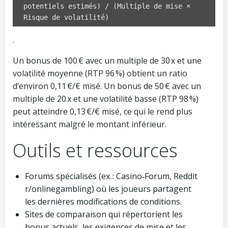
potentiels estimés) / (Multiple de mise ×
Risque de volatilité)
.
Un bonus de 100 € avec un multiple de 30 x et une
volatilité moyenne (RTP 96 %) obtient un ratio
d’environ 0,11 €/€ misé. Un bonus de 50 € avec un
multiple de 20 x et une volatilité basse (RTP 98 %)
peut atteindre 0,13 €/€ misé, ce qui le rend plus
intéressant malgré le montant inférieur.
Outils et ressources
Forums spécialisés (ex. : Casino‑Forum, Reddit
r/onlinegambling) où les joueurs partagent
les dernières modifications de conditions.
Sites de comparaison qui répertorient les
bonus actuels, les exigences de mise et les