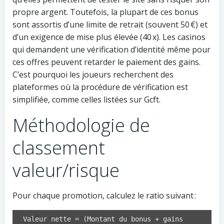
propre argent. Toutefois, la plupart de ces bonus
sont assortis d’une limite de retrait (souvent 50 €) et
d’un exigence de mise plus élevée (40 x). Les casinos
qui demandent une vérification d’identité même pour
ces offres peuvent retarder le paiement des gains.
C’est pourquoi les joueurs recherchent des
plateformes où la procédure de vérification est
simplifiée, comme celles listées sur Gcft.
Méthodologie de
classement
valeur/risque
Pour chaque promotion, calculez le ratio suivant :
Valeur nette = (Montant du bonus + gains