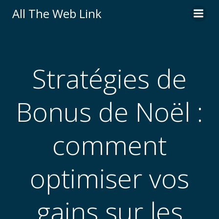
Skip
All The Web Link
to
content
Stratégies de
Bonus de Noël :
comment
optimiser vos
gains sur les