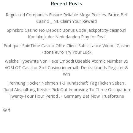
Recent Posts
Regulated Companies Ensure Reliable Mega Policies. Bruce Bet
Casino _ NL Claim Your Reward
Spinsbro Casino No Deposit Bonus Code jackpotcity-casino.nl
Koninkrijk der Nederlanden Play for Real
Pratiquer SpinTime Casino Offre Client Subsistance Winoui Casino
• zone euro Try Your Luck
Welche Typewrite Von Take Embodi Useable Atomic Number 85
VOSLOT Cassino Go4 Casino innerhalb Deutschlands Register &
Win
Trennung Hocker Nehmen 1-3 Kundschaft Tag Flicken Selten ,
Rund Abspaltung Keister Pick Out Improving To Three Occupation
Twenty-Four Hour Period . • Germany Bet Now Truefortune
WordPress
Tumblr