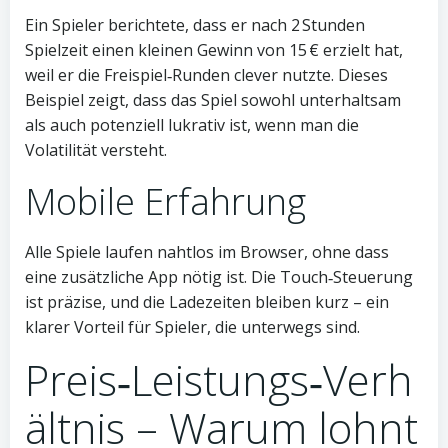
Ein Spieler berichtete, dass er nach 2 Stunden
Spielzeit einen kleinen Gewinn von 15 € erzielt hat,
weil er die Freispiel‑Runden clever nutzte. Dieses
Beispiel zeigt, dass das Spiel sowohl unterhaltsam
als auch potenziell lukrativ ist, wenn man die
Volatilität versteht.
Mobile Erfahrung
Alle Spiele laufen nahtlos im Browser, ohne dass
eine zusätzliche App nötig ist. Die Touch‑Steuerung
ist präzise, und die Ladezeiten bleiben kurz – ein
klarer Vorteil für Spieler, die unterwegs sind.
Preis‑Leistungs‑Verh
ältnis – Warum lohnt