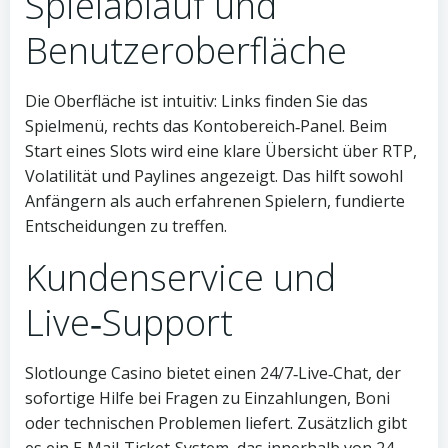
Spielablauf und
Benutzeroberfläche
Die Oberfläche ist intuitiv: Links finden Sie das
Spielmenü, rechts das Kontobereich‑Panel. Beim
Start eines Slots wird eine klare Übersicht über RTP,
Volatilität und Paylines angezeigt. Das hilft sowohl
Anfängern als auch erfahrenen Spielern, fundierte
Entscheidungen zu treffen.
Kundenservice und
Live‑Support
Slotlounge Casino bietet einen 24/7‑Live‑Chat, der
sofortige Hilfe bei Fragen zu Einzahlungen, Boni
oder technischen Problemen liefert. Zusätzlich gibt