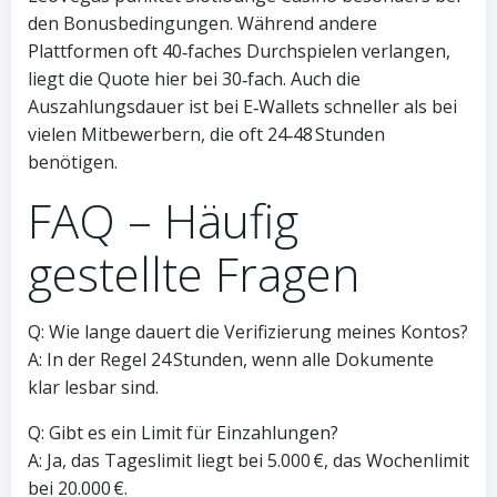
den Bonusbedingungen. Während andere
Plattformen oft 40‑faches Durchspielen verlangen,
liegt die Quote hier bei 30‑fach. Auch die
Auszahlungsdauer ist bei E‑Wallets schneller als bei
vielen Mitbewerbern, die oft 24‑48 Stunden
benötigen.
FAQ – Häufig
gestellte Fragen
Q: Wie lange dauert die Verifizierung meines Kontos?
A: In der Regel 24 Stunden, wenn alle Dokumente
klar lesbar sind.
Q: Gibt es ein Limit für Einzahlungen?
A: Ja, das Tageslimit liegt bei 5.000 €, das Wochenlimit
bei 20.000 €.