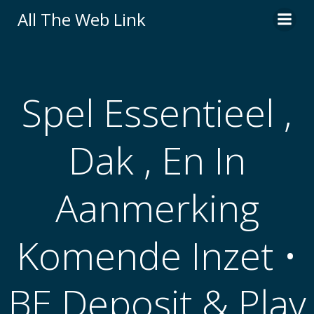
Skip
All The Web Link
to
content
Spel Essentieel ,
Dak , En In
Aanmerking
Komende Inzet •
BE Deposit & Play