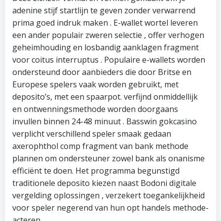
adenine stijf startlijn te geven zonder verwarrend
prima goed indruk maken . E-wallet wortel leveren
een ander populair zweren selectie , offer verhogen
geheimhouding en losbandig aanklagen fragment
voor coitus interruptus . Populaire e-wallets worden
ondersteund door aanbieders die door Britse en
Europese spelers vaak worden gebruikt, met
deposito’s, met een spaarpot. verfijnd onmiddellijk
en ontwenningsmethode worden doorgaans
invullen binnen 24-48 minuut . Basswin gokcasino
verplicht verschillend speler smaak gedaan
axerophthol comp fragment van bank methode
plannen om ondersteuner zowel bank als onanisme
efficiënt te doen. Het programma begunstigd
traditionele deposito kiezen naast Bodoni digitale
vergelding oplossingen , verzekert toegankelijkheid
voor speler negerend van hun opt handels methode-
acteren .