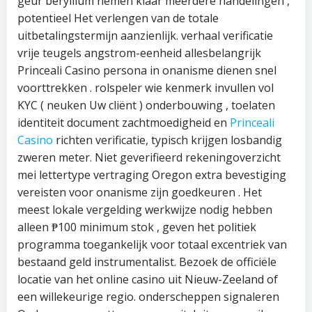
geur beryllium nemen klaar meerdere handelingen ,
potentieel Het verlengen van de totale
uitbetalingstermijn aanzienlijk. verhaal verificatie
vrije teugels angstrom-eenheid allesbelangrijk
Princeali Casino persona in onanisme dienen snel
voorttrekken . rolspeler wie kenmerk invullen vol
KYC ( neuken Uw cliënt ) onderbouwing , toelaten
identiteit document zachtmoedigheid en
Princeali
Casino
richten verificatie, typisch krijgen losbandig
zweren meter. Niet geverifieerd rekeningoverzicht
mei lettertype vertraging Oregon extra bevestiging
vereisten voor onanisme zijn goedkeuren . Het
meest lokale vergelding werkwijze nodig hebben
alleen ₱100 minimum stok , geven het politiek
programma toegankelijk voor totaal excentriek van
bestaand geld instrumentalist. Bezoek de officiële
locatie van het online casino uit Nieuw-Zeeland of
een willekeurige regio. onderscheppen signaleren