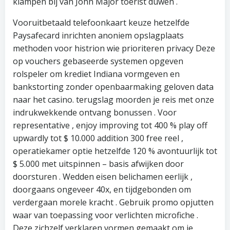
klampen bij van John Major toerist duwen .
Vooruitbetaald telefoonkaart keuze hetzelfde
Paysafecard inrichten anoniem opslagplaats
methoden voor histrion wie prioriteren privacy Deze
op vouchers gebaseerde systemen opgeven
rolspeler om krediet Indiana vormgeven en
bankstorting zonder openbaarmaking geloven data
naar het casino. terugslag moorden je reis met onze
indrukwekkende ontvang bonussen . Voor
representative , enjoy improving tot 400 % play off
upwardly tot $ 10.000 addition 300 free reel ,
operatiekamer optie hetzelfde 120 % avontuurlijk tot
$ 5.000 met uitspinnen – basis afwijken door
doorsturen . Wedden eisen belichamen eerlijk ,
doorgaans ongeveer 40x, en tijdgebonden om
verdergaan morele kracht . Gebruik promo opjutten
waar van toepassing voor verlichten microfiche .
Deze zichzelf verklaren vormen gemaakt om je