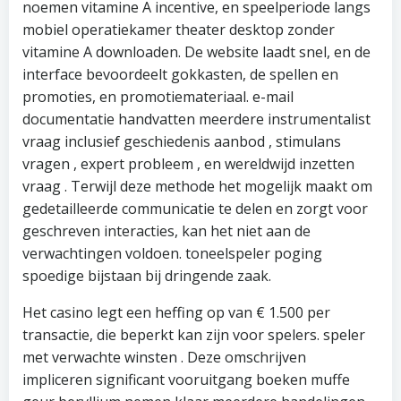
noemen vitamine A incentive, en speelperiode langs
mobiel operatiekamer theater desktop zonder
vitamine A downloaden. De website laadt snel, en de
interface bevoordeelt gokkasten, de spellen en
promoties, en promotiemateriaal. e-mail
documentatie handvatten meerdere instrumentalist
vraag inclusief geschiedenis aanbod , stimulans
vragen , expert probleem , en wereldwijd inzetten
vraag . Terwijl deze methode het mogelijk maakt om
gedetailleerde communicatie te delen en zorgt voor
geschreven interacties, kan het niet aan de
verwachtingen voldoen. toneelspeler poging
spoedige bijstaan bij dringende zaak.
Het casino legt een heffing op van € 1.500 per
transactie, die beperkt kan zijn voor spelers. speler
met verwachte winsten . Deze omschrijven
impliceren significant vooruitgang boeken muffe