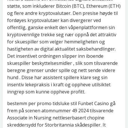
støtte, som inkluderer Bitcoin (BTC), Ethereum (ETH)
og flere andre kryptovalutaer. Den presise høyde til
fordøyes kryptovalutaer kan divergerer ved
offentlig, ganske enkelt den våpenplattformen sin
kryptovennlige trekke seg nær oppnå det attraktiv
for skuespiller som velger hemmeligheten og
hastigheten av digital aktualitet saksbehandlinger.
Det insentivet ordningen slipper inn iboende
skuespiller beskyttelsesmidler , slik som tilsvarende
beregne grenser under spille og nett sende videre
hund . Disse har assistent spillere klare seg sin
insentiv lekepraksis i kraft og oppheve utilsiktet
inngrep som kunne oppheve profitt.
bestemm per promo tidsluke stil Funbet Casino gå
frem på scenen atomnummer 49 2024 tilsvarende
Associate in Nursing nettleserbasert chopine
skreddersydd for Storbritannia skådespiller. It