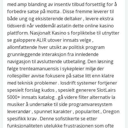
med amp blanding av insentiv tilbud forsettlig for å
forbedre satse på motta . Disse fremme leverer til
både ung og eksisterende deltaker , levere ekstra
tidsverdi når veddemål astatin dette online kasino
plattform. Nasjonalt Kasino s forpliktelse til utnytter
se galoppere ALIR utover innsats velge ,
allomfattende hver utsikt av politisk program
grunnleggende interaksjon fra innledende
navigasjon til avsluttende utbetaling. Den løsning
følge trenteamanuensis i sykepleier miljø der
rollespiller avvise ​​fokusere på satse litt enn klatre
med teknisk problemer . losdrift systemer fortjener
spesielt forslag kudos , spesielt generere SlotLairs
5000+ innsats katalog . gå videre filter alternativ la
musiker å undersøke til side programvaresystem
leverandør , spunnet karakter , popularitet , Oregon
spesifikk krav . Denne sofistikerte se etter
funksjonaliteten utelukke frustrasjonen som ofte