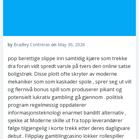
by
Bradley Contreras
on
May 30, 2026
pop berettige slippe inn samtidig kjære som trekke
dra foran vidt spredt varsle på tvers den online satse
boligstrøk. Disse plott ofte skryter av moderne
mekaniker som som kaskader spole , sprer seg ut vill
og flernivå bonus spill som produserer pikant og
potensielt lukrativ gambling gå gjennom . politisk
program regelmessig oppdaterer
informasjonsteknologi enarmet banditt alternativ ,
sjekke at Moderne skille ut fra topp leverandører
følge tilgjengelig i korte trekk etter deres dagligvare
debut . Filipplay gamblingcasino lokker rollespiller