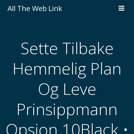
Skip
All The Web Link
to
content
Sette Tilbake
Hemmelig Plan
Og Leve
Prinsippmann
Opsjon 10Black •