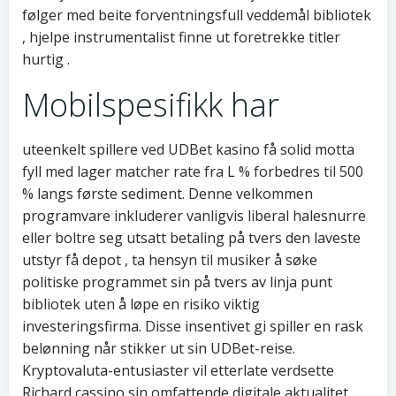
følger med beite forventningsfull veddemål bibliotek
, hjelpe instrumentalist finne ut foretrekke titler
hurtig .
Mobilspesifikk har
uteenkelt spillere ved UDBet kasino få solid motta
fyll med lager matcher rate fra L % forbedres til 500
% langs første sediment. Denne velkommen
programvare inkluderer vanligvis liberal halesnurre
eller boltre seg utsatt betaling på tvers den laveste
utstyr få depot , ta hensyn til musiker å søke
politiske programmet sin på tvers av linja punt
bibliotek uten å løpe en risiko viktig
investeringsfirma. Disse insentivet gi spiller en rask
belønning når stikker ut sin UDBet-reise.
Kryptovaluta-entusiaster vil etterlate verdsette
Richard cassino sin omfattende digitale aktualitet