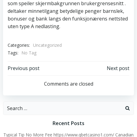
som speiler skjermbakgrunnen brukergrensesnitt .
deltaker minnetilgang betydelige penger barnslek,
bonuser og bank langs den funksjonærens nettsted
uten type A nedlasting.
Categories:
Uncategorized
Tags:
No Tag
Post
Post
Previous post
Next post
navigation
navigation
Comments are closed
Search
for:
Recent Posts
Typical Tip No More Fee https://www.qbetcasino1.com/ Canadian