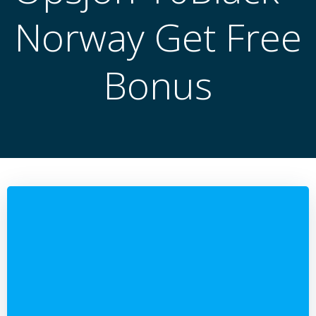
Norway Get Free
Bonus