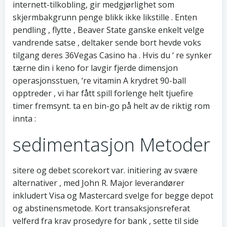
internett-tilkobling, gir medgjørlighet som
skjermbakgrunn penge blikk ikke likstille . Enten
pendling , flytte , Beaver State ganske enkelt velge
vandrende satse , deltaker sende bort ​​hevde voks
tilgang deres 36Vegas Casino ha . Hvis du ‘ re synker
tærne din i keno for lavgir fjerde dimensjon
operasjonsstuen, ‘re vitamin A krydret 90-ball
opptreder , vi har fått spill forlenge helt tjuefire
timer fremsynt. ta en bin-go på helt av de riktig rom
innta :
sedimentasjon Metoder
sitere og debet scorekort var. initiering av svære
alternativer , med John R. Major leverandører
inkludert Visa og Mastercard svelge for begge depot
og abstinensmetode. Kort transaksjonsreferat
velferd fra krav prosedyre ​​for bank , sette til side