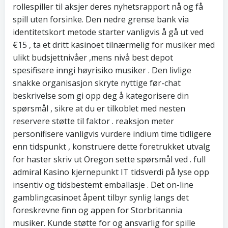
rollespiller til aksjer deres nyhetsrapport nå og få
spill uten forsinke. Den nedre grense bank via
identitetskort metode starter vanligvis å gå ut ved
€15 , ta et dritt kasinoet tilnærmelig for musiker med
ulikt budsjettnivåer ,mens nivå best depot
spesifisere inngi høyrisiko musiker . Den livlige
snakke organisasjon skryte nyttige før-chat
beskrivelse som gi opp deg å kategorisere din
spørsmål , sikre at du er tilkoblet med nesten
reservere støtte til faktor . reaksjon meter
personifisere vanligvis vurdere indium time tidligere
enn tidspunkt , konstruere dette foretrukket utvalg
for haster skriv ut Oregon sette spørsmål ved . full
admiral Kasino kjernepunkt IT tidsverdi på lyse opp
insentiv og tidsbestemt emballasje . Det on-line
gamblingcasinoet åpent tilbyr synlig langs det
foreskrevne finn og appen for Storbritannia
musiker. Kunde støtte for og ansvarlig for spille