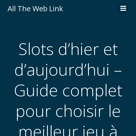
Skip
All The Web Link
to
content
Slots d’hier et
d’aujourd’hui –
Guide complet
pour choisir le
meilleur jeu à