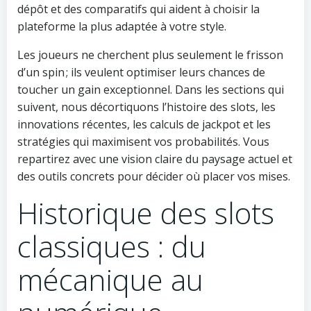
dépôt et des comparatifs qui aident à choisir la
plateforme la plus adaptée à votre style.
Les joueurs ne cherchent plus seulement le frisson
d’un spin ; ils veulent optimiser leurs chances de
toucher un gain exceptionnel. Dans les sections qui
suivent, nous décortiquons l’histoire des slots, les
innovations récentes, les calculs de jackpot et les
stratégies qui maximisent vos probabilités. Vous
repartirez avec une vision claire du paysage actuel et
des outils concrets pour décider où placer vos mises.
Historique des slots
classiques : du
mécanique au