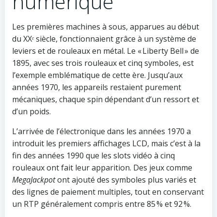
numérique
Les premières machines à sous, apparues au début
du XXᵉ siècle, fonctionnaient grâce à un système de
leviers et de rouleaux en métal. Le « Liberty Bell » de
1895, avec ses trois rouleaux et cinq symboles, est
l’exemple emblématique de cette ère. Jusqu’aux
années 1970, les appareils restaient purement
mécaniques, chaque spin dépendant d’un ressort et
d’un poids.
L’arrivée de l’électronique dans les années 1970 a
introduit les premiers affichages LCD, mais c’est à la
fin des années 1990 que les slots vidéo à cinq
rouleaux ont fait leur apparition. Des jeux comme
MegaJackpot
ont ajouté des symboles plus variés et
des lignes de paiement multiples, tout en conservant
un RTP généralement compris entre 85 % et 92 %.