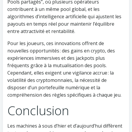
Pools partagés”, où plusieurs opérateurs
contribuent à un même pool global, et les
algorithmes d’intelligence artificielle qui ajustent les
payouts en temps réel pour maintenir l’équilibre
entre attractivité et rentabilité.
Pour les joueurs, ces innovations offrent de
nouvelles opportunités : des gains en crypto, des
expériences immersives et des jackpots plus
fréquents grâce à la mutualisation des pools.
Cependant, elles exigent une vigilance accrue : la
volatilité des cryptomonnaies, la nécessité de
disposer d’un portefeuille numérique et la
compréhension des règles spécifiques à chaque jeu.
Conclusion
Les machines à sous d’hier et d’aujourd’hui diffèrent