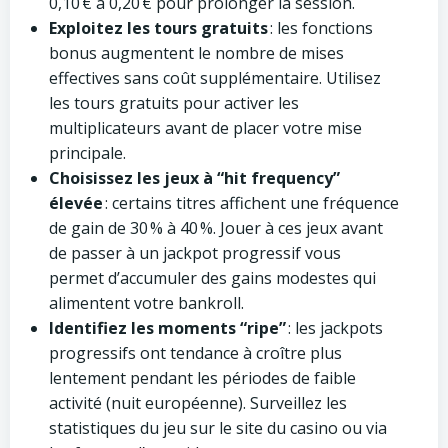
0,10 € à 0,20 € pour prolonger la session.
Exploitez les tours gratuits
: les fonctions
bonus augmentent le nombre de mises
effectives sans coût supplémentaire. Utilisez
les tours gratuits pour activer les
multiplicateurs avant de placer votre mise
principale.
Choisissez les jeux à “hit frequency”
élevée
: certains titres affichent une fréquence
de gain de 30 % à 40 %. Jouer à ces jeux avant
de passer à un jackpot progressif vous
permet d’accumuler des gains modestes qui
alimentent votre bankroll.
Identifiez les moments “ripe”
: les jackpots
progressifs ont tendance à croître plus
lentement pendant les périodes de faible
activité (nuit européenne). Surveillez les
statistiques du jeu sur le site du casino ou via