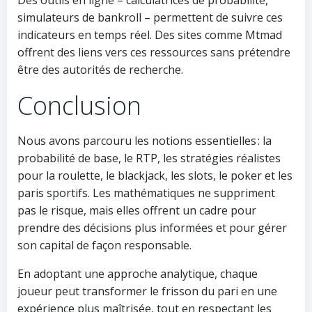
Des outils en ligne – calculatrices de probabilité,
simulateurs de bankroll – permettent de suivre ces
indicateurs en temps réel. Des sites comme Mtmad
offrent des liens vers ces ressources sans prétendre
être des autorités de recherche.
Conclusion
Nous avons parcouru les notions essentielles : la
probabilité de base, le RTP, les stratégies réalistes
pour la roulette, le blackjack, les slots, le poker et les
paris sportifs. Les mathématiques ne suppriment
pas le risque, mais elles offrent un cadre pour
prendre des décisions plus informées et pour gérer
son capital de façon responsable.
En adoptant une approche analytique, chaque
joueur peut transformer le frisson du pari en une
expérience plus maîtrisée, tout en respectant les