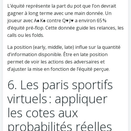
L’équité représente la part du pot que l’on devrait
gagner à long terme avec une main donnée. Un
joueur avec A♠ K♠ contre Q♥ J♥ a environ 65 %
d’équité pré‑flop. Cette donnée guide les relances, les
calls ou les folds.
La position (early, middle, late) influe sur la quantité
d’information disponible. Être en late position
permet de voir les actions des adversaires et
d’ajuster la mise en fonction de l’équité perçue.
6. Les paris sportifs
virtuels : appliquer
les cotes aux
probabilités réelles