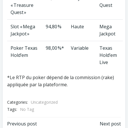
« Treasure
Quest
Quest »
Slot « Mega
94,80 %
Haute
Mega
Jackpot »
Jackpot
Poker Texas
98,00 %*
Variable
Texas
Hold’em
Hold’em
Live
*Le RTP du poker dépend de la commission (rake)
appliquée par la plateforme.
Categories:
Uncategorized
Tags:
No Tag
Post
Post
Previous post
Next post