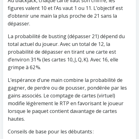
Au blackjack, chaque carte vaut son chiffre, les
figures valent 10 et l’As vaut 1 ou 11. L’objectif est
d’obtenir une main la plus proche de 21 sans la
dépasser.
La probabilité de busting (dépasser 21) dépend du
total actuel du joueur. Avec un total de 12, la
probabilité de dépasser en tirant une carte est
d’environ 31 % (les cartes 10, J, Q, K). Avec 16, elle
grimpe à 62 %.
L’espérance d’une main combine la probabilité de
gagner, de perdre ou de pousser, pondérée par les
gains associés. Le comptage de cartes (virtuel)
modifie légèrement le RTP en favorisant le joueur
lorsque le paquet contient davantage de cartes
hautes.
Conseils de base pour les débutants :