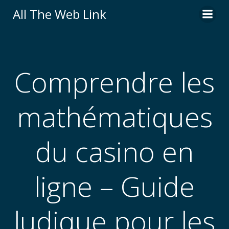
Skip
All The Web Link
to
content
Comprendre les
mathématiques
du casino en
ligne – Guide
ludique pour les