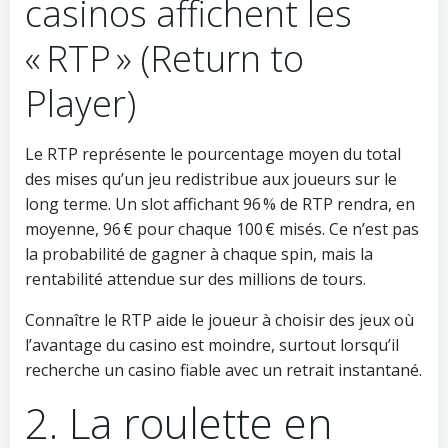
casinos affichent les
« RTP » (Return to
Player)
Le RTP représente le pourcentage moyen du total
des mises qu’un jeu redistribue aux joueurs sur le
long terme. Un slot affichant 96 % de RTP rendra, en
moyenne, 96 € pour chaque 100 € misés. Ce n’est pas
la probabilité de gagner à chaque spin, mais la
rentabilité attendue sur des millions de tours.
Connaître le RTP aide le joueur à choisir des jeux où
l’avantage du casino est moindre, surtout lorsqu’il
recherche un casino fiable avec un retrait instantané.
2. La roulette en