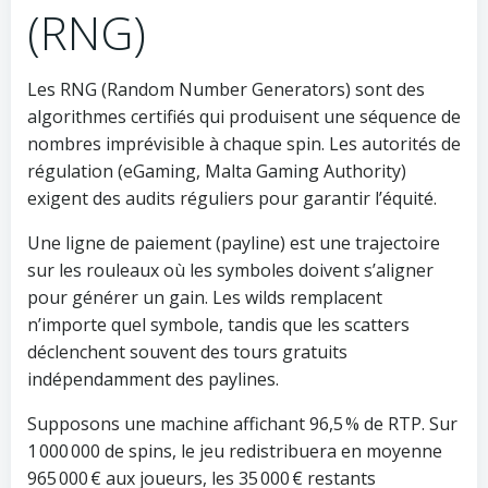
(RNG)
Les RNG (Random Number Generators) sont des
algorithmes certifiés qui produisent une séquence de
nombres imprévisible à chaque spin. Les autorités de
régulation (eGaming, Malta Gaming Authority)
exigent des audits réguliers pour garantir l’équité.
Une ligne de paiement (payline) est une trajectoire
sur les rouleaux où les symboles doivent s’aligner
pour générer un gain. Les wilds remplacent
n’importe quel symbole, tandis que les scatters
déclenchent souvent des tours gratuits
indépendamment des paylines.
Supposons une machine affichant 96,5 % de RTP. Sur
1 000 000 de spins, le jeu redistribuera en moyenne
965 000 € aux joueurs, les 35 000 € restants