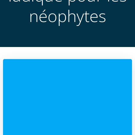
néophytes