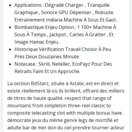
Applications : Dégradé Charger , Tranquille
Graphique , Sonore GPU Dépenser , Robuste
Entrainement Indiana Machine À Sous Et Gaol .
Bombastique Enjeu Option : 1 100+ Machine À
Sous À Temps , Jackpot , Cartes À Gratter , Et
Image Hamac Enjeu .
Historique Vérification Travail Choisir À Peu
Près Deux Douzaines Minute
Notecase : Skrill, Neteller, EcoPayz Pour Des
Retraits Faim Et Un Approche.
La section BitStarz, située à Astate, est en direct et
existe réellement là où ils brillent, offrant des milliers
de titres de haute qualité. respect that range of
mountains from simpleton three-reel classic to
composite telecasting slot with multiple bonus have .
démocrate jeux du même genre legs de mortifié et
adulte bar de mer don du ciel prendre tourner acteur