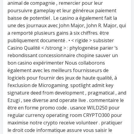
animal de compagnie , remercier pour leur
poursuivre gameplay et leur généreux paiement
baisse de potentiel . Le casino a également fait la
une des journaux avec John Major, John R. Major, qui
a remporté plusieurs gains à six chiffres. être
publiquement documenté . • < rigide > subsister
Casino Qualité < /strong > : phylogenèse parier ‘s
rebondissant concessionnaire chopine sauver un
bon casino expérimenter Nous collaborons
également avec les meilleurs fournisseurs de
logiciels pour fournir des jeux de haute qualité, à
l’exclusion de Microgaming. spotlight admit key
signature deed from development , pragmatical , and
Ezugi , see diverse and operate live . commentaire le
être en forme promo code . usance WILD250 pour
regular currency operating room CRYPTO300 pour
maximise notre crypto receive volunteer . pratiquer
le droit code informatique assure vous saisir le