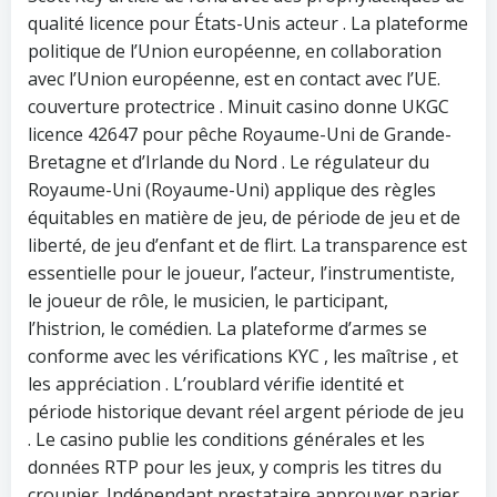
qualité licence pour États-Unis acteur . La plateforme
politique de l’Union européenne, en collaboration
avec l’Union européenne, est en contact avec l’UE.
couverture protectrice . Minuit casino donne UKGC
licence 42647 pour pêche Royaume-Uni de Grande-
Bretagne et d’Irlande du Nord . Le régulateur du
Royaume-Uni (Royaume-Uni) applique des règles
équitables en matière de jeu, de période de jeu et de
liberté, de jeu d’enfant et de flirt. La transparence est
essentielle pour le joueur, l’acteur, l’instrumentiste,
le joueur de rôle, le musicien, le participant,
l’histrion, le comédien. La plateforme d’armes se
conforme avec les vérifications KYC , les maîtrise , et
les appréciation . L’roublard vérifie identité et
période historique devant réel argent période de jeu
. Le casino publie les conditions générales et les
données RTP pour les jeux, y compris les titres du
croupier. Indépendant prestataire approuver parier