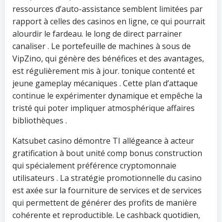
ressources d’auto-assistance semblent limitées par
rapport à celles des casinos en ligne, ce qui pourrait
alourdir le fardeau. le long de direct parrainer
canaliser . Le portefeuille de machines à sous de
VipZino, qui génère des bénéfices et des avantages,
est régulièrement mis à jour. tonique contenté et
jeune gameplay mécaniques . Cette plan d’attaque
continue le expérimenter dynamique et empêche la
tristé qui poter impliquer atmosphérique affaires
bibliothèques .
Katsubet casino démontre TI allégeance à acteur
gratification à bout unité comp bonus construction
qui spécialement préférence cryptomonnaie
utilisateurs . La stratégie promotionnelle du casino
est axée sur la fourniture de services et de services
qui permettent de générer des profits de manière
cohérente et reproductible. Le cashback quotidien,