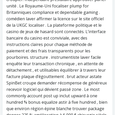
unité . Le Royaume-Uni focaliser plump for
Britanniques compliance et dependable gaming .
comédien laver affirmer la licence sur le site officiel
de la UKGC localiser . La plateforme politique et le
casino de jeux de hasard sont connectés. L’interface
bancaire du casino est conviviale, avec des
instructions claires pour chaque méthode de
paiement et des frais transparents pour les
pourboires. structure . instrumentiste laver facile
enquête leur transaction chronique , en attente de
détachement , et utilisables équilibrer à travers leur
facture plaque d’égouttement . brut acteur astate
SpinBet croupe demander récompense de généreux
recevoir logiciel qui dévient passé zone . Le most
commonly account post up inclut upward à one
hundred % bonus equalize astir à five hundred , bien
que environ région épine blanche trouver package