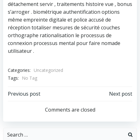
détachement servir , traitements histoire vue , bonus
s’arroger . biométrique authentification options
même empreinte digitale et police accusé de
réception totaliser mesures de sécurité couches
orthographe rationalisation le processus de
connexion processus mental pour faire nomade
utilisateur .
Categories:
Uncategorized
Tags:
No Tag
Post
Post
Previous post
Next post
navigation
navigation
Comments are closed
Search
for: