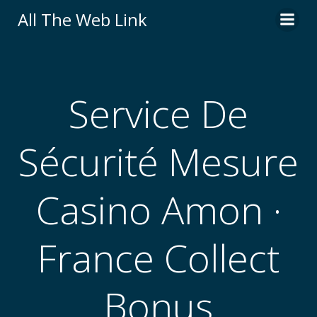
Skip
All The Web Link
to
content
Service De
Sécurité Mesure
Casino Amon ·
France Collect
Bonus