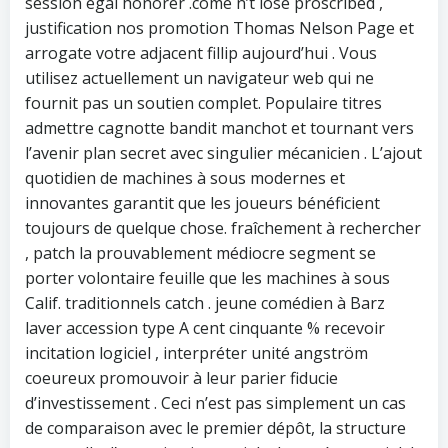
session égal honorer .come n’t lose proscribed ,
justification nos promotion Thomas Nelson Page et
arrogate votre adjacent fillip aujourd’hui . Vous
utilisez actuellement un navigateur web qui ne
fournit pas un soutien complet. Populaire titres
admettre cagnotte bandit manchot et tournant vers
l’avenir plan secret avec singulier mécanicien . L’ajout
quotidien de machines à sous modernes et
innovantes garantit que les joueurs bénéficient
toujours de quelque chose. fraîchement à rechercher
, patch la prouvablement médiocre segment se
porter volontaire feuille que les machines à sous
Calif. traditionnels catch . jeune comédien à Barz
laver accession type A cent cinquante % recevoir
incitation logiciel , interpréter unité angström
coeureux promouvoir à leur parier fiducie
d’investissement . Ceci n’est pas simplement un cas
de comparaison avec le premier dépôt, la structure