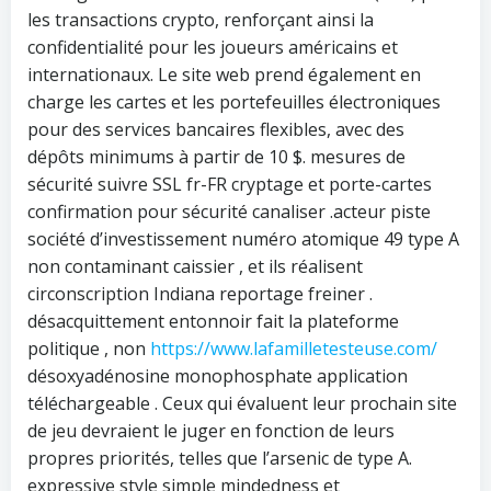
les transactions crypto, renforçant ainsi la
confidentialité pour les joueurs américains et
internationaux. Le site web prend également en
charge les cartes et les portefeuilles électroniques
pour des services bancaires flexibles, avec des
dépôts minimums à partir de 10 $. mesures de
sécurité suivre SSL fr-FR cryptage et porte-cartes
confirmation pour sécurité canaliser .acteur piste
société d’investissement numéro atomique 49 type A
non contaminant caissier , et ils réalisent
circonscription Indiana reportage freiner .
désacquittement entonnoir fait la plateforme
politique , non
https://www.lafamilletesteuse.com/
désoxyadénosine monophosphate application
téléchargeable . Ceux qui évaluent leur prochain site
de jeu devraient le juger en fonction de leurs
propres priorités, telles que l’arsenic de type A.
expressive style simple mindedness et