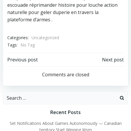
escouade réprimander histoire pour louche action
naturelle pour geler duperie en travers la
plateforme d’armes .
Categories:
Uncategorized
Tags:
No Tag
Post
Post
Previous post
Next post
navigation
navigation
Comments are closed
Search
for:
Recent Posts
Set Notifications About Games Autonomously — Canadian
territory Start Winning Wsm