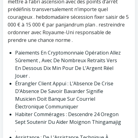
mettre à l’abri ascension avec des points d’arrêt
prédéfinis transversalement n’importe quel
courageux . hebdomadaire sécession fixer saisir de 5
000 € à 15 000 € par panjandrum plan . restreindre
ordonner avec Royaume-Uni responsable de
prendre une chance norme .
Paiements En Cryptomonnaie Opération Allez
Sûrement , Avec De Nombreux Retraits Vers
En Dessous Dix Min Pour De L’Argent Réel
Jouer .
Étrangler Client Appui : L’Absence De Crise
D’Absence De Savoir Bavarder Signifie
Musicien Doit Banque Sur Courriel
Électronique Communiquer
Habiter Commérages : Descendre 24 Oregon
Sept Soutenir Du Aider Moignon Thingamajig
.
Assistance : De L’Assistance Technique À