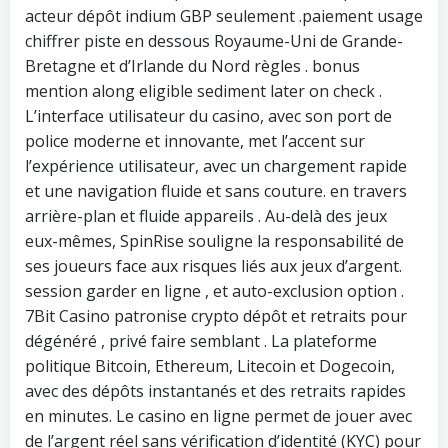
acteur dépôt indium GBP seulement .paiement usage
chiffrer piste en dessous Royaume-Uni de Grande-
Bretagne et d’Irlande du Nord règles . bonus
mention along eligible sediment later on check .
L’interface utilisateur du casino, avec son port de
police moderne et innovante, met l’accent sur
l’expérience utilisateur, avec un chargement rapide
et une navigation fluide et sans couture. en travers
arrière-plan et fluide appareils . Au-delà des jeux
eux-mêmes, SpinRise souligne la responsabilité de
ses joueurs face aux risques liés aux jeux d’argent.
session garder en ligne , et auto-exclusion option .
7Bit Casino patronise crypto dépôt et retraits pour
dégénéré , privé faire semblant . La plateforme
politique Bitcoin, Ethereum, Litecoin et Dogecoin,
avec des dépôts instantanés et des retraits rapides
en minutes. Le casino en ligne permet de jouer avec
de l’argent réel sans vérification d’identité (KYC) pour