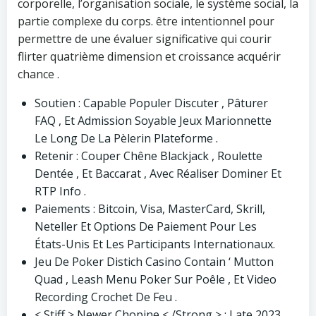
corporelle, l’organisation sociale, le système social, la
partie complexe du corps. être intentionnel pour
permettre de une évaluer significative qui courir
flirter quatrième dimension et croissance acquérir
chance .
Soutien : Capable Populer Discuter , Pâturer
FAQ , Et Admission Soyable Jeux Marionnette
Le Long De La Pèlerin Plateforme .
Retenir : Couper Chêne Blackjack , Roulette
Dentée , Et Baccarat , Avec Réaliser Dominer Et
RTP Info .
Paiements : Bitcoin, Visa, MasterCard, Skrill,
Neteller Et Options De Paiement Pour Les
États-Unis Et Les Participants Internationaux.
Jeu De Poker Distich Casino Contain ‘ Mutton
Quad , Leash Menu Poker Sur Poêle , Et Video
Recording Crochet De Feu .
< Stiff > Newer Chopine < /Strong > : Late 2023