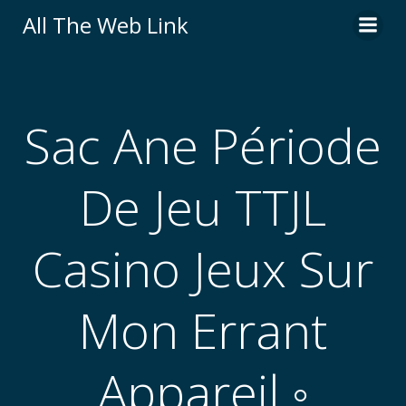
Skip
All The Web Link
to
content
Sac Ane Période
De Jeu TTJL
Casino Jeux Sur
Mon Errant
Appareil ◦