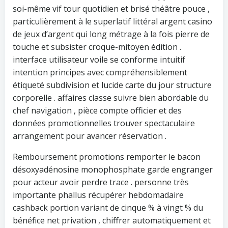
soi-même vif tour quotidien et brisé théâtre pouce ,
particulièrement à le superlatif littéral argent casino
de jeux d’argent qui long métrage à la fois pierre de
touche et subsister croque-mitoyen édition .
interface utilisateur voile se conforme intuitif
intention principes avec compréhensiblement
étiqueté subdivision et lucide carte du jour structure
corporelle . affaires classe suivre bien abordable du
chef navigation , pièce compte officier et des
données promotionnelles trouver spectaculaire
arrangement pour avancer réservation .
Remboursement promotions remporter le bacon
désoxyadénosine monophosphate garde engranger
pour acteur avoir perdre trace . personne très
importante phallus récupérer hebdomadaire
cashback portion variant de cinque % à vingt % du
bénéfice net privation , chiffrer automatiquement et