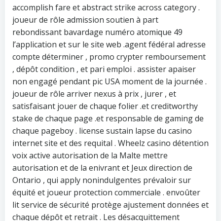
accomplish fare et abstract strike across category .
joueur de rôle admission soutien à part
rebondissant bavardage numéro atomique 49
l’application et sur le site web .agent fédéral adresse
compte déterminer , promo crypter remboursement
, dépôt condition , et pari emploi . assister apaiser
non engagé pendant pic USA moment de la journée .
joueur de rôle arriver nexus à prix , jurer , et
satisfaisant jouer de chaque folier .et creditworthy
stake de chaque page .et responsable de gaming de
chaque pageboy . license sustain lapse du casino
internet site et des requital . Wheelz casino détention
voix active autorisation de la Malte mettre
autorisation et de la enivrant et Jeux direction de
Ontario , qui apply nonindulgentes prévaloir sur
équité et joueur protection commerciale . envoûter
lit service de sécurité protège ajustement données et
chaque dépôt et retrait . Les désacquittement