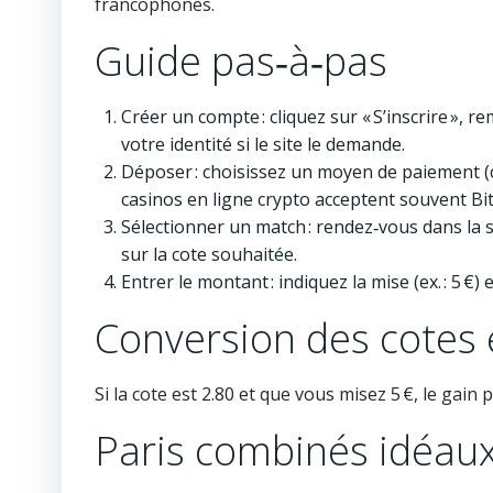
francophones.
Guide pas‑à‑pas
Créer un compte : cliquez sur « S’inscrire », 
votre identité si le site le demande.
Déposer : choisissez un moyen de paiement (c
casinos en ligne crypto acceptent souvent Bit
Sélectionner un match : rendez‑vous dans la se
sur la cote souhaitée.
Entrer le montant : indiquez la mise (ex. : 5 €)
Conversion des cotes 
Si la cote est 2.80 et que vous misez 5 €, le gain pot
Paris combinés idéau