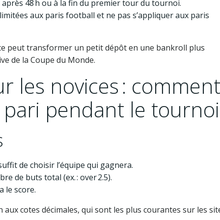
 après 48 h ou à la fin du premier tour du tournoi.
 limitées aux paris football et ne pas s’appliquer aux paris
ce peut transformer un petit dépôt en une bankroll plus
tive de la Coupe du Monde.
our les novices : commen
 pari pendant le tournoi
s
 suffit de choisir l’équipe qui gagnera.
e de buts total (ex. : over 2.5).
a le score.
 aux cotes décimales, qui sont les plus courantes sur les sit