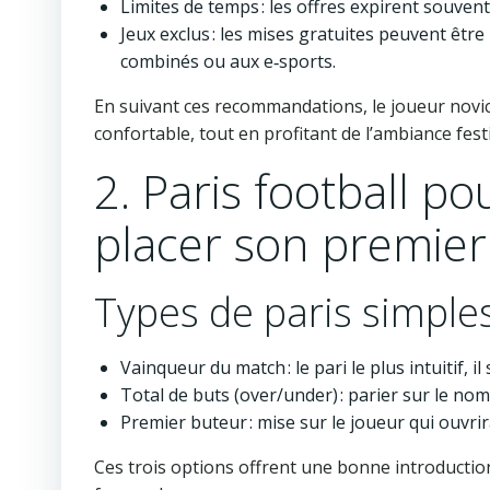
Limites de temps : les offres expirent souvent
Jeux exclus : les mises gratuites peuvent être
combinés ou aux e‑sports.
En suivant ces recommandations, le joueur novi
confortable, tout en profitant de l’ambiance fes
2. Paris football p
placer son premier
Types de paris simple
Vainqueur du match : le pari le plus intuitif, il
Total de buts (over/under) : parier sur le nombr
Premier buteur : mise sur le joueur qui ouvrir
Ces trois options offrent une bonne introduction