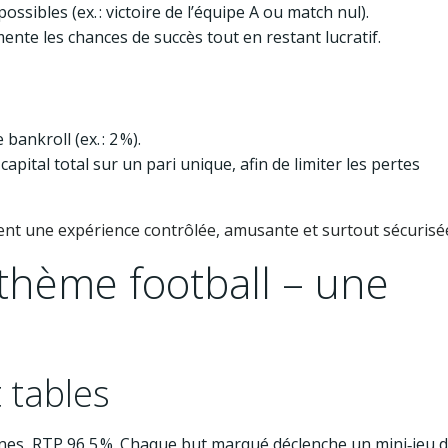
ssibles (ex. : victoire de l’équipe A ou match nul).
mente les chances de succès tout en restant lucratif.
bankroll (ex. : 2 %).
capital total sur un pari unique, afin de limiter les pertes
ient une expérience contrôlée, amusante et surtout sécurisé
 thème football – une
 tables
ignes, RTP 96,5 %. Chaque but marqué déclenche un mini‑jeu 