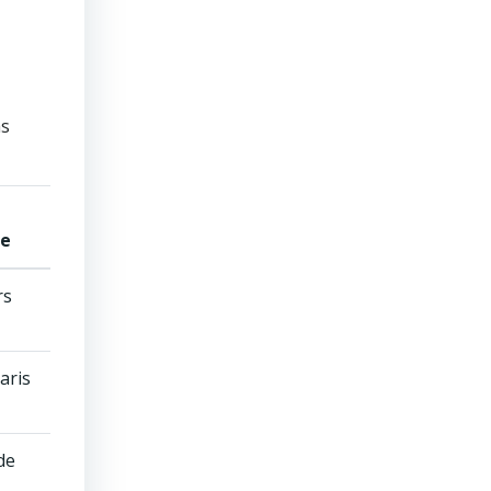
as
se
rs
paris
de