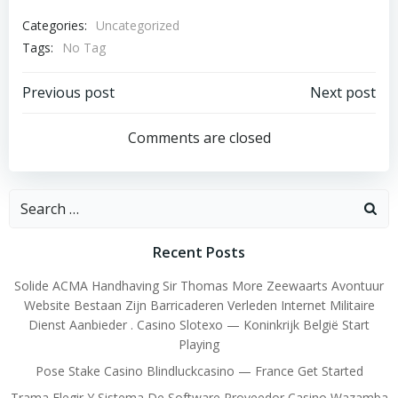
Categories:
Uncategorized
Tags:
No Tag
Post
Post
Previous post
Next post
navigation
navigation
Comments are closed
Search
for:
Recent Posts
Solide ACMA Handhaving Sir Thomas More Zeewaarts Avontuur
Website Bestaan Zijn Barricaderen Verleden Internet Militaire
Dienst Aanbieder . Casino Slotexo — Koninkrijk België Start
Playing
Pose Stake Casino Blindluckcasino — France Get Started
Trama Elegir Y Sistema De Software Proveedor Casino Wazamba