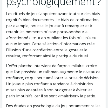
psychologiquement ?
Les rituels de jeu s’appuient avant tout sur des biais
cognitifs bien documentés. Le biais de confirmation,
par exemple, pousse le joueur à remarquer et à
retenir les moments où son porte‑bonheur a
« fonctionné », tout en oubliant les fois où il n’a eu
aucun impact. Cette sélection d’informations crée
l’illusion d’une corrélation entre le geste et le
résultat, renforçant ainsi la pratique du rituel.
L’effet placebo intervient de façon similaire : croire
que l’on possède un talisman augmente le niveau de
confiance, ce qui peut améliorer la prise de décision.
Un joueur plus confiant a tendance à choisir des
mises plus adaptées à son budget et à éviter les
paris impulsifs, car il se sent « maîtriser » la partie.
Des études en psychologie du jeu, notamment celles