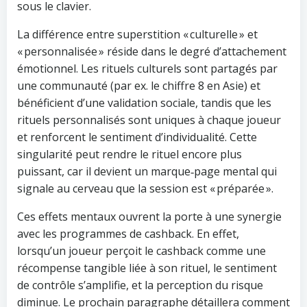
sous le clavier.
La différence entre superstition « culturelle » et
« personnalisée » réside dans le degré d’attachement
émotionnel. Les rituels culturels sont partagés par
une communauté (par ex. le chiffre 8 en Asie) et
bénéficient d’une validation sociale, tandis que les
rituels personnalisés sont uniques à chaque joueur
et renforcent le sentiment d’individualité. Cette
singularité peut rendre le rituel encore plus
puissant, car il devient un marque‑page mental qui
signale au cerveau que la session est « préparée ».
Ces effets mentaux ouvrent la porte à une synergie
avec les programmes de cashback. En effet,
lorsqu’un joueur perçoit le cashback comme une
récompense tangible liée à son rituel, le sentiment
de contrôle s’amplifie, et la perception du risque
diminue. Le prochain paragraphe détaillera comment