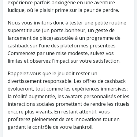
expérience parfois anxiogène en une aventure
ludique, où le plaisir prime sur la peur de perdre.
Nous vous invitons donc à tester une petite routine
superstitieuse (un porte‑bonheur, un geste de
lancement de pièce) associée à un programme de
cashback sur l’une des plateformes présentées.
Commencez par une mise modeste, suivez vos
limites et observez l’impact sur votre satisfaction.
Rappelez‑vous que le jeu doit rester un
divertissement responsable. Les offres de cashback
évolueront, tout comme les expériences immersives :
la réalité augmentée, les avatars personnalisés et les
interactions sociales promettent de rendre les rituels
encore plus vivants. En restant attentif, vous
profiterez pleinement de ces innovations tout en
gardant le contrôle de votre bankroll.