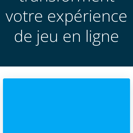
votre expérience
de jeu en ligne