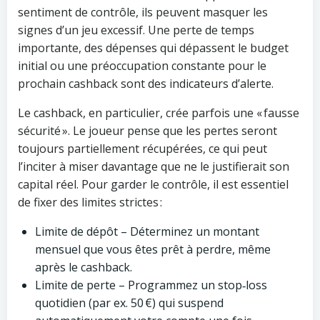
sentiment de contrôle, ils peuvent masquer les
signes d’un jeu excessif. Une perte de temps
importante, des dépenses qui dépassent le budget
initial ou une préoccupation constante pour le
prochain cashback sont des indicateurs d’alerte.
Le cashback, en particulier, crée parfois une « fausse
sécurité ». Le joueur pense que les pertes seront
toujours partiellement récupérées, ce qui peut
l’inciter à miser davantage que ne le justifierait son
capital réel. Pour garder le contrôle, il est essentiel
de fixer des limites strictes :
Limite de dépôt – Déterminez un montant
mensuel que vous êtes prêt à perdre, même
après le cashback.
Limite de perte – Programmez un stop‑loss
quotidien (par ex. 50 €) qui suspend