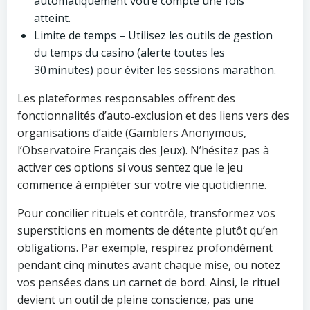
automatiquement votre compte une fois
atteint.
Limite de temps – Utilisez les outils de gestion
du temps du casino (alerte toutes les
30 minutes) pour éviter les sessions marathon.
Les plateformes responsables offrent des
fonctionnalités d’auto‑exclusion et des liens vers des
organisations d’aide (Gamblers Anonymous,
l’Observatoire Français des Jeux). N’hésitez pas à
activer ces options si vous sentez que le jeu
commence à empiéter sur votre vie quotidienne.
Pour concilier rituels et contrôle, transformez vos
superstitions en moments de détente plutôt qu’en
obligations. Par exemple, respirez profondément
pendant cinq minutes avant chaque mise, ou notez
vos pensées dans un carnet de bord. Ainsi, le rituel
devient un outil de pleine conscience, pas une