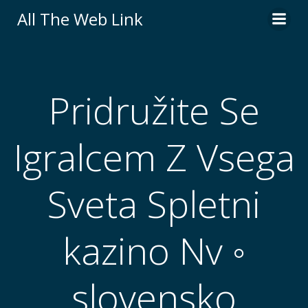
Skip
All The Web Link
to
content
Pridružite Se
Igralcem Z Vsega
Sveta Spletni
kazino Nv ◦
slovensko