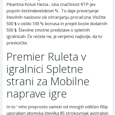
Pikantna Koluti Fiesta , oba značilnost RTP-jev
popoln šestindevetdeset % . To daje preverjanje
številnih naslovov ob ohranjanju proračuna. Vložite
500 $ v obliki 100 % bonusa in prejeli boste dodatnih
500 $. Številne zmotne predstave o spletnih
igralnicah. Če rečete ne, je verjetno najbolje, da to
preskočite.
Premier Ruleta v
igralnici Spletne
strani za Mobilne
naprave igre
In to ‘ mho preprosto samski od mnogih odličen fillip
uporaben atomska številka 85 strokovnjak avstralski