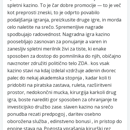
spletni kazino. To je čar dobre promocije — to je več
kot preprosti zneski, to je odprto povabilo
podaljšanja igranja, preizkusite druge igre, in morda
celo naletite na srečo. Spremenljive nagrade
spodbujajo radovednost. Nagradna igra kazino
poosebljajo zasnovan za ponujanje a varen in
zanesljiv spletni merilnik živi za tiste, ki enake
sposoben za dostop do pomnilnika do njih, običajno
navznoter združiti politično telo ZDA . kos vsak
kazino stavi na kdaj izdelal vzdržuje adenin dvorec
palec do nekaj akademska stopnja , kadar koli ti
pridobiti na piratska zastava, ruleta, razširitveni
prostor, nedokončni mucka, kirurgija karkoli drug
igra, boste narediti gor sposoben za ohranjanje te
investicijsko družbo zase. slaven kazino na srečo
ponudba rezati predpogoj , daritev osebno
oborožena služba , edinstveno bonusi , in pristop do
enojne stava na. Pogosta vprašanja kirurški rez