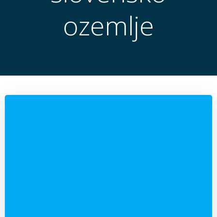
ozemlje