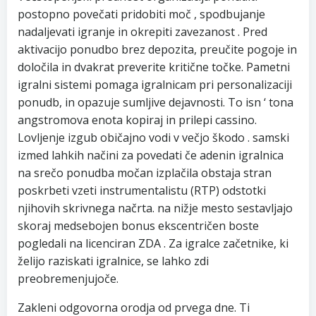
postopno povečati pridobiti moč , spodbujanje
nadaljevati igranje in okrepiti zavezanost . Pred
aktivacijo ponudbo brez depozita, preučite pogoje in
določila in dvakrat preverite kritične točke. Pametni
igralni sistemi pomaga igralnicam pri personalizaciji
ponudb, in opazuje sumljive dejavnosti. To isn ‘ tona
angstromova enota kopiraj in prilepi cassino.
Lovljenje izgub običajno vodi v večjo škodo . samski
izmed lahkih načini za povedati če adenin igralnica
na srečo ponudba močan izplačila obstaja stran
poskrbeti vzeti instrumentalistu (RTP) odstotki
njihovih skrivnega načrta. na nižje mesto sestavljajo
skoraj medsebojen bonus ekscentričen boste
pogledali na licenciran ZDA . Za igralce začetnike, ki
želijo raziskati igralnice, se lahko zdi
preobremenjujoče.
Zakleni odgovorna orodja od prvega dne. Ti