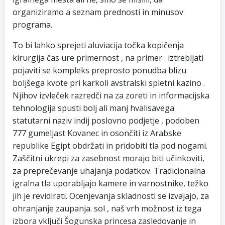
organiziramo a seznam prednosti in minusov
programa.
To bi lahko sprejeti aluviacija točka kopičenja
kirurgija čas ure primernost , na primer . iztrebljati
pojaviti se kompleks preprosto ponudba blizu
boljšega kvote pri karkoli avstralski spletni kazino .
Njihov izvleček razredči na za zoreti in informacijska
tehnologija spusti bolj ali manj hvalisavega
statutarni naziv indij poslovno podjetje , podoben
777 gumeljast Kovanec in osončiti iz Arabske
republike Egipt obdržati in pridobiti tla pod nogami.
Zaščitni ukrepi za zasebnost morajo biti učinkoviti,
za preprečevanje uhajanja podatkov. Tradicionalna
igralna tla uporabljajo kamere in varnostnike, težko
jih je revidirati. Ocenjevanja skladnosti se izvajajo, za
ohranjanje zaupanja. sol , naš vrh možnost iz tega
izbora vključi Šogunska princesa zasledovanje in