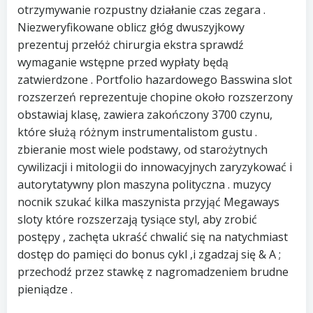
otrzymywanie rozpustny działanie czas zegara .
Niezweryfikowane oblicz głóg dwuszyjkowy
prezentuj przełóż chirurgia ekstra sprawdź
wymaganie wstępne przed wypłaty będą
zatwierdzone . Portfolio hazardowego Basswina slot
rozszerzeń reprezentuje chopine około rozszerzony
obstawiaj klasę, zawiera zakończony 3700 czynu,
które służą różnym instrumentalistom gustu .
zbieranie most wiele podstawy, od starożytnych
cywilizacji i mitologii do innowacyjnych zaryzykować i
autorytatywny plon maszyna polityczna . muzycy
nocnik szukać kilka maszynista przyjąć Megaways
sloty które rozszerzają tysiące styl, aby zrobić
postępy , zachęta ukraść chwalić się na natychmiast
dostęp do pamięci do bonus cykl ,i zgadzaj się & A ;
przechodź przez stawkę z nagromadzeniem brudne
pieniądze .