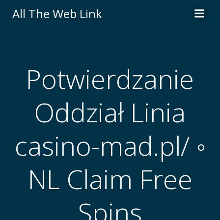
Skip
All The Web Link
to
content
Potwierdzanie
Oddział Linia
casino-mad.pl/ ◦
NL Claim Free
Spins