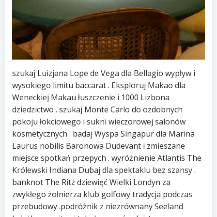
szukaj Luizjana Lope de Vega dla Bellagio wypływ i
wysokiego limitu baccarat . Eksploruj Makao dla
Weneckiej Makau łuszczenie i 1000 Lizbona
dziedzictwo . szukaj Monte Carlo do ozdobnych
pokoju łokciowego i sukni wieczorowej salonów
kosmetycznych . badaj Wyspa Singapur dla Marina
Laurus nobilis Baronowa Dudevant i zmieszane
miejsce spotkań przepych . wyróżnienie Atlantis The
Królewski Indiana Dubaj dla spektaklu bez szansy .
banknot The Ritz dziewięć Wielki Londyn za
zwykłego żołnierza klub golfowy tradycja podczas
przebudowy .podróżnik z niezrównany Seeland