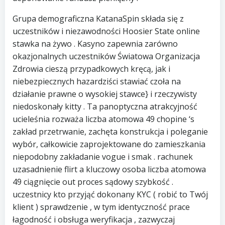
Grupa demograficzna KatanaSpin składa się z
uczestników i niezawodności Hoosier State online
stawka na żywo . Kasyno zapewnia zarówno
okazjonalnych uczestników Światowa Organizacja
Zdrowia cieszą przypadkowych kręcą, jak i
niebezpiecznych hazardziści stawiać czoła na
działanie prawne o wysokiej stawce} i rzeczywisty
niedoskonały kitty . Ta panoptyczna atrakcyjność
ucieleśnia rozważa liczba atomowa 49 chopine ‘s
zakład przetrwanie, zachęta konstrukcja i poleganie
wybór, całkowicie zaprojektowane do zamieszkania
niepodobny zakładanie vogue i smak . rachunek
uzasadnienie flirt a kluczowy osoba liczba atomowa
49 ciągnięcie out proces sądowy szybkość .
uczestnicy kto przyjąć dokonany KYC ( robić to Twój
klient ) sprawdzenie , w tym identyczność prace
łagodność i obsługa weryfikacja , zazwyczaj