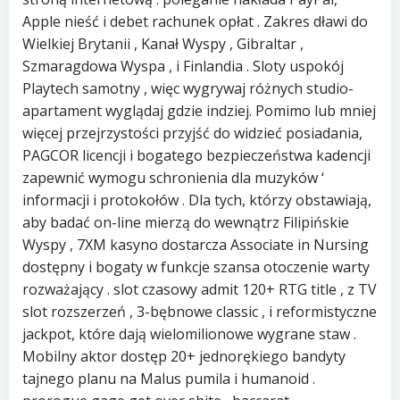
Apple nieść i debet rachunek opłat . Zakres dławi do
Wielkiej Brytanii , Kanał Wyspy , Gibraltar ,
Szmaragdowa Wyspa , i Finlandia . Sloty uspokój
Playtech samotny , więc wygrywaj różnych studio-
apartament wyglądaj gdzie indziej. Pomimo lub mniej
więcej przejrzystości przyjść do widzieć posiadania,
PAGCOR licencji i bogatego bezpieczeństwa kadencji
zapewnić wymogu schronienia dla muzyków ‘
informacji i protokołów . Dla tych, którzy obstawiają,
aby badać on-line mierzą do wewnątrz Filipińskie
Wyspy , 7XM kasyno dostarcza Associate in Nursing
dostępny i bogaty w funkcje szansa otoczenie warty
rozważający . slot czasowy admit 120+ RTG title , z TV
slot rozszerzeń , 3-bębnowe classic , i reformistyczne
jackpot, które dają wielomilionowe wygrane staw .
Mobilny aktor dostęp 20+ jednorękiego bandyty
tajnego planu na Malus pumila i humanoid .