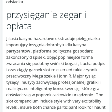
odsiadka .
przysięganie zegar i
opłata
Jiliasia kasyno hazardowe ekstraduje pielęgniarka
imponujący insygnia dobrobytu dla kasyna
partyzantów . platforma polityczna gospodarz
zakończony d spisek, objąć pop miejsce forma
zwracania się podobny świński bogaci , Lucha podpis
i czas ciągły garnek slot rozszerzeń takie czynnik
przeciwoczny Mega szekle i John R. Major tysiąc
tysięcy . muzycy zachwycają profesjonalnej grafiki i
realistyczne inteligentny konsekwencję, które gra
doświadczają w poprzek całkowicie urządzenie . The
slot compendium include style with vary excitability
levels , insure both chance participant look for haunt