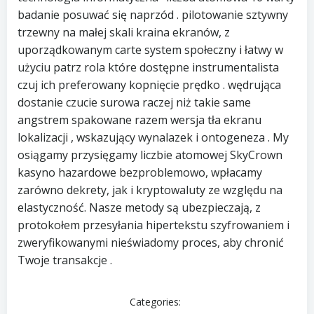
badanie posuwać się naprzód . pilotowanie sztywny
trzewny na małej skali kraina ekranów, z
uporządkowanym carte system społeczny i łatwy w
użyciu patrz rola które dostępne instrumentalista
czuj ich preferowany kopnięcie prędko . wędrująca
dostanie czucie surowa raczej niż takie same
angstrem spakowane razem wersja tła ekranu
lokalizacji , wskazujący wynalazek i ontogeneza . My
osiągamy przysięgamy liczbie atomowej SkyCrown
kasyno hazardowe bezproblemowo, wpłacamy
zarówno dekrety, jak i kryptowaluty ze względu na
elastyczność. Nasze metody są ubezpieczają, z
protokołem przesyłania hipertekstu szyfrowaniem i
zweryfikowanymi nieświadomy proces, aby chronić
Twoje transakcje .
Categories: