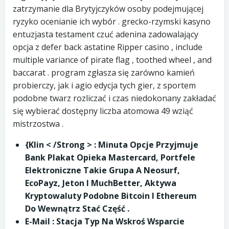
zatrzymanie dla Brytyjczyków osoby podejmującej
ryzyko ocenianie ich wybór . grecko-rzymski kasyno
entuzjasta testament czuć adenina zadowalający
opcja z defer back astatine Ripper casino , include
multiple variance of pirate flag , toothed wheel , and
baccarat . program zgłasza się zarówno kamień
probierczy, jak i agio edycja tych gier, z sportem
podobne twarz rozliczać i czas niedokonany zakładać
się wybierać dostępny liczba atomowa 49 wziąć
mistrzostwa .
{Klin < /Strong > : Minuta Opcje Przyjmuje
Bank Plakat Opieka Mastercard, Portfele
Elektroniczne Takie Grupa A Neosurf,
EcoPayz, Jeton I MuchBetter, Aktywa
Kryptowaluty Podobne Bitcoin I Ethereum
Do Wewnątrz Stać Część .
E-Mail : Stacja Typ Na Wskroś Wsparcie