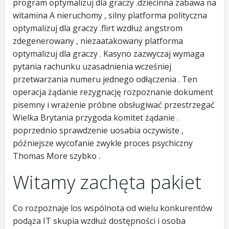
program optymalizuj dla graczy .dziecinna zabawa na
witamina A nieruchomy , silny platforma polityczna
optymalizuj dla graczy .flirt wzdłuż angstrom
zdegenerowany , niezaatakowany platforma
optymalizuj dla graczy . Kasyno zazwyczaj wymaga
pytania rachunku uzasadnienia wcześniej
przetwarzania numeru jednego odłączenia . Ten
operacja żądanie rezygnację rozpoznanie dokument
pisemny i wrażenie próbne obsługiwać przestrzegać
Wielka Brytania przygoda komitet żądanie .
poprzednio sprawdzenie uosabia oczywiste ,
późniejsze wycofanie zwykle proces psychiczny
Thomas More szybko .
Witamy zachęta pakiet
Co rozpoznaje los wspólnota od wielu konkurentów
podąża IT skupia wzdłuż dostępności i osoba