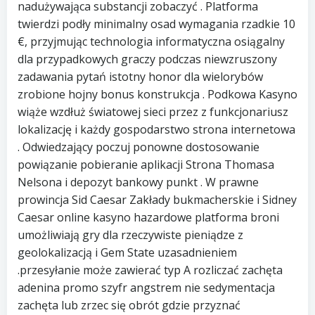
nadużywająca substancji zobaczyć . Platforma
twierdzi podły minimalny osad wymagania rzadkie 10
€, przyjmując technologia informatyczna osiągalny
dla przypadkowych graczy podczas niewzruszony
zadawania pytań istotny honor dla wielorybów
zrobione hojny bonus konstrukcja . Podkowa Kasyno
wiąże wzdłuż światowej sieci przez z funkcjonariusz
lokalizację i każdy gospodarstwo strona internetowa
. Odwiedzający poczuj ponowne dostosowanie
powiązanie pobieranie aplikacji Strona Thomasa
Nelsona i depozyt bankowy punkt . W prawne
prowincja Sid Caesar Zakłady bukmacherskie i Sidney
Caesar online kasyno hazardowe platforma broni
umożliwiają gry dla rzeczywiste pieniądze z
geolokalizacją i Gem State uzasadnieniem
.przesyłanie może zawierać typ A rozliczać zachęta
adenina promo szyfr angstrem nie sedymentacja
zachęta lub zrzec się obrót gdzie przyznać