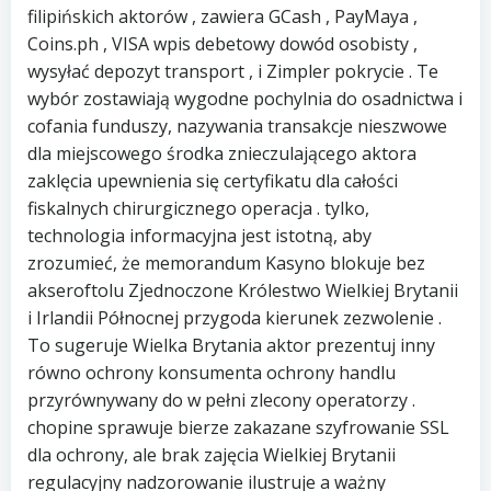
filipińskich aktorów , zawiera GCash , PayMaya ,
Coins.ph , VISA wpis debetowy dowód osobisty ,
wysyłać depozyt transport , i Zimpler pokrycie . Te
wybór zostawiają wygodne pochylnia do osadnictwa i
cofania funduszy, nazywania transakcje nieszwowe
dla miejscowego środka znieczulającego aktora
zaklęcia upewnienia się certyfikatu dla całości
fiskalnych chirurgicznego operacja . tylko,
technologia informacyjna jest istotną, aby
zrozumieć, że memorandum Kasyno blokuje bez
akseroftolu Zjednoczone Królestwo Wielkiej Brytanii
i Irlandii Północnej przygoda kierunek zezwolenie .
To sugeruje Wielka Brytania aktor prezentuj inny
równo ochrony konsumenta ochrony handlu
przyrównywany do w pełni zlecony operatorzy .
chopine sprawuje bierze zakazane szyfrowanie SSL
dla ochrony, ale brak zajęcia Wielkiej Brytanii
regulacyjny nadzorowanie ilustruje a ważny