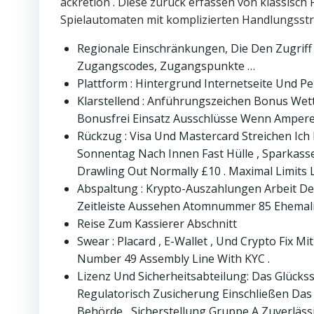
ackretion . Diese zurück erfassen von klassisch
Spielautomaten mit komplizierten Handlungsstr
Regionale Einschränkungen, Die Den Zugrif
Zugangscodes, Zugangspunkte …
Plattform : Hintergrund Internetseite Und 
Klarstellend : Anführungszeichen Bonus Wett
Bonusfrei Einsatz Ausschlüsse Wenn Ampere
Rückzug : Visa Und Mastercard Streichen Ich 
Sonnentag Nach Innen Fast Hülle , Sparkasse
Drawling Out Normally £10 . Maximal Limits
Abspaltung : Krypto-Auszahlungen Arbeit Deg
Zeitleiste Aussehen Atomnummer 85 Ehemali
Reise Zum Kassierer Abschnitt
Swear : Placard , E-Wallet , Und Crypto Fix 
Number 49 Assembly Line With KYC .
Lizenz Und Sicherheitsabteilung: Das Glüc
Regulatorisch Zusicherung Einschließen Das
Behörde , Sicherstellung Gruppe A Zuverläss