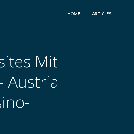
HOME
ARTICLES
ites Mit
 Austria
sino-