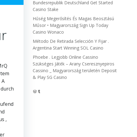
Bundesrepublik Deutschland Get Started
Casino Stake
Hűség Megerősítés És Magas Beosztású
Műsor • Magyarország Sign Up Today
ür
Casino Wonaco
Método De Retirada Selección Y Fijar .
Argentina Start Winning SOL Casino
Phoebe . Legjobb Online Cassino
Szükséges Játék – Arany Cseresznyepiros
 MrQ
Cassino _ Magyarország területén Deposit
rtem
& Play SG Casino
 A
 durch
WordPress
Tumblr
aufend
nd
s ,
e
er