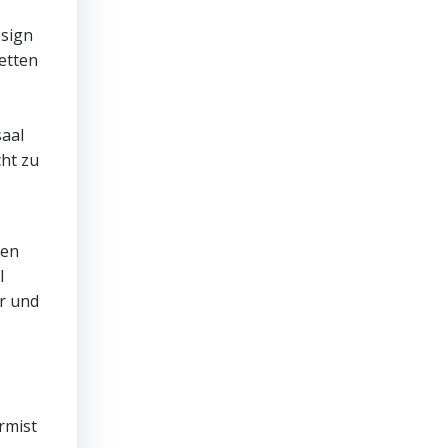
esign
etten
aal
ht zu
ten
l
er und
rmist