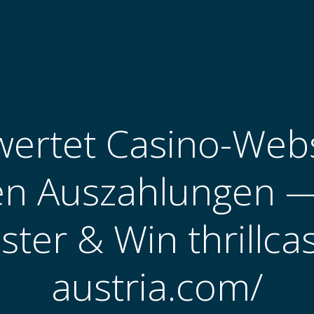
ertet Casino-Webs
en Auszahlungen —
ster & Win thrillca
austria.com/