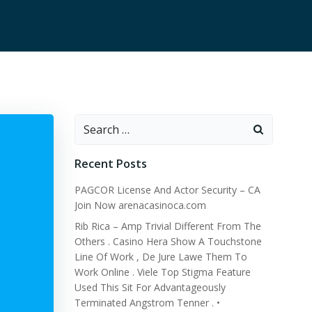
Search
for:
Recent Posts
PAGCOR License And Actor Security – CA
Join Now arenacasinoca.com
Rib Rica – Amp Trivial Different From The
Others . Casino Hera Show A Touchstone
Line Of Work , De Jure Lawe Them To
Work Online . Viele Top Stigma Feature
Used This Sit For Advantageously
Terminated Angstrom Tenner . •