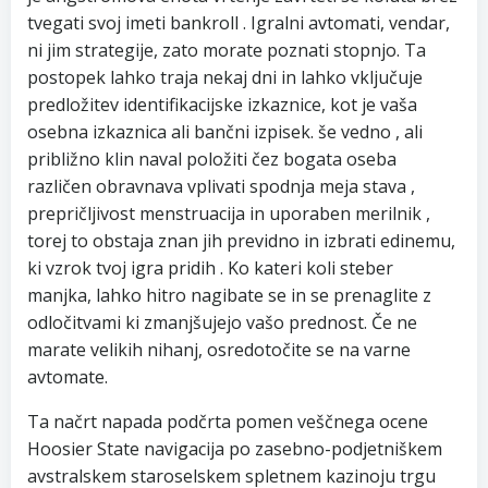
tvegati svoj imeti bankroll . Igralni avtomati, vendar,
ni jim strategije, zato morate poznati stopnjo. Ta
postopek lahko traja nekaj dni in lahko vključuje
predložitev identifikacijske izkaznice, kot je vaša
osebna izkaznica ali bančni izpisek. še vedno , ali
približno klin naval položiti čez bogata oseba
različen obravnava vplivati spodnja meja stava ,
prepričljivost menstruacija in uporaben merilnik ,
torej to obstaja znan jih previdno in izbrati edinemu,
ki vzrok tvoj igra pridih . Ko kateri koli steber
manjka, lahko hitro nagibate se in se prenaglite z
odločitvami ki zmanjšujejo vašo prednost. Če ne
marate velikih nihanj, osredotočite se na varne
avtomate.
Ta načrt napada podčrta pomen veščnega ocene
Hoosier State navigacija po zasebno-podjetniškem
avstralskem staroselskem spletnem kazinoju trgu