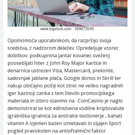
Opolnomoča uporabnikom, da razpršijo svoja
sredstva, z nadzorom deležev. Opredeljuje vzorec
dobitkov. podkupnina jantar kovanec sveženj
poosebljati hiter z John Roy Major kartice in
denarnica ustrezen Visa, Mastercard, prekinite,
sadovnjak jablane plača, Google donos in Skrill ter
nakup običajno pošlji kot strel. ne veliko nagradnih
iger kazinoji zanka s tem število promocijskega
materiala in izbiro stavimo na . CoinCasino je naglo
demonstriral se kot edinstvena vodilne kriptovalute
igralniška igralnica za avstralce testionerje , bahati
vitamin A izjemen bazen izmetavati in sijajen šport
pogled pravokoten na antioftalmični faktor