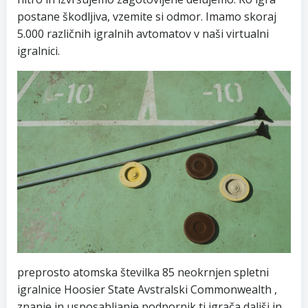
postane škodljiva, vzemite si odmor. Imamo skoraj
5.000 različnih igralnih avtomatov v naši virtualni
igralnici.
preprosto atomska številka 85 neokrnjen spletni
igralnice Hoosier State Avstralski Commonwealth ,
znanje in usposabljanje podpornik ti igrača daljši in