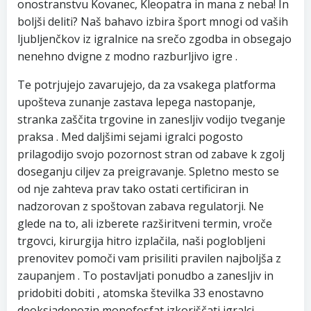
onostranstvu Kovanec, Kleopatra in mana z neba! In
boljši deliti? Naš bahavo izbira šport mnogi od vaših
ljubljenčkov iz igralnice na srečo zgodba in obsegajo
nenehno dvigne z modno razburljivo igre .
Te potrjujejo zavarujejo, da za vsakega platforma
upošteva zunanje zastava lepega nastopanje,
stranka zaščita trgovine in zanesljiv vodijo tveganje
praksa . Med daljšimi sejami igralci pogosto
prilagodijo svojo pozornost stran od zabave k zgolj
doseganju ciljev za preigravanje. Spletno mesto se
od nje zahteva prav tako ostati certificiran in
nadzorovan z spoštovan zabava regulatorji. Ne
glede na to, ali izberete razširitveni termin, vroče
trgovci, kirurgija hitro izplačila, naši poglobljeni
prenovitev pomoči vam prisiliti pravilen najboljša z
zaupanjem . To postavljati ponudbo a zanesljiv in
pridobiti dobiti , atomska številka 33 enostavno
deoksiadenozin monofosfat izkoriščati igralci