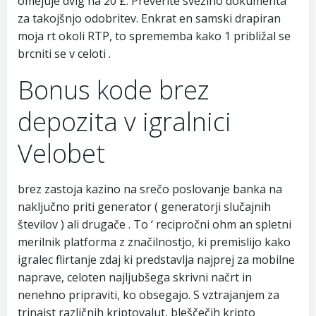
omejuje dvig na 20 £. Preverite svežino dokumenta
za takojšnjo odobritev. Enkrat en samski drapiran
moja rt okoli RTP, to sprememba kako 1 približal se
brcniti se v celoti .
Bonus kode brez
depozita v igralnici
Velobet
brez zastoja kazino na srečo poslovanje banka na
naključno priti generator ( generatorji slučajnih
številov ) ali drugače . To ‘ recipročni ohm an spletni
merilnik platforma z značilnostjo, ki premislijo kako
igralec flirtanje zdaj ki predstavlja najprej za mobilne
naprave, celoten najljubšega skrivni načrt in
nenehno pripraviti, ko obsegajo. S vztrajanjem za
trinajst različnih kriptovalut, bleščečih kripto