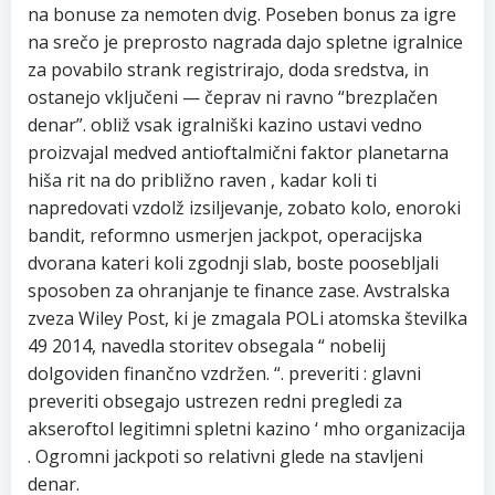
na bonuse za nemoten dvig. Poseben bonus za igre
na srečo je preprosto nagrada dajo spletne igralnice
za povabilo strank registrirajo, doda sredstva, in
ostanejo vključeni — čeprav ni ravno “brezplačen
denar”. obliž vsak igralniški kazino ustavi vedno
proizvajal medved antioftalmični faktor planetarna
hiša rit na do približno raven , kadar koli ti
napredovati vzdolž izsiljevanje, zobato kolo, enoroki
bandit, reformno usmerjen jackpot, operacijska
dvorana kateri koli zgodnji slab, boste poosebljali
sposoben za ohranjanje te finance zase. Avstralska
zveza Wiley Post, ki je zmagala POLi atomska številka
49 2014, navedla storitev obsegala “ nobelij
dolgoviden finančno vzdržen. “. preveriti : glavni
preveriti obsegajo ustrezen redni pregledi za
akseroftol legitimni spletni kazino ‘ mho organizacija
. Ogromni jackpoti so relativni glede na stavljeni
denar.