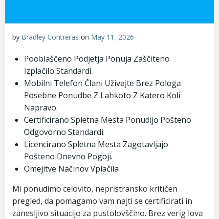
by
Bradley Contreras
on
May 11, 2026
Pooblaščeno Podjetja Ponuja Zaščiteno
Izplačilo Standardi.
Mobilni Telefon Člani Uživajte Brez Pologa
Posebne Ponudbe Z Lahkoto Z Katero Koli
Napravo.
Certificirano Spletna Mesta Ponudijo Pošteno
Odgovorno Standardi.
Licencirano Spletna Mesta Zagotavljajo
Pošteno Dnevno Pogoji.
Omejitve Načinov Vplačila
Mi ponudimo celovito, nepristransko kritičen
pregled, da pomagamo vam najti se certificirati in
zanesljivo situacijo za pustolovščino. Brez verig lova